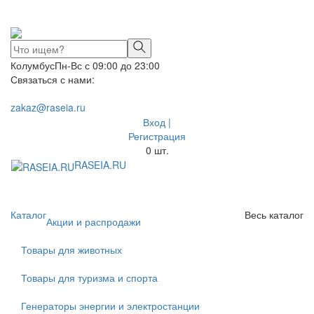
Колумбус
Пн-Вс с 09:00 до 23:00
Связаться с нами:
zakaz@raseia.ru
Вход |
Регистрация
0
шт.
RASEIA.RU
Toggle
navigati
Каталог
Весь каталог
Акции и распродажи
Товары для животных
Товары для туризма и спорта
Генераторы энергии и электростанции