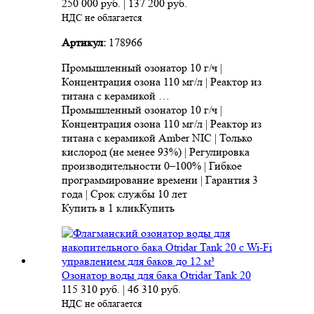
250 000
руб.
|
137 200
руб.
НДС не облагается
Артикул:
178966
Промышленный озонатор 10 г/ч |
Концентрация озона 110 мг/л | Реактор из
титана с керамикой …
Промышленный озонатор 10 г/ч |
Концентрация озона 110 мг/л | Реактор из
титана с керамикой Amber NIC | Только
кислород (не менее 93%) | Регулировка
производительности 0–100% | Гибкое
программирование времени | Гарантия 3
года | Срок службы 10 лет
Купить в 1 клик
Купить
Озонатор воды для бака Otridar Tank 20
115 310
руб.
|
46 310
руб.
НДС не облагается