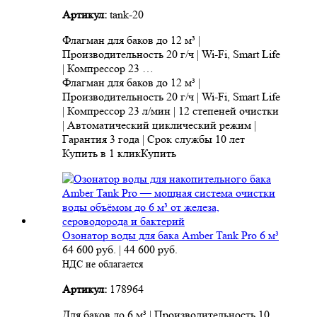
Артикул:
tank-20
Флагман для баков до 12 м³ |
Производительность 20 г/ч | Wi-Fi, Smart Life
| Компрессор 23 …
Флагман для баков до 12 м³ |
Производительность 20 г/ч | Wi-Fi, Smart Life
| Компрессор 23 л/мин | 12 степеней очистки
| Автоматический циклический режим |
Гарантия 3 года | Срок службы 10 лет
Купить в 1 клик
Купить
Озонатор воды для бака Amber Tank Pro 6 м³
64 600
руб.
|
44 600
руб.
НДС не облагается
Артикул:
178964
Для баков до 6 м³ | Производительность 10