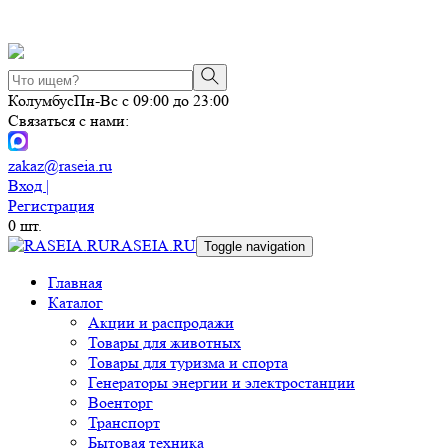
Колумбус
Пн-Вс с 09:00 до 23:00
Связаться с нами:
zakaz@raseia.ru
Вход |
Регистрация
0
шт.
RASEIA.RU
Toggle navigation
Главная
Каталог
Акции и распродажи
Товары для животных
Товары для туризма и спорта
Генераторы энергии и электростанции
Военторг
Транспорт
Бытовая техника