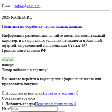
E-mail:
zakaz@raseia.ru
2025 RASEIA.RU
Политика по обработке персональных данных
Информация размещенная на сайте носит ознакомительный
характер, и не при каких условиях не является публичной
офертой, определяемой положениями Статьи 437
Гражданского кодекса РФ.
наверх
Товар добавлен в корзину!
Вы можете перейти в корзину для оформления заказа или
продолжить покупки

Продолжить покупки
Перейти в корзину

Сравнение товаров

Добавить товары
Перейти к сравнению

Имя
*