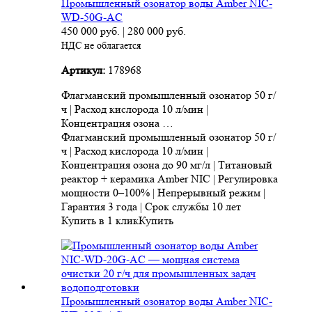
Промышленный озонатор воды Amber NIC-
WD-50G-AC
450 000
руб.
|
280 000
руб.
НДС не облагается
Артикул:
178968
Флагманский промышленный озонатор 50 г/
ч | Расход кислорода 10 л/мин |
Концентрация озона …
Флагманский промышленный озонатор 50 г/
ч | Расход кислорода 10 л/мин |
Концентрация озона до 90 мг/л | Титановый
реактор + керамика Amber NIC | Регулировка
мощности 0–100% | Непрерывный режим |
Гарантия 3 года | Срок службы 10 лет
Купить в 1 клик
Купить
Промышленный озонатор воды Amber NIC-