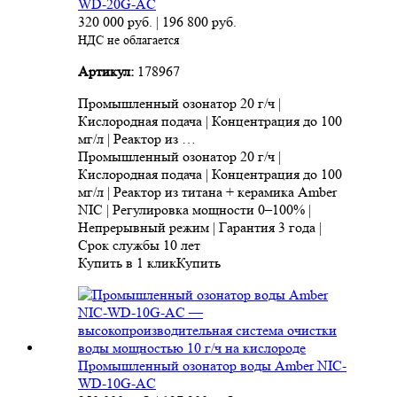
WD-20G-AC
320 000
руб.
|
196 800
руб.
НДС не облагается
Артикул:
178967
Промышленный озонатор 20 г/ч |
Кислородная подача | Концентрация до 100
мг/л | Реактор из …
Промышленный озонатор 20 г/ч |
Кислородная подача | Концентрация до 100
мг/л | Реактор из титана + керамика Amber
NIC | Регулировка мощности 0–100% |
Непрерывный режим | Гарантия 3 года |
Срок службы 10 лет
Купить в 1 клик
Купить
Промышленный озонатор воды Amber NIC-
WD-10G-AC