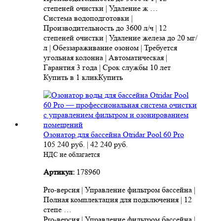
степеней очистки | Удаление ж …
Система водоподготовки |
Производительность до 3600 л/ч | 12
степеней очистки | Удаление железа до 20 мг/
л | Обеззараживание озоном | Требуется
угольная колонна | Автоматическая |
Гарантия 3 года | Срок службы 10 лет
Купить в 1 клик
Купить
Озонатор для бассейна Otridar Pool 60 Pro
105 240
руб.
|
42 240
руб.
НДС не облагается
Артикул:
178960
Pro-версия | Управление фильтром бассейна |
Полная комплектация для подключения | 12
степе …
Pro-версия | Управление фильтром бассейна |