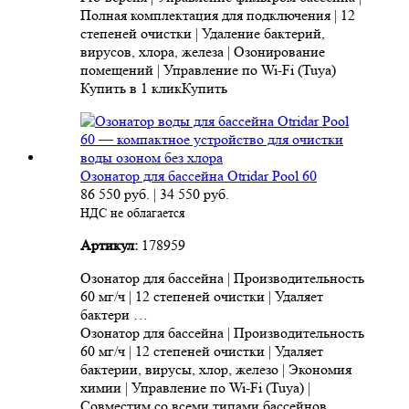
Полная комплектация для подключения | 12
степеней очистки | Удаление бактерий,
вирусов, хлора, железа | Озонирование
помещений | Управление по Wi-Fi (Tuya)
Купить в 1 клик
Купить
Озонатор для бассейна Otridar Pool 60
86 550
руб.
|
34 550
руб.
НДС не облагается
Артикул:
178959
Озонатор для бассейна | Производительность
60 мг/ч | 12 степеней очистки | Удаляет
бактери …
Озонатор для бассейна | Производительность
60 мг/ч | 12 степеней очистки | Удаляет
бактерии, вирусы, хлор, железо | Экономия
химии | Управление по Wi-Fi (Tuya) |
Совместим со всеми типами бассейнов