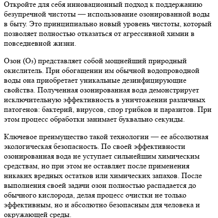
Откройте для себя инновационный подход к поддержанию
безупречной чистоты — использование озонированной воды
в быту. Это принципиально новый уровень чистоты, который
позволяет полностью отказаться от агрессивной химии в
повседневной жизни.
Озон (O₃) представляет собой мощнейший природный
окислитель. При обогащении им обычной водопроводной
воды она приобретает уникальные дезинфицирующие
свойства. Полученная озонированная вода демонстрирует
исключительную эффективность в уничтожении различных
патогенов: бактерий, вирусов, спор грибков и паразитов. При
этом процесс обработки занимает буквально секунды.
Ключевое преимущество такой технологии — ее абсолютная
экологическая безопасность. По своей эффективности
озонированная вода не уступает сильнейшим химическим
средствам, но при этом не оставляет после применения
никаких вредных остатков или химических запахов. После
выполнения своей задачи озон полностью распадается до
обычного кислорода, делая процесс очистки не только
эффективным, но и абсолютно безопасным для человека и
окружающей среды.