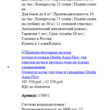
гр./час | Компрессор 23 л/мин | Подача озона
на …
Для баков до 6 м³ | Производительность 10
гр./час | Компрессор 23 л/мин | Подача озона
на глубину до 30 м | 12 степеней очистки |
Автоматический циклический режим |
Гарантия 5 лет | Срок службы 10 лет |
Сделано в России
Купить в 1 клик
Купить
Озонатор воды для дома и скважины Otridar
Aqua Flow
105 350
руб.
|
42 350
руб.
НДС не облагается
Артикул:
178951
Система водоподготовки |
Производительность до 3600 л/ч | 12