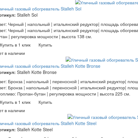
личный газовый обогреватель Stalleh Sol
ртикул:
Stalleh Sol
вет: Черный | напольный | итальянский редуктор| площадь обогрева
вет: Черный | напольный | итальянский редуктор| площадь обогрева
утан | регулировка мощности | высота 138 см.
Купить в 1 клик
Купить
ет в наличии
личный газовый обогреватель Stalleh Kotte Bronse
ртикул:
Stalleh Kotte Bronse
вет: Бронза | напольный | переносной | итальянский редуктор| пло
вет: Бронза | напольный | переносной | итальянский редуктор| пло
 топливо: Пропан-бутан | регулировка мощности | высота 225 см.
Купить в 1 клик
Купить
ет в наличии
личный газовый обогреватель Stalleh Kotte Steel
ртикул:
Stalleh Kotte Steel