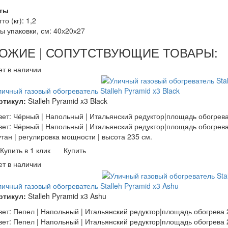
ты
то (кг): 1,2
ы упаковки, см: 40
х20х27
ОЖИЕ | СОПУТСТВУЮЩИЕ ТОВАРЫ:
ет в наличии
личный газовый обогреватель Stalleh Pyramid x3 Black
ртикул:
Stalleh Pyramid x3 Black
вет: Чёрный | Напольный | Итальянский редуктор|площадь обогрева
вет: Чёрный | Напольный | Итальянский редуктор|площадь обогрева 
утан | регулировка мощности | высота 235 см.
Купить в 1 клик
Купить
ет в наличии
личный газовый обогреватель Stalleh Pyramid x3 Ashu
ртикул:
Stalleh Pyramid x3 Ashu
вет: Пепел | Напольный | Итальянский редуктор|площадь обогрева 
вет: Пепел | Напольный | Итальянский редуктор|площадь обогрева 2