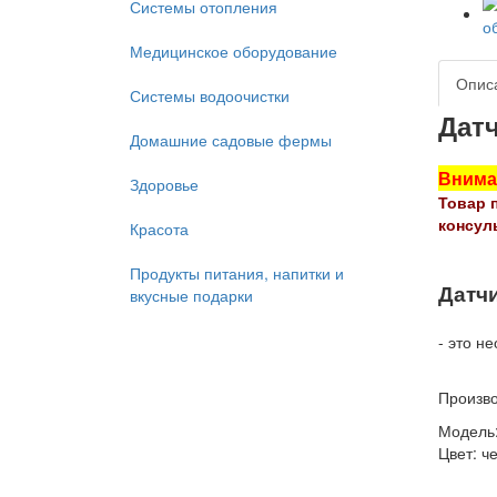
Системы отопления
Медицинское оборудование
Опис
Системы водоочистки
Дат
Домашние садовые фермы
Внима
Здоровье
Товар 
консул
Красота
Продукты питания, напитки и
Датчи
вкусные подарки
- это н
Произво
Модель:
Цвет: ч