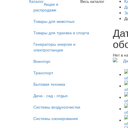
Каталог
Весь каталог
К
Акции и
Да
распродажи
З
Д
Товары для животных
Дат
Товары для туризма и спорта
обо
Генераторы энергии и
электростанции
Нет в н
Военторг
Транспорт
Бытовая техника
Дача - сад - отдых
Системы воздухоочистки
Системы озонирования