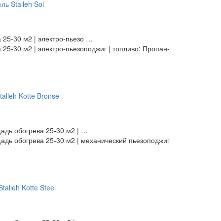
 25-30 м2 | электро-пьезо …
 25-30 м2 | электро-пьезоподжиг | топливо: Пропан-
щадь обогрева 25-30 м2 | …
щадь обогрева 25-30 м2 | механический пьезоподжиг