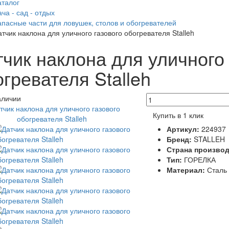
аталог
ча - сад - отдых
апасные части для ловушек, столов и обогревателей
атчик наклона для уличного газового обогревателя Stalleh
чик наклона для уличного 
гревателя Stalleh
аличии
Купить в 1 клик
Артикул:
224937
Бренд:
STALLEH
Страна произво
Тип:
ГОРЕЛКА
Материал:
Сталь