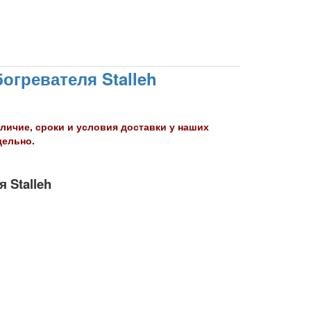
богревателя Stalleh
личие, сроки и условия доставки у наших
дельно.
 Stalleh