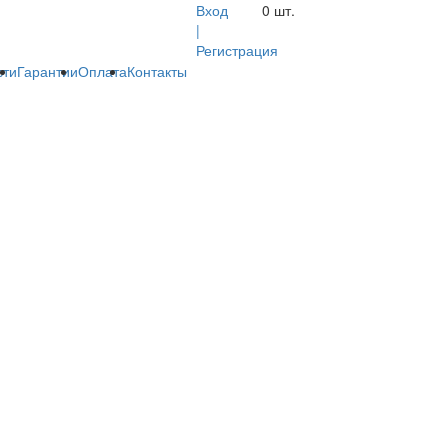
Вход
0
шт.
|
Регистрация
сти
Гарантии
Оплата
Контакты