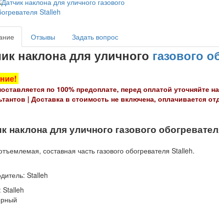
ание
Отзывы
Задать вопрос
чик наклона для уличного
газового о
ние!
поставляется по 100% предоплате, перед оплатой уточняйте на
ьтантов |
Доставка в стоимость не включена, оплачивается от
к наклона для уличного газового обогревателя
еотъемлемая, составная часть газового обогревателя Stalleh.
дитель: Stalleh
 Stalleh
ерный