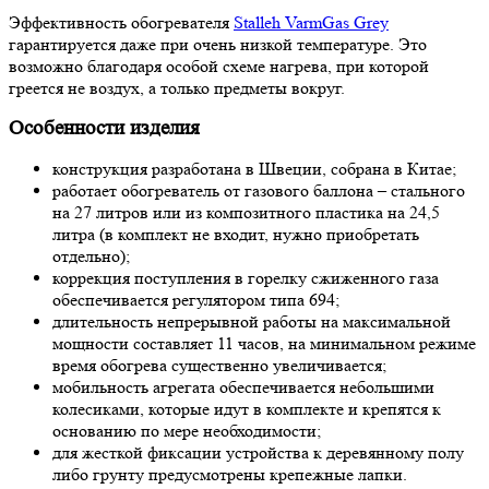
Эффективность обогревателя
Stalleh VarmGas Grey
гарантируется даже при очень низкой температуре. Это
возможно благодаря особой схеме нагрева, при которой
греется не воздух, а только предметы вокруг.
Особенности изделия
конструкция разработана в Швеции, собрана в Китае;
работает обогреватель от газового баллона – стального
на 27 литров или из композитного пластика на 24,5
литра (в комплект не входит, нужно приобретать
отдельно);
коррекция поступления в горелку сжиженного газа
обеспечивается регулятором типа 694;
длительность непрерывной работы на максимальной
мощности составляет 11 часов, на минимальном режиме
время обогрева существенно увеличивается;
мобильность агрегата обеспечивается небольшими
колесиками, которые идут в комплекте и крепятся к
основанию по мере необходимости;
для жесткой фиксации устройства к деревянному полу
либо грунту предусмотрены крепежные лапки.