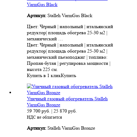
VarmGas Black
Артикул:
Stalleh VarmGas Black
Цвет: Чёрный | напольный | итальянский
редуктор| площадь обогрева 25-30 м2 |
механический …
Цвет: Чёрный | напольный | итальянский
редуктор| площадь обогрева 25-30 м2 |
механический пьезоподжиг | топливо:
Пропан-бутан | регулировка мощности |
высота 225 см.
Купить в 1 клик
Купить
Уличный газовый обогреватель Stalleh
VarmGas Bronze
59 700
руб.
|
25 870
руб.
НДС не облагается
Артикул:
Stalleh VarmGas Bronze