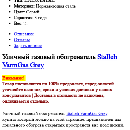
Тип:
НАПОЛЬНЫЙ
Материал:
Нержавеющая сталь
Цвет:
Серый
Гарантия:
3 года
Вес:
21
Описание
Отзывы
Задать вопрос
Уличный газовый обогреватель
Stalleh
VarmGas Grey
Внимание!
Товар поставляется по 100% предоплате, перед оплатой
уточняйте наличие, сроки и условия доставки у наших
консультантов |
Доставка в стоимость не включена,
оплачивается отдельно.
Уличный газовый обогреватель
Stalleh VarmGas Grey
,
купить который можно на этой странице, предназначен для
локального обогрева открытых пространств вне помещений.