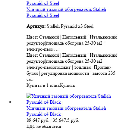
Уличный газовый обогреватель Stalleh
Pyramid x3 Steel
Артикул:
Stalleh Pyramid x3 Steel
Цвет: Стальной | Напольный | Итальянский
редуктор|площадь обогрева 25-30 м2 |
электро-пьез …
Цвет: Стальной | Напольный | Итальянский
редуктор|площадь обогрева 25-30 м2 |
электро-пьезоподжиг | топливо: Пропан-
бутан | регулировка мощности | высота 235
см.
Купить в 1 клик
Купить
Уличный газовый обогреватель Stalleh
Pyramid x4 Black
89 647
руб.
|
35 647,5
руб.
НДС не облагается