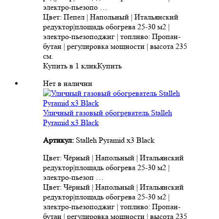
электро-пьезопо …
Цвет: Пепел | Напольный | Итальянский
редуктор|площадь обогрева 25-30 м2 |
электро-пьезоподжиг | топливо: Пропан-
бутан | регулировка мощности | высота 235
см.
Купить в 1 клик
Купить
Нет в наличии
Уличный газовый обогреватель Stalleh
Pyramid x3 Black
Артикул:
Stalleh Pyramid x3 Black
Цвет: Чёрный | Напольный | Итальянский
редуктор|площадь обогрева 25-30 м2 |
электро-пьезоп …
Цвет: Чёрный | Напольный | Итальянский
редуктор|площадь обогрева 25-30 м2 |
электро-пьезоподжиг | топливо: Пропан-
бутан | регулировка мощности | высота 235