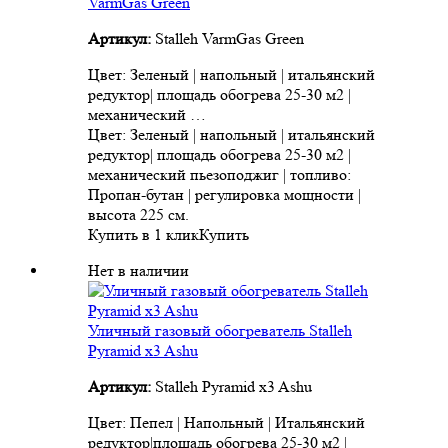
VarmGas Green
Артикул:
Stalleh VarmGas Green
Цвет: Зеленый | напольный | итальянский
редуктор| площадь обогрева 25-30 м2 |
механический …
Цвет: Зеленый | напольный | итальянский
редуктор| площадь обогрева 25-30 м2 |
механический пьезоподжиг | топливо:
Пропан-бутан | регулировка мощности |
высота 225 см.
Купить в 1 клик
Купить
Нет в наличии
Уличный газовый обогреватель Stalleh
Pyramid x3 Ashu
Артикул:
Stalleh Pyramid x3 Ashu
Цвет: Пепел | Напольный | Итальянский
редуктор|площадь обогрева 25-30 м2 |