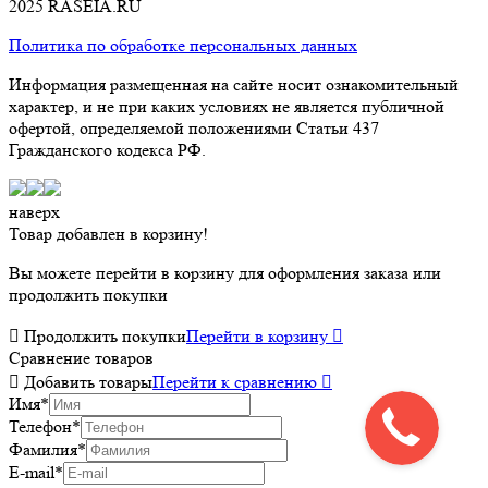
2025 RASEIA.RU
Политика по обработке персональных данных
Информация размещенная на сайте носит ознакомительный
характер, и не при каких условиях не является публичной
офертой, определяемой положениями Статьи 437
Гражданского кодекса РФ.
наверх
Товар добавлен в корзину!
Вы можете перейти в корзину для оформления заказа или
продолжить покупки

Продолжить покупки
Перейти в корзину

Сравнение товаров

Добавить товары
Перейти к сравнению

Имя
*
Телефон
*
Фамилия
*
E-mail
*