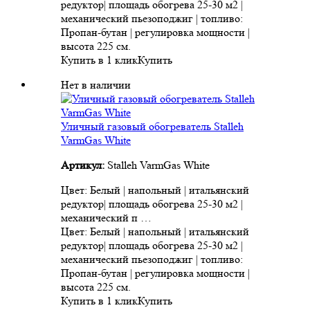
редуктор| площадь обогрева 25-30 м2 |
механический пьезоподжиг | топливо:
Пропан-бутан | регулировка мощности |
высота 225 см.
Купить в 1 клик
Купить
Нет в наличии
Уличный газовый обогреватель Stalleh
VarmGas White
Артикул:
Stalleh VarmGas White
Цвет: Белый | напольный | итальянский
редуктор| площадь обогрева 25-30 м2 |
механический п …
Цвет: Белый | напольный | итальянский
редуктор| площадь обогрева 25-30 м2 |
механический пьезоподжиг | топливо:
Пропан-бутан | регулировка мощности |
высота 225 см.
Купить в 1 клик
Купить