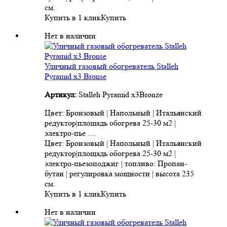
см.
Купить в 1 клик
Купить
Нет в наличии
Уличный газовый обогреватель Stalleh
Pyramid x3 Bronse
Артикул:
Stalleh Pyramid x3Bronze
Цвет: Бронзовый | Напольный | Итальянский
редуктор|площадь обогрева 25-30 м2 |
электро-пье …
Цвет: Бронзовый | Напольный | Итальянский
редуктор|площадь обогрева 25-30 м2 |
электро-пьезоподжиг | топливо: Пропан-
бутан | регулировка мощности | высота 235
см.
Купить в 1 клик
Купить
Нет в наличии