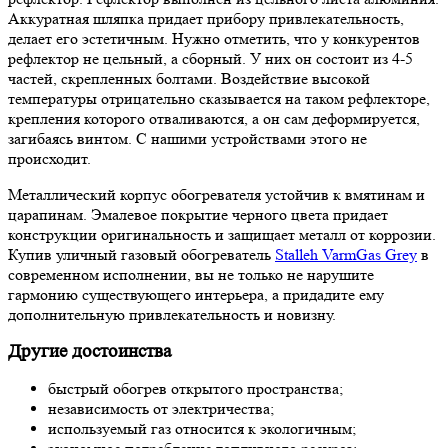
Аккуратная шляпка придает прибору привлекательность,
делает его эстетичным. Нужно отметить, что у конкурентов
рефлектор не цельный, а сборный. У них он состоит из 4-5
частей, скрепленных болтами. Воздействие высокой
температуры отрицательно сказывается на таком рефлекторе,
крепления которого отваливаются, а он сам деформируется,
загибаясь винтом. С нашими устройствами этого не
происходит.
Металлический корпус обогревателя устойчив к вмятинам и
царапинам. Эмалевое покрытие черного цвета придает
конструкции оригинальность и защищает металл от коррозии.
Купив уличный газовый обогреватель
Stalleh VarmGas Grey
в
современном исполнении, вы не только не нарушите
гармонию существующего интерьера, а придадите ему
дополнительную привлекательность и новизну.
Другие достоинства
быстрый обогрев открытого пространства;
независимость от электричества;
используемый газ относится к экологичным;