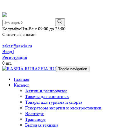
Колумбус
Пн-Вс с 09:00 до 23:00
Связаться с нами:
zakaz@raseia.ru
Вход |
Регистрация
0
шт.
RASEIA.RU
Toggle navigation
Главная
Каталог
Акции и распродажи
Товары для животных
Товары для туризма и спорта
Генераторы энергии и электростанции
Военторг
Транспорт
Бытовая техника