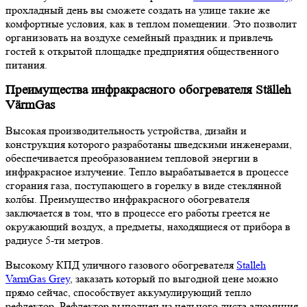
прохладный день вы сможете создать на улице такие же
комфортные условия, как в теплом помещении. Это позволит
организовать на воздухе семейный праздник и привлечь
гостей к открытой площадке предприятия общественного
питания.
Преимущества инфракрасного обогревателя Ställeh
VärmGas
Высокая производительность устройства, дизайн и
конструкция которого разработаны шведскими инженерами,
обеспечивается преобразованием тепловой энергии в
инфракрасное излучение. Тепло вырабатывается в процессе
сгорания газа, поступающего в горелку в виде стеклянной
колбы. Преимущество инфракрасного обогревателя
заключается в том, что в процессе его работы греется не
окружающий воздух, а предметы, находящиеся от прибора в
радиусе 5-ти метров.
Высокому КПД уличного газового обогревателя
Stalleh
VarmGas Grey
, заказать который по выгодной цене можно
прямо сейчас, способствует аккумулирующий тепло
рефлектор. Рефлектор выполнен из цельного листа алюминия.