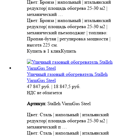
Цвет: Бронза | напольный | итальянский
редуктор| площадь обогрева 25-30 м2 |
механический …
Цвет: Бронза | напольный | итальянский
редуктор| площадь обогрева 25-30 м2 |
механический пьезоподжиг | топливо:
Пропан-бутан | регулировка мощности |
высота 225 см.
Купить в 1 клик
Купить
Уличный газовый обогреватель Stalleh
VarmGas Steel
47 847
руб.
|
18 847,5
руб.
НДС не облагается
Артикул:
Stalleh VarmGas Steel
Цвет: Сталь | напольный | итальянский
редуктор| площадь обогрева 25-30 м2 |
механический п …
Цвет: Сталь | напольный | итальянский