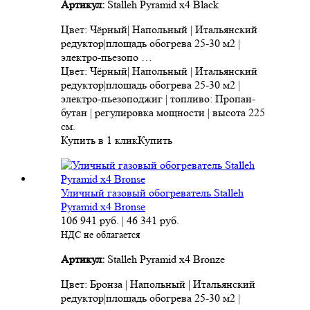
Артикул:
Stalleh Pyramid x4 Black
Цвет: Чёрный| Напольный | Итальянский
редуктор|площадь обогрева 25-30 м2 |
электро-пьезопо …
Цвет: Чёрный| Напольный | Итальянский
редуктор|площадь обогрева 25-30 м2 |
электро-пьезоподжиг | топливо: Пропан-
бутан | регулировка мощности | высота 225
см.
Купить в 1 клик
Купить
Уличный газовый обогреватель Stalleh
Pyramid x4 Bronse
106 941
руб.
|
46 341
руб.
НДС не облагается
Артикул:
Stalleh Pyramid x4 Bronze
Цвет: Бронза | Напольный | Итальянский
редуктор|площадь обогрева 25-30 м2 |