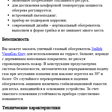
экономное потребление топливного ресурса;
для достижения комфортной температуры мощность
обогрева регулируется;
встроенный пьезоподжиг;
прибор не подвержен коррозии;
современный дизайн – вертикальный обогреватель
выполнен в форме грибка и не занимает много места.
Безопасность
Вы можете заказать уличный газовый обогреватель
Stalleh
VarmGas Grey
для использования на террасе, балконе, веранде
с деревянным напольным покрытием, не рискуя
спровоцировать пожар. В конструкции предусмотрена
система безопасности, автоматически перекрывающая подачу
газа при затухании пламени или наклоне агрегата на 30° и
более. От случайного переворачивания и падения
обогреватель защищен наличием стабилизационной емкости
для песка, находящейся в основании устройства. За счет
тяжелого основания устойчивость прибора существенно
повышается.
Технические характеристики