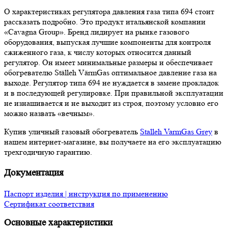
О характеристиках регулятора давления газа типа 694 стоит
рассказать подробно. Это продукт итальянской компании
«Cavagna Group». Бренд лидирует на рынке газового
оборудования, выпуская лучшие компоненты для контроля
сжиженного газа, к числу которых относится данный
регулятор. Он имеет минимальные размеры и обеспечивает
обогревателю Ställeh VärmGas оптимальное давление газа на
выходе. Регулятор типа 694 не нуждается в замене прокладок
и в последующей регулировке. При правильной эксплуатации
не изнашивается и не выходит из строя, поэтому условно его
можно назвать «вечным».
Купив уличный газовый обогреватель
Stalleh VarmGas Grey
в
нашем интернет-магазине, вы получаете на его эксплуатацию
трехгодичную гарантию.
Документация
Паспорт изделия | инструкция по применению
Сертификат соответствия
Основные характеристики