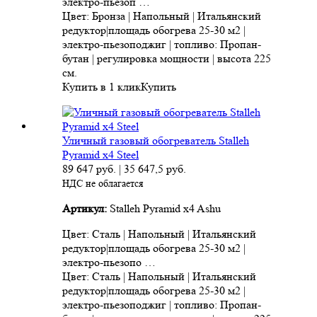
электро-пьезоп …
Цвет: Бронза | Напольный | Итальянский
редуктор|площадь обогрева 25-30 м2 |
электро-пьезоподжиг | топливо: Пропан-
бутан | регулировка мощности | высота 225
см.
Купить в 1 клик
Купить
Уличный газовый обогреватель Stalleh
Pyramid x4 Steel
89 647
руб.
|
35 647,5
руб.
НДС не облагается
Артикул:
Stalleh Pyramid x4 Ashu
Цвет: Сталь | Напольный | Итальянский
редуктор|площадь обогрева 25-30 м2 |
электро-пьезопо …
Цвет: Сталь | Напольный | Итальянский
редуктор|площадь обогрева 25-30 м2 |
электро-пьезоподжиг | топливо: Пропан-