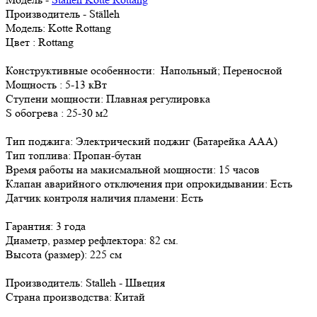
Производитель - Ställeh
Модель:
Kotte Rottang
Цвет : Rottang
Конструктивные особенности:
Напольный; Переносной
Мощность :
5-13 кВт
Ступени мощности:
Плавная регулировка
S обогрева :
25-30 м2
Тип поджига: Электрический поджиг (Батарейка ААА)
Тип топлива:
Пропан-бутан
Время работы на макисмальной мощности:
15 часов
Клапан аварийного отключения при опрокидывании:
Есть
Датчик контроля наличия пламени:
Есть
Гарантия:
3 года
Диаметр, размер рефлектора:
82 см.
Высота (размер):
225 см
Производитель: Stalleh - Швеция
Страна производства: Китай