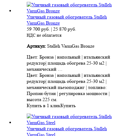
Уличный газовый обогреватель Stalleh
VarmGas Bronze
59 700
руб.
|
25 870
руб.
НДС не облагается
Артикул:
Stalleh VarmGas Bronze
Цвет: Бронза | напольный | итальянский
редуктор| площадь обогрева 25-30 м2 |
механический …
Цвет: Бронза | напольный | итальянский
редуктор| площадь обогрева 25-30 м2 |
механический пьезоподжиг | топливо:
Пропан-бутан | регулировка мощности |
высота 225 см.
Купить в 1 клик
Купить
Уличный газовый обогреватель Stalleh
VarmGas Steel