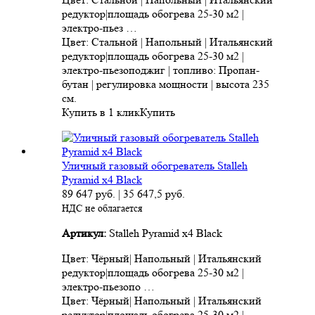
редуктор|площадь обогрева 25-30 м2 |
электро-пьез …
Цвет: Стальной | Напольный | Итальянский
редуктор|площадь обогрева 25-30 м2 |
электро-пьезоподжиг | топливо: Пропан-
бутан | регулировка мощности | высота 235
см.
Купить в 1 клик
Купить
Уличный газовый обогреватель Stalleh
Pyramid x4 Black
89 647
руб.
|
35 647,5
руб.
НДС не облагается
Артикул:
Stalleh Pyramid x4 Black
Цвет: Чёрный| Напольный | Итальянский
редуктор|площадь обогрева 25-30 м2 |
электро-пьезопо …
Цвет: Чёрный| Напольный | Итальянский
редуктор|площадь обогрева 25-30 м2 |