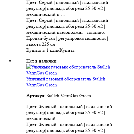
Цвет: Серый | напольный | итальянский
редуктор| площадь обогрева 25-30 м2 |
механический п …
Цвет: Серый | напольный | итальянский
редуктор| площадь обогрева 25-30 м2 |
механический пьезоподжиг | топливо:
Пропан-бутан | регулировка мощности |
высота 225 см.
Купить в 1 клик
Купить
Нет в наличии
Уличный газовый обогреватель Stalleh
VarmGas Green
Артикул:
Stalleh VarmGas Green
Цвет: Зеленый | напольный | итальянский
редуктор| площадь обогрева 25-30 м2 |
механический …
Цвет: Зеленый | напольный | итальянский
редуктор| площадь обогрева 25-30 м2 |