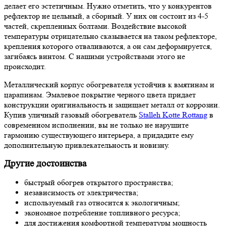
делает его эстетичным. Нужно отметить, что у конкурентов
рефлектор не цельный, а сборный. У них он состоит из 4-5
частей, скрепленных болтами. Воздействие высокой
температуры отрицательно сказывается на таком рефлекторе,
крепления которого отваливаются, а он сам деформируется,
загибаясь винтом. С нашими устройствами этого не
происходит.
Металлический корпус обогревателя устойчив к вмятинам и
царапинам. Эмалевое покрытие черного цвета придает
конструкции оригинальность и защищает металл от коррозии.
Купив уличный газовый обогреватель
Stalleh Kotte Rottang
в
современном исполнении, вы не только не нарушите
гармонию существующего интерьера, а придадите ему
дополнительную привлекательность и новизну.
Другие достоинства
быстрый обогрев открытого пространства;
независимость от электричества;
используемый газ относится к экологичным;
экономное потребление топливного ресурса;
для достижения комфортной температуры мощность