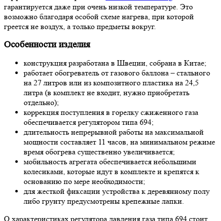
гарантируется даже при очень низкой температуре. Это
возможно благодаря особой схеме нагрева, при которой
греется не воздух, а только предметы вокруг.
Особенности изделия
конструкция разработана в Швеции, собрана в Китае;
работает обогреватель от газового баллона – стального
на 27 литров или из композитного пластика на 24,5
литра (в комплект не входит, нужно приобретать
отдельно);
коррекция поступления в горелку сжиженного газа
обеспечивается регулятором типа 694;
длительность непрерывной работы на максимальной
мощности составляет 11 часов, на минимальном режиме
время обогрева существенно увеличивается;
мобильность агрегата обеспечивается небольшими
колесиками, которые идут в комплекте и крепятся к
основанию по мере необходимости;
для жесткой фиксации устройства к деревянному полу
либо грунту предусмотрены крепежные лапки.
О характеристиках регулятора давления газа типа 694 стоит