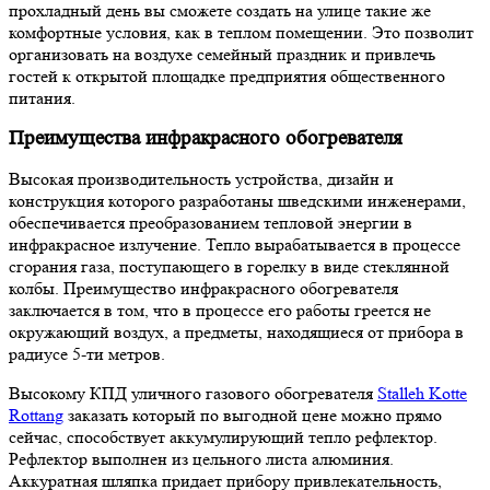
прохладный день вы сможете создать на улице такие же
комфортные условия, как в теплом помещении. Это позволит
организовать на воздухе семейный праздник и привлечь
гостей к открытой площадке предприятия общественного
питания.
Преимущества инфракрасного обогревателя
Высокая производительность устройства, дизайн и
конструкция которого разработаны шведскими инженерами,
обеспечивается преобразованием тепловой энергии в
инфракрасное излучение. Тепло вырабатывается в процессе
сгорания газа, поступающего в горелку в виде стеклянной
колбы. Преимущество инфракрасного обогревателя
заключается в том, что в процессе его работы греется не
окружающий воздух, а предметы, находящиеся от прибора в
радиусе 5-ти метров.
Высокому КПД уличного газового обогревателя
Stalleh Kotte
Rottang
заказать который по выгодной цене можно прямо
сейчас, способствует аккумулирующий тепло рефлектор.
Рефлектор выполнен из цельного листа алюминия.
Аккуратная шляпка придает прибору привлекательность,