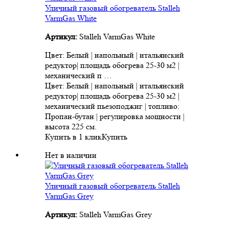
Уличный газовый обогреватель Stalleh
VarmGas White
Артикул:
Stalleh VarmGas White
Цвет: Белый | напольный | итальянский
редуктор| площадь обогрева 25-30 м2 |
механический п …
Цвет: Белый | напольный | итальянский
редуктор| площадь обогрева 25-30 м2 |
механический пьезоподжиг | топливо:
Пропан-бутан | регулировка мощности |
высота 225 см.
Купить в 1 клик
Купить
Нет в наличии
Уличный газовый обогреватель Stalleh
VarmGas Grey
Артикул:
Stalleh VarmGas Grey