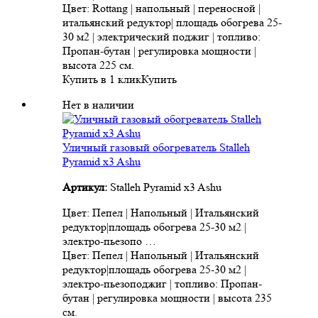
Цвет: Rottang | напольный | переносной |
итальянский редуктор| площадь обогрева 25-
30 м2 | электрический поджиг | топливо:
Пропан-бутан | регулировка мощности |
высота 225 см.
Купить в 1 клик
Купить
Нет в наличии
Уличный газовый обогреватель Stalleh
Pyramid x3 Ashu
Артикул:
Stalleh Pyramid x3 Ashu
Цвет: Пепел | Напольный | Итальянский
редуктор|площадь обогрева 25-30 м2 |
электро-пьезопо …
Цвет: Пепел | Напольный | Итальянский
редуктор|площадь обогрева 25-30 м2 |
электро-пьезоподжиг | топливо: Пропан-
бутан | регулировка мощности | высота 235
см.