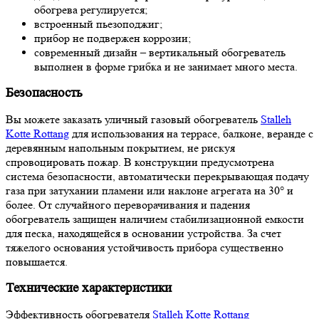
обогрева регулируется;
встроенный пьезоподжиг;
прибор не подвержен коррозии;
современный дизайн – вертикальный обогреватель
выполнен в форме грибка и не занимает много места.
Безопасность
Вы можете заказать уличный газовый обогреватель
Stalleh
Kotte Rottang
для использования на террасе, балконе, веранде с
деревянным напольным покрытием, не рискуя
спровоцировать пожар. В конструкции предусмотрена
система безопасности, автоматически перекрывающая подачу
газа при затухании пламени или наклоне агрегата на 30° и
более. От случайного переворачивания и падения
обогреватель защищен наличием стабилизационной емкости
для песка, находящейся в основании устройства. За счет
тяжелого основания устойчивость прибора существенно
повышается.
Технические характеристики
Эффективность обогревателя
Stalleh Kotte Rottang