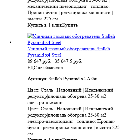
механический пьезоподжиг | топливо:
Пропан-бутан | регулировка мощности |
высота 225 см.
Купить в 1 клик
Купить
Уличный газовый обогреватель Stalleh
Pyramid x4 Steel
89 647
руб.
|
35 647,5
руб.
НДС не облагается
Артикул:
Stalleh Pyramid x4 Ashu
Цвет: Сталь | Напольный | Итальянский
редуктор|площадь обогрева 25-30 м2 |
электро-пьезопо …
Цвет: Сталь | Напольный | Итальянский
редуктор|площадь обогрева 25-30 м2 |
электро-пьезоподжиг | топливо: Пропан-
бутан | регулировка мощности | высота 225
см.
Купить в 1 клик
Купить