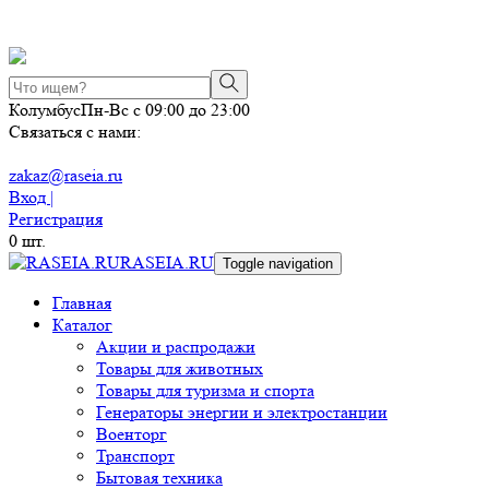
Колумбус
Пн-Вс с 09:00 до 23:00
Связаться с нами:
zakaz@raseia.ru
Вход |
Регистрация
0
шт.
RASEIA.RU
Toggle navigation
Главная
Каталог
Акции и распродажи
Товары для животных
Товары для туризма и спорта
Генераторы энергии и электростанции
Военторг
Транспорт
Бытовая техника