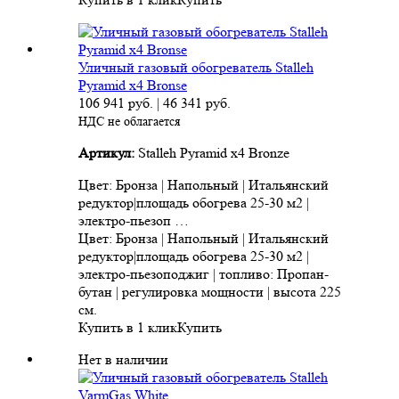
Уличный газовый обогреватель Stalleh
Pyramid x4 Bronse
106 941
руб.
|
46 341
руб.
НДС не облагается
Артикул:
Stalleh Pyramid x4 Bronze
Цвет: Бронза | Напольный | Итальянский
редуктор|площадь обогрева 25-30 м2 |
электро-пьезоп …
Цвет: Бронза | Напольный | Итальянский
редуктор|площадь обогрева 25-30 м2 |
электро-пьезоподжиг | топливо: Пропан-
бутан | регулировка мощности | высота 225
см.
Купить в 1 клик
Купить
Нет в наличии