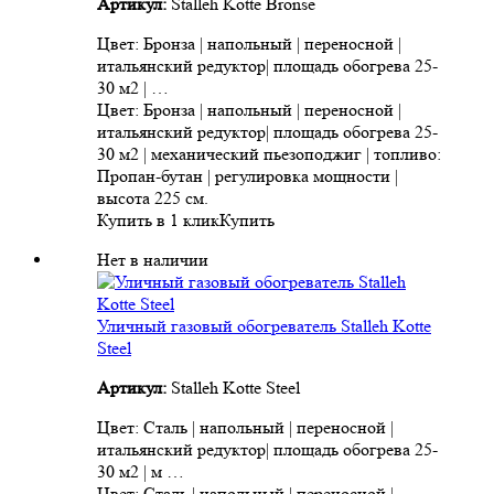
Артикул:
Stalleh Kotte Bronse
Цвет: Бронза | напольный | переносной |
итальянский редуктор| площадь обогрева 25-
30 м2 | …
Цвет: Бронза | напольный | переносной |
итальянский редуктор| площадь обогрева 25-
30 м2 | механический пьезоподжиг | топливо:
Пропан-бутан | регулировка мощности |
высота 225 см.
Купить в 1 клик
Купить
Нет в наличии
Уличный газовый обогреватель Stalleh Kotte
Steel
Артикул:
Stalleh Kotte Steel
Цвет: Сталь | напольный | переносной |
итальянский редуктор| площадь обогрева 25-
30 м2 | м …
Цвет: Сталь | напольный | переносной |