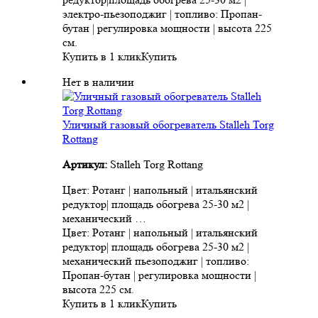
электро-пьезоподжиг | топливо: Пропан-
бутан | регулировка мощности | высота 225
см.
Купить в 1 клик
Купить
Нет в наличии
Уличный газовый обогреватель Stalleh Torg
Rottang
Артикул:
Stalleh Torg Rottang
Цвет: Ротанг | напольный | итальянский
редуктор| площадь обогрева 25-30 м2 |
механический …
Цвет: Ротанг | напольный | итальянский
редуктор| площадь обогрева 25-30 м2 |
механический пьезоподжиг | топливо:
Пропан-бутан | регулировка мощности |
высота 225 см.
Купить в 1 клик
Купить