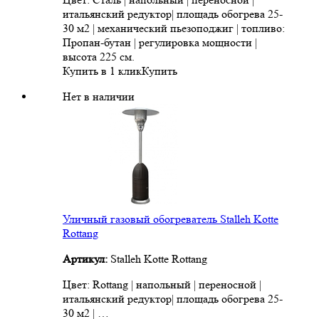
итальянский редуктор| площадь обогрева 25-
30 м2 | механический пьезоподжиг | топливо:
Пропан-бутан | регулировка мощности |
высота 225 см.
Купить в 1 клик
Купить
Нет в наличии
Уличный газовый обогреватель Stalleh Kotte
Rottang
Артикул:
Stalleh Kotte Rottang
Цвет: Rottang | напольный | переносной |
итальянский редуктор| площадь обогрева 25-
30 м2 | …