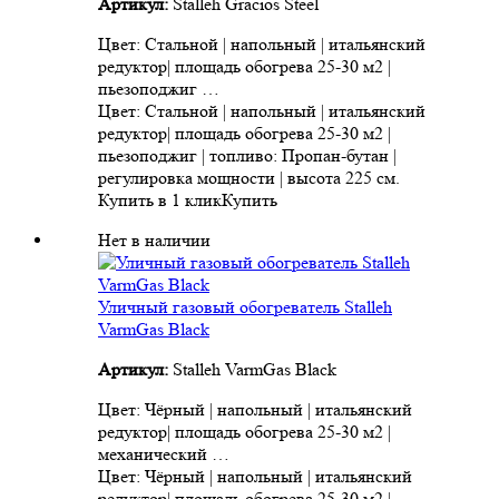
Артикул:
Stalleh Gracios Steel
Цвет: Стальной | напольный | итальянский
редуктор| площадь обогрева 25-30 м2 |
пьезоподжиг …
Цвет: Стальной | напольный | итальянский
редуктор| площадь обогрева 25-30 м2 |
пьезоподжиг | топливо: Пропан-бутан |
регулировка мощности | высота 225 см.
Купить в 1 клик
Купить
Нет в наличии
Уличный газовый обогреватель Stalleh
VarmGas Black
Артикул:
Stalleh VarmGas Black
Цвет: Чёрный | напольный | итальянский
редуктор| площадь обогрева 25-30 м2 |
механический …
Цвет: Чёрный | напольный | итальянский
редуктор| площадь обогрева 25-30 м2 |