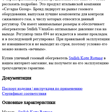
рассказать подробно. Это продукт итальянской компании
«Cavagna Group». Бренд лидирует на рынке газового
оборудования, выпуская лучшие компоненты для контроля
сжиженного газа, к числу которых относится данный
регулятор. Он имеет минимальные размеры и обеспечивает
обогревателю Ställeh VärmGas оптимальное давление газа на
выходе. Регулятор типа 694 не нуждается в замене прокладок
и в последующей регулировке. При правильной эксплуатации
не изнашивается и не выходит из строя, поэтому условно его
можно назвать «вечным».
Купив уличный газовый обогреватель
Stalleh Kotte Rottang
в
нашем интернет-магазине, вы получаете на его эксплуатацию
трехгодичную гарантию.
Документация
Паспорт изделия | инструкция по применению
Сертификат соответствия
Основные характеристики
Модель -
Stalleh Kotte Rottang