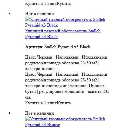
Купить в 1 клик
Купить
Нет в наличии
Уличный газовый обогреватель Stalleh
Pyramid x3 Black
Артикул:
Stalleh Pyramid x3 Black
Цвет: Чёрный | Напольный | Итальянский
редуктор|площадь обогрева 25-30 м2 |
электро-пьезоп …
Цвет: Чёрный | Напольный | Итальянский
редуктор|площадь обогрева 25-30 м2 |
электро-пьезоподжиг | топливо: Пропан-
бутан | регулировка мощности | высота 235
см.
Купить в 1 клик
Купить
Нет в наличии