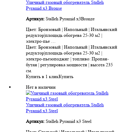
Уличный газовый обогреватель Stalleh
Pyramid x3 Bronse
Артикул:
Stalleh Pyramid x3Bronze
Цвет: Бронзовый | Напольный | Итальянский
редуктор|площадь обогрева 25-30 м2 |
электро-пье …
Цвет: Бронзовый | Напольный | Итальянский
редуктор|площадь обогрева 25-30 м2 |
электро-пьезоподжиг | топливо: Пропан-
бутан | регулировка мощности | высота 235
см.
Купить в 1 клик
Купить
Нет в наличии
Уличный газовый обогреватель Stalleh
Pyramid x3 Steel
Артикул:
Stalleh Pyramid x3 Steel
Цвет: Стальной | Напольный | Итальянский