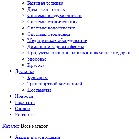
Бытовая техника
Дача - сад - отдых
Системы воздухоочистки
Системы озонирования
Системы водоочистки
Системы отопления
Медицинское оборудование
Домашние садовые фермы
Продукты питания, напитки и вкусные подарки
Здоровье
Красота
Доставка
Курьером
Транспортной компанией
Постаматы
Новости
Гарантии
Оплата
Контакты
Каталог
Весь каталог
Акции и распродажи