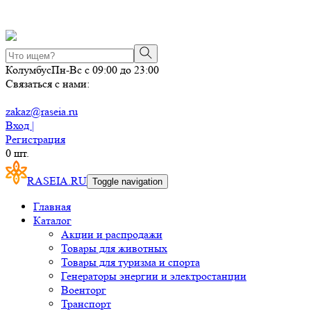
Колумбус
Пн-Вс с 09:00 до 23:00
Связаться с нами:
zakaz@raseia.ru
Вход |
Регистрация
0
шт.
RASEIA.RU
Toggle navigation
Главная
Каталог
Акции и распродажи
Товары для животных
Товары для туризма и спорта
Генераторы энергии и электростанции
Военторг
Транспорт