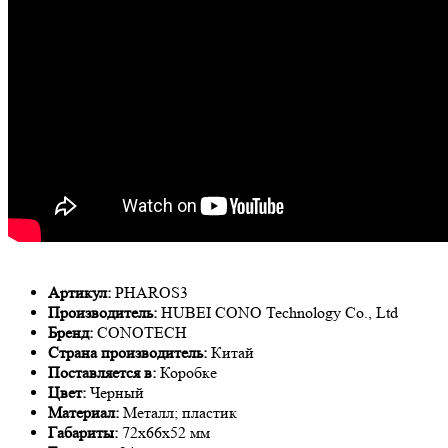
Артикул:
PHAROS3
Производитель:
HUBEI CONO Technology Co., Ltd
Бренд:
CONOTECH
Страна производитель:
Китай
Поставляется в:
Коробке
Цвет:
Черный
Материал:
Металл; пластик
Габариты:
72x66x52 мм