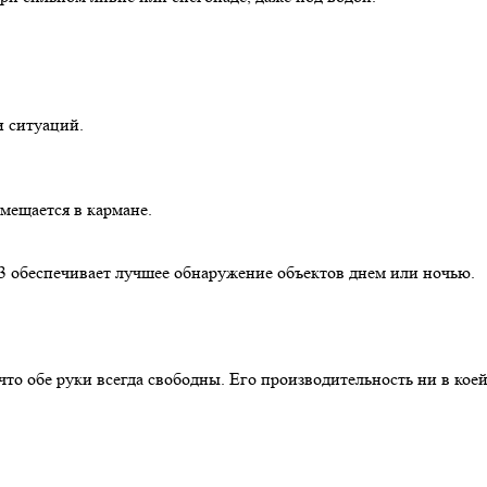
и ситуаций.
омещается в кармане.
 3 обеспечивает лучшее обнаружение объектов днем или ночью.
 что обе руки всегда свободны. Его производительность ни в ко