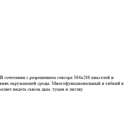
В сочетании с разрешением сенсора 384x288 пикселей и
ловиях окружающей среды. Многофункциональный и гибкий в
ляет видеть сквозь дым, туман и листву.