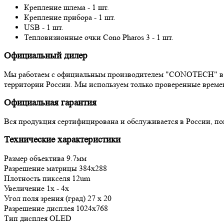
Крепление шлема - 1 шт.
Крепление прибора - 1 шт.
USB - 1 шт.
Тепловизионные очки Cono Pharos 3 - 1 шт.
Официальный дилер
Мы работаем с официальным производителем "CONOTECH" в Ро
территории России. Мы используем только проверенные времен
Официальная гарантия
Вся продукция сертифицирована и обслуживается в России, п
Технические характеристики
Размер объектива 9.7мм
Разрешение матрицы 384x288
Плотность пикселя 12um
Увеличение 1x - 4x
Угол поля зрения (град) 27 x 20
Разрешение дисплея 1024x768
Тип дисплея OLED