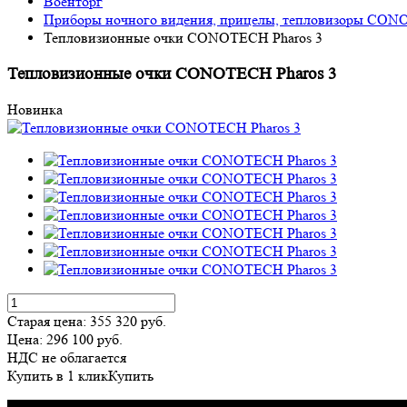
Военторг
Приборы ночного видения, прицелы, тепловизоры CO
Тепловизионные очки CONOTECH Pharos 3
Тепловизионные очки CONOTECH Pharos 3
Новинка
Старая цена:
355 320
руб.
Цена:
296 100
руб.
НДС не облагается
Купить в 1 клик
Купить