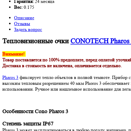
Гарантия:
24 месяца
Вес:
0.175
Описание
Отзывы
Задать вопрос
Тепловизионные очки
CONOTECH Pharos 
Внимание!
Товар поставляется по 100% предоплате, перед оплатой уточняй
Доставка в стоимость не включена, оплачивается отдельно.
Pharos 3
фиксирует тепло объектов в полной темноте. Прибор с
высоким тепловым разрешением 40 мкм Phoros 3 обеспечивае
использовании. Ручное или нашлемное использование для легко
Особенности Cono Pharos 3
Степень защиты IP67
Pharos 3 может эксплуатироваться в любую погоду, например, 