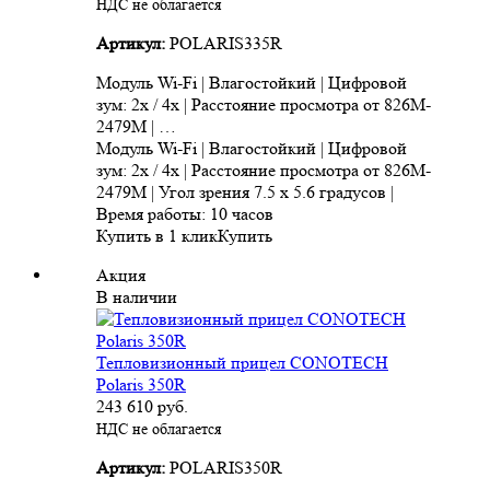
НДС не облагается
Артикул:
POLARIS335R
Модуль Wi-Fi | Влагостойкий | Цифровой
зум: 2x / 4x | Расстояние просмотра от 826M-
2479M | …
Модуль Wi-Fi | Влагостойкий | Цифровой
зум: 2x / 4x | Расстояние просмотра от 826M-
2479M | Угол зрения 7.5 x 5.6 градусов |
Время работы: 10 часов
Купить в 1 клик
Купить
Акция
В наличии
Тепловизионный прицел CONOTECH
Polaris 350R
243 610
руб.
НДС не облагается
Артикул:
POLARIS350R