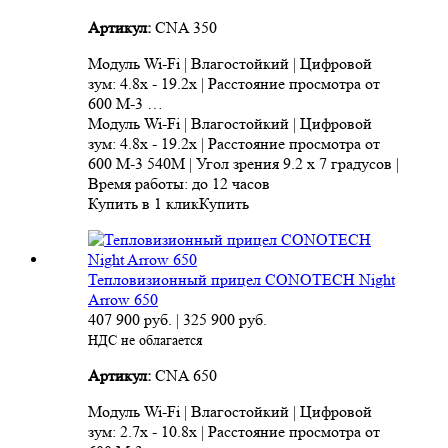
Артикул:
CNA 350
Модуль Wi-Fi | Влагостойкий | Цифровой
зум: 4.8x - 19.2x | Расстояние просмотра от
600 M-3 …
Модуль Wi-Fi | Влагостойкий | Цифровой
зум: 4.8x - 19.2x | Расстояние просмотра от
600 M-3 540M | Угол зрения 9.2 x 7 градусов |
Время работы: до 12 часов
Купить в 1 клик
Купить
Тепловизионный прицел CONOTECH Night
Arrow 650
407 900
руб.
|
325 900
руб.
НДС не облагается
Артикул:
CNA 650
Модуль Wi-Fi | Влагостойкий | Цифровой
зум: 2.7x - 10.8x | Расстояние просмотра от