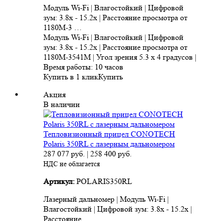
Модуль Wi-Fi | Влагостойкий | Цифровой
зум: 3.8x - 15.2x | Расстояние просмотра от
1180M-3 …
Модуль Wi-Fi | Влагостойкий | Цифровой
зум: 3.8x - 15.2x | Расстояние просмотра от
1180M-3541M | Угол зрения 5.3 x 4 градусов |
Время работы: 10 часов
Купить в 1 клик
Купить
Акция
В наличии
Тепловизионный прицел CONOTECH
Polaris 350RL с лазерным дальномером
287 077
руб.
|
258 400
руб.
НДС не облагается
Артикул:
POLARIS350RL
Лазерный дальномер | Модуль Wi-Fi |
Влагостойкий | Цифровой зум: 3.8x - 15.2x |
Расстояние …