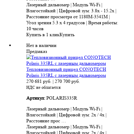
Лазерный дальномер | Модуль Wi-Fi |
Влагостойкий | Цифровой зум: 3.8x - 15.2x |
Расстояние просмотра от 1180M-3541M |
Угол зрения 5.3 x 4 градусов | Время работы:
10 часов
Купить в 1 клик
Купить
Нет в наличии
Предзаказ
Тепловизионный прицел CONOTECH
Polaris 335RL с лазерным дальномером
270 681
руб.
|
270 700
руб.
НДС не облагается
Артикул:
POLARIS335R
Лазерный дальномер | Модуль Wi-Fi |
Влагостойкий | Цифровой зум: 2x / 4x |
Расстояние прос …
Лазерный дальномер | Модуль Wi-Fi |
Влагостойкий | Цифровой зум: 2x / 4x |