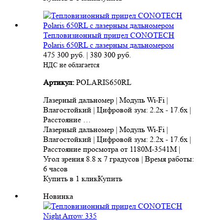
Тепловизионный прицел CONOTECH
Polaris 650RL с лазерным дальномером
475 300
руб.
|
380 300
руб.
НДС не облагается
Артикул:
POLARIS650RL
Лазерный дальномер | Модуль Wi-Fi |
Влагостойкий | Цифровой зум: 2.2x - 17.6x |
Расстояние …
Лазерный дальномер | Модуль Wi-Fi |
Влагостойкий | Цифровой зум: 2.2x - 17.6x |
Расстояние просмотра от 1180M-3541M |
Угол зрения 8.8 x 7 градусов | Время работы:
6 часов
Купить в 1 клик
Купить
Новинка