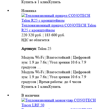
Купить в 1 клик
Купить
Новинка
Тепловизионный прицел CONOTECH Talon
R25 с кронштейном
220 320
руб.
|
183 600
руб.
НДС не облагается
Артикул:
Talon 25
Модуль Wi-Fi | Влагостойкий | Цифровой
зум: 1.9 до 7.6x | Угол зрения 10.6 x 7.9
градусов …
Модуль Wi-Fi | Влагостойкий | Цифровой
зум: 1.9 до 7.6x | Угол зрения 10.6 x 7.9
градусов | Время работы: до 4 часов
Купить в 1 клик
Купить
В наличии