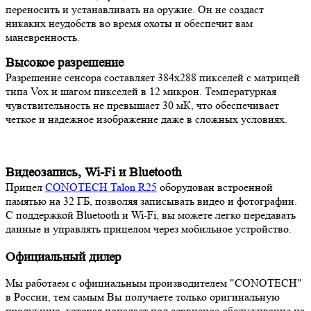
переносить и устанавливать на оружие. Он не создаст
никаких неудобств во время охоты и обеспечит вам
маневренность.
Высокое разрешение
Разрешение сенсора составляет 384x288 пикселей с матрицей
типа Vox и шагом пикселей в 12 микрон. Температурная
чувствительность не превышает 30 мК, что обеспечивает
четкое и надежное изображение даже в сложных условиях.
Видеозапись, Wi-Fi и Bluetooth
Прицел
CONOTECH Talon R25
оборудован встроенной
памятью на 32 ГБ, позволяя записывать видео и фотографии.
С поддержкой Bluetooth и Wi-Fi, вы можете легко передавать
данные и управлять прицелом через мобильное устройство.
Официальный дилер
Мы работаем с официальным производителем "CONOTECH"
в России, тем самым Вы получаете только оригинальную
продукцию, которая попадает под сервисное обслуживание на