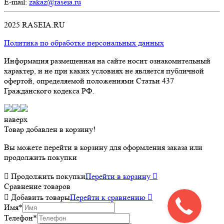
E-mail:
zakaz@raseia.ru
2025 RASEIA.RU
Политика по обработке персональных данных
Информация размещенная на сайте носит ознакомительный
характер, и не при каких условиях не является публичной
офертой, определяемой положениями Статьи 437
Гражданского кодекса РФ.
наверх
Товар добавлен в корзину!
Вы можете перейти в корзину для оформления заказа или
продолжить покупки

Продолжить покупки
Перейти в корзину

Сравнение товаров

Добавить товары
Перейти к сравнению

Имя
*
Телефон
*