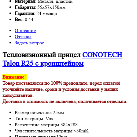
Материал:
Металл; пластик
Габариты:
55x57x150мм
Гарантия:
24 месяца
Вес:
0.44
Описание
Отзывы
Задать вопрос
Тепловизионный прицел
CONOTECH
Talon R25 с кронштейном
Внимание!
Товар поставляется по 100% предоплате, перед оплатой
уточняйте наличие, сроки и условия доставки у наших
консультантов.
Доставка в стоимость не включена, оплачивается отдельно.
Размер объектива:25мм
Тип матрицы: Vox
Разрешение матрицы:384x288
Чувствительность матрицы:<30mK
Плотность пикселя:12um