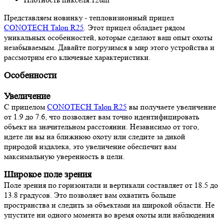
Представляем новинку - тепловизионный прицел
CONOTECH Talon R25
. Этот прицел обладает рядом
уникальных особенностей, которые сделают ваш опыт охоты
незабываемым. Давайте погрузимся в мир этого устройства и
рассмотрим его ключевые характеристики.
Особенности
Увеличение
С прицелом
CONOTECH Talon R25
вы получаете увеличение
от 1.9 до 7.6, что позволяет вам точно идентифицировать
объект на значительном расстоянии. Независимо от того,
идете ли вы на ближнюю охоту или следите за дикой
природой издалека, это увеличение обеспечит вам
максимальную уверенность в цели.
Широкое поле зрения
Поле зрения по горизонтали и вертикали составляет от 18.5 до
13.8 градусов. Это позволяет вам охватить больше
пространства и следить за объектами на широкой области. Не
упустите ни одного момента во время охоты или наблюдения