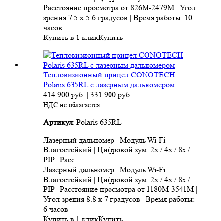
Расстояние просмотра от 826M-2479M | Угол
зрения 7.5 x 5.6 градусов | Время работы: 10
часов
Купить в 1 клик
Купить
Тепловизионный прицел CONOTECH
Polaris 635RL с лазерным дальномером
414 900
руб.
|
331 900
руб.
НДС не облагается
Артикул:
Polaris 635RL
Лазерный дальномер | Модуль Wi-Fi |
Влагостойкий | Цифровой зум: 2x / 4x / 8x /
PIP | Расс …
Лазерный дальномер | Модуль Wi-Fi |
Влагостойкий | Цифровой зум: 2x / 4x / 8x /
PIP | Расстояние просмотра от 1180M-3541M |
Угол зрения 8.8 x 7 градусов | Время работы:
6 часов
Купить в 1 клик
Купить