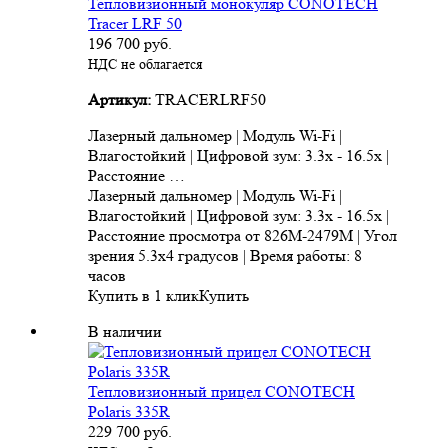
Тепловизионный монокуляр CONOTECH
Tracer LRF 50
196 700
руб.
НДС не облагается
Артикул:
TRACERLRF50
Лазерный дальномер | Модуль Wi-Fi |
Влагостойкий | Цифровой зум: 3.3x - 16.5x |
Расстояние …
Лазерный дальномер | Модуль Wi-Fi |
Влагостойкий | Цифровой зум: 3.3x - 16.5x |
Расстояние просмотра от 826M-2479M | Угол
зрения 5.3x4 градусов | Время работы: 8
часов
Купить в 1 клик
Купить
В наличии
Тепловизионный прицел CONOTECH
Polaris 335R
229 700
руб.