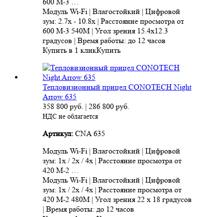
600 M-3 …
Модуль Wi-Fi | Влагостойкий | Цифровой
зум: 2.7x - 10.8x | Расстояние просмотра от
600 M-3 540M | Угол зрения 15.4x12.3
градусов | Время работы: до 12 часов
Купить в 1 клик
Купить
Тепловизионный прицел CONOTECH Night
Arrow 635
358 800
руб.
|
286 800
руб.
НДС не облагается
Артикул:
CNA 635
Модуль Wi-Fi | Влагостойкий | Цифровой
зум: 1x / 2x / 4x | Расстояние просмотра от
420 M-2 …
Модуль Wi-Fi | Влагостойкий | Цифровой
зум: 1x / 2x / 4x | Расстояние просмотра от
420 M-2 480M | Угол зрения 22 x 18 градусов
| Время работы: до 12 часов