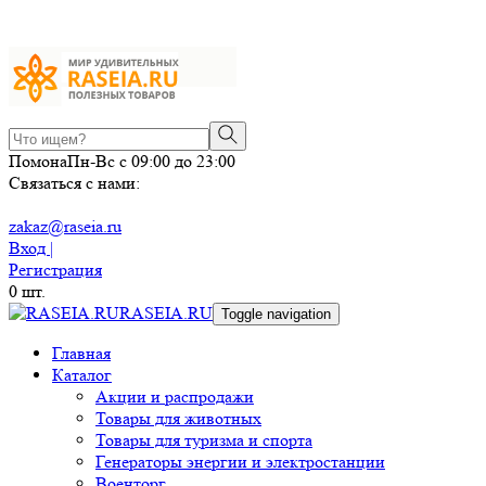
Помона
Пн-Вс с 09:00 до 23:00
Связаться с нами:
zakaz@raseia.ru
Вход |
Регистрация
0
шт.
RASEIA.RU
Toggle navigation
Главная
Каталог
Акции и распродажи
Товары для животных
Товары для туризма и спорта
Генераторы энергии и электростанции
Военторг