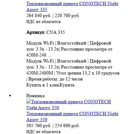
Тепловизионный прицел CONOTECH Night
Arrow 335
264 840
руб.
|
220 700
руб.
НДС не облагается
Артикул:
CNA 335
Модуль Wi-Fi | Влагостойкий | Цифровой
зум: 3.3x - 13.2x| Расстояние просмотра от
420M-248 …
Модуль Wi-Fi | Влагостойкий | Цифровой
зум: 3.3x - 13.2x| Расстояние просмотра от
420M-2480M | Угол зрения 13,2 x 10 градусов
| Время работы: до 12 часов
Купить в 1 клик
Купить
Новинка
Тепловизионный прицел CONOTECH Night
Arrow 350
305 760
руб.
|
254 800
руб.
НДС не облагается