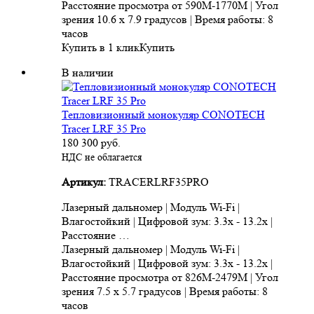
Расстояние просмотра от 590M-1770M | Угол
зрения 10.6 x 7.9 градусов | Время работы: 8
часов
Купить в 1 клик
Купить
В наличии
Тепловизионный монокуляр CONOTECH
Tracer LRF 35 Pro
180 300
руб.
НДС не облагается
Артикул:
TRACERLRF35PRO
Лазерный дальномер | Модуль Wi-Fi |
Влагостойкий | Цифровой зум: 3.3x - 13.2x |
Расстояние …
Лазерный дальномер | Модуль Wi-Fi |
Влагостойкий | Цифровой зум: 3.3x - 13.2x |
Расстояние просмотра от 826M-2479M | Угол
зрения 7.5 x 5.7 градусов | Время работы: 8
часов