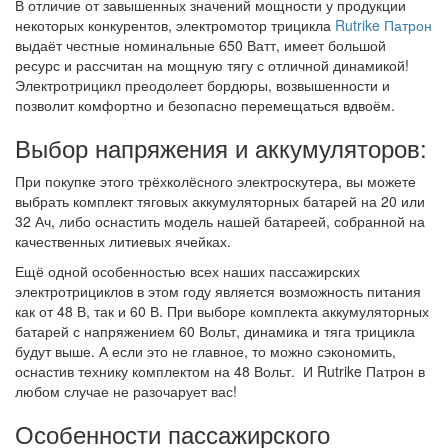
В отличие от завышенных значений мощности у продукции
некоторых конкурентов, электромотор трицикла
Rutrike Патрон
выдаёт честные номинальные 650 Ватт, имеет большой
ресурс и рассчитан на мощную тягу с отличной динамикой!
Электротрицикл преодолеет бордюры, возвышенности и
позволит комфортно и безопасно перемещаться вдвоём.
Выбор напряжения и аккумуляторов:
При покупке этого трёхколёсного электроскутера, вы можете
выбрать комплект тяговых аккумуляторных батарей на 20 или
32 Ач, либо оснастить модель нашей батареей, собранной на
качественных литиевых ячейках.
Ещё одной особенностью всех наших пассажирских
электротрициклов в этом году является возможность питания
как от 48 В, так и 60 В. При выборе комплекта аккумуляторных
батарей с напряжением 60 Вольт, динамика и тяга трицикла
будут выше. А если это не главное, то можно сэкономить,
оснастив технику комплектом на 48 Вольт. И Rutrike Патрон в
любом случае не разочарует вас!
Особенности пассажирского