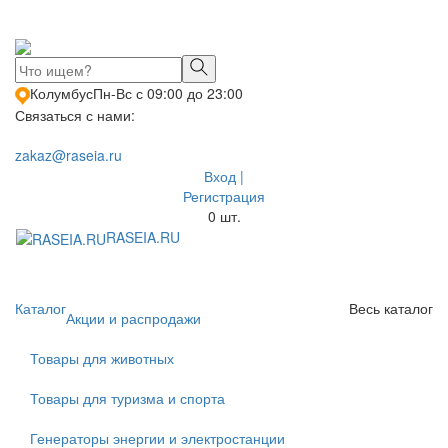
Колумбус
Пн-Вс с 09:00 до 23:00
Связаться с нами:
zakaz@raseia.ru
Вход |
Регистрация
0
шт.
RASEIA.RU
Toggle
navigati
Каталог
Весь каталог
Акции и распродажи
Товары для животных
Товары для туризма и спорта
Генераторы энергии и электростанции