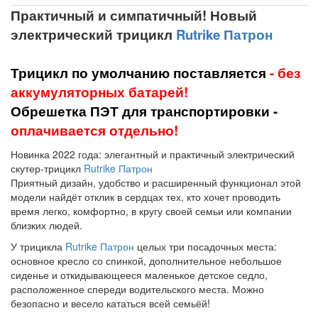
Практичный и симпатичный! Новый
электрический трицикл
Rutrike Патрон
Трицикл по умолчанию поставляется
- без
аккумуляторных батарей!
Обрешетка ПЭТ для транспортировки -
оплачивается отдельно!
Новинка 2022 года: элегантный и практичный электрический
скутер-трицикл
Rutrike Патрон
Приятный дизайн, удобство и расширенный функционал этой
модели найдёт отклик в сердцах тех, кто хочет проводить
время легко, комфортно, в кругу своей семьи или компании
близких людей.
У трицикла
Rutrike Патрон
целых три посадочных места:
основное кресло со спинкой, дополнительное небольшое
сиденье и откидывающееся маленькое детское седло,
расположенное спереди водительского места. Можно
безопасно и весело кататься всей семьёй!