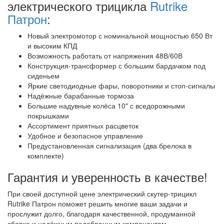
электрического трицикла
Rutrike
Патрон
:
Новый электромотор с номинальной мощностью 650 Вт
и высоким КПД
Возможность работать от напряжения 48В/60В
Конструкция-трансформер с большим бардачком под
сиденьем
Яркие светодиодные фары, поворотники и стоп-сигналы
Надёжные барабанные тормоза
Большие надувные колёса 10" с вседорожными
покрышками
Ассортимент приятных расцветок
Удобное и безопасное управление
Предустановленная сигнализация (два брелока в
комплекте)
Гарантия и уверенность в качестве!
При своей доступной цене электрический скутер-трицикл
Rutrike Патрон поможет решить многие ваши задачи и
прослужит долго, благодаря качественной, продуманной
сборке и надёжным подобранным компонентам.