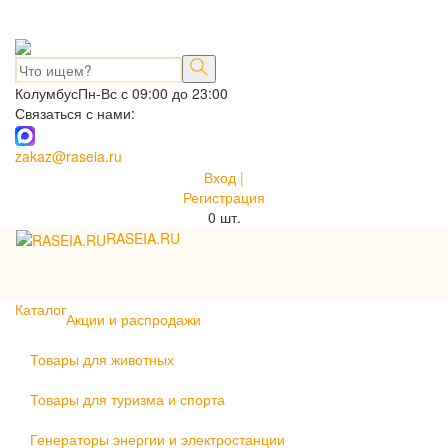
Колумбус
Пн-Вс с 09:00 до 23:00
Связаться с нами:
zakaz@raseia.ru
Вход |
Регистрация
0
шт.
RASEIA.RU
Toggle
navigati
Каталог
Акции и распродажи
Товары для животных
Товары для туризма и спорта
Генераторы энергии и электростанции