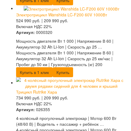
Купить в 1 клик
Купить
Электротрицикл Wanshida LC-F200 60V 1000Вт
524 990
руб.
|
209 990
руб.
Включая НДС 22%
Артикул:
0000320
Мощность двигателя Вт 1 000 | Напряжение В 60 |
Аккумулятор 32 Ah Li-Ion | Скорость до 25 …
Мощность двигателя Вт 1 000 | Напряжение В 60 |
Аккумулятор 32 Ah Li-Ion | Скорость до 25 км/час |
Пробег до 50 км | Грузоподъемность (кг) 200
Купить в 1 клик
Купить
Трицикл Rutrike Хара
734 990
руб.
|
209 990
руб.
Включая НДС 22%
Артикул:
026355
4-колёсный прогулочный электрокар | Мотор 600 Вт
(48/60 В) | Водитель + пассажир + ребёнок …
4-колёсный прогулочный электрокар | Мотор 600 Вт