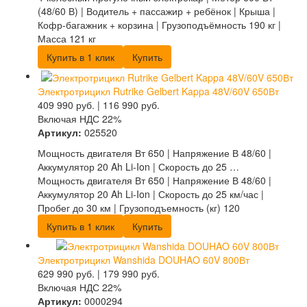
(48/60 В) | Водитель + пассажир + ребёнок | Крыша |
Кофр-багажник + корзина | Грузоподъёмность 190 кг |
Масса 121 кг
Купить в 1 клик
Купить
Электротрицикл Rutrike Gelbert Kappa 48V/60V 650Вт
409 990
руб.
|
116 990
руб.
Включая НДС 22%
Артикул:
025520
Мощность двигателя Вт 650 | Напряжение В 48/60 |
Аккумулятор 20 Ah Li-Ion | Скорость до 25 …
Мощность двигателя Вт 650 | Напряжение В 48/60 |
Аккумулятор 20 Ah Li-Ion | Скорость до 25 км/час |
Пробег до 30 км | Грузоподъемность (кг) 120
Купить в 1 клик
Купить
Электротрицикл Wanshida DOUHAO 60V 800Вт
629 990
руб.
|
179 990
руб.
Включая НДС 22%
Артикул:
0000294