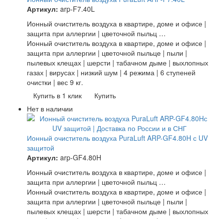
Артикул:
arp-F7.40L
Ионный очиститель воздуха в квартире, доме и офисе |
защита при аллергии | цветочной пыльц …
Ионный очиститель воздуха в квартире, доме и офисе |
защита при аллергии | цветочной пыльце | пыли |
пылевых клещах | шерсти | табачном дыме | выхлопных
газах | вирусах | низкий шум | 4 режима | 6 ступеней
очистки | вес 9 кг.
Купить в 1 клик
Купить
Нет в наличии
Ионный очиститель воздуха PuraLuft ARP-GF4.80H с UV
защитой
Артикул:
arp-GF4.80H
Ионный очиститель воздуха в квартире, доме и офисе |
защита при аллергии | цветочной пыльц …
Ионный очиститель воздуха в квартире, доме и офисе |
защита при аллергии | цветочной пыльце | пыли |
пылевых клещах | шерсти | табачном дыме | выхлопных