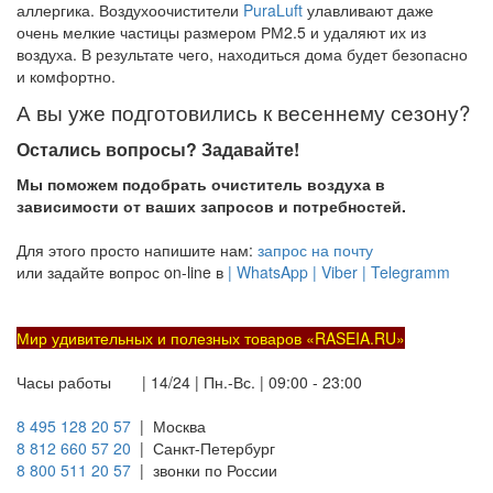
аллергика. Воздухоочистители
PuraLuft
улавливают даже
очень мелкие частицы размером РМ2.5 и удаляют их из
воздуха. В результате чего, находиться дома будет безопасно
и комфортно.
А вы уже подготовились к весеннему сезону?
Остались вопросы? Задавайте!
Мы поможем подобрать очиститель воздуха в
зависимости от ваших запросов и потребностей.
Для этого просто напишите нам:
запрос на почту
или задайте вопрос on-line в
|
WhatsApp
|
Viber
|
Telegramm
Мир удивительных и полезных товаров «
RASEIA.RU
»
Часы работы | 14/24 | Пн.-Вс. | 09:00 - 23:00
8 495 128 20 57
| Москва
8 812 660 57 20
| Санкт-Петербург
8 800 511 20 57
| звонки по России