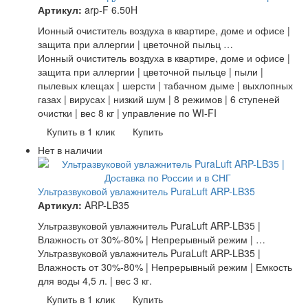
Артикул:
arp-F 6.50H
Ионный очиститель воздуха в квартире, доме и офисе |
защита при аллергии | цветочной пыльц …
Ионный очиститель воздуха в квартире, доме и офисе |
защита при аллергии | цветочной пыльце | пыли |
пылевых клещах | шерсти | табачном дыме | выхлопных
газах | вирусах | низкий шум | 8 режимов | 6 ступеней
очистки | вес 8 кг | управление по WI-FI
Купить в 1 клик
Купить
Нет в наличии
Ультразвуковой увлажнитель PuraLuft ARP-LB35
Артикул:
ARP-LB35
Ультразвуковой увлажнитель PuraLuft ARP-LB35 |
Влажность от 30%-80% | Непрерывный режим | …
Ультразвуковой увлажнитель PuraLuft ARP-LB35 |
Влажность от 30%-80% | Непрерывный режим | Емкость
для воды 4,5 л. | вес 3 кг.
Купить в 1 клик
Купить