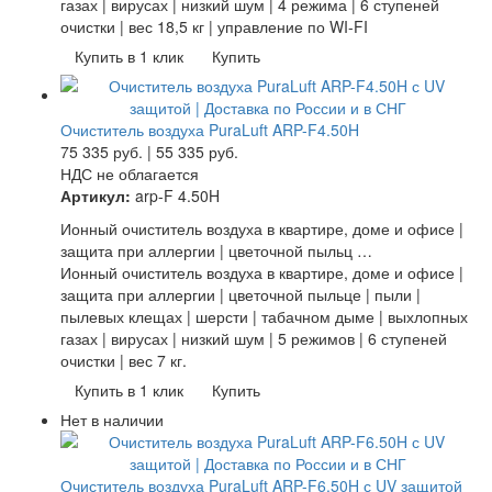
газах | вирусах | низкий шум | 4 режима | 6 ступеней
очистки | вес 18,5 кг | управление по WI-FI
Купить в 1 клик
Купить
Очиститель воздуха PuraLuft ARP-F4.50H
75 335
руб.
|
55 335
руб.
НДС не облагается
Артикул:
arp-F 4.50H
Ионный очиститель воздуха в квартире, доме и офисе |
защита при аллергии | цветочной пыльц …
Ионный очиститель воздуха в квартире, доме и офисе |
защита при аллергии | цветочной пыльце | пыли |
пылевых клещах | шерсти | табачном дыме | выхлопных
газах | вирусах | низкий шум | 5 режимов | 6 ступеней
очистки | вес 7 кг.
Купить в 1 клик
Купить
Нет в наличии
Очиститель воздуха PuraLuft ARP-F6.50H с UV защитой