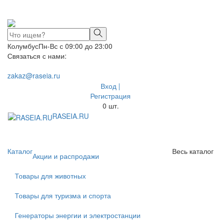
Колумбус
Пн-Вс с 09:00 до 23:00
Связаться с нами:
zakaz@raseia.ru
Вход |
Регистрация
0
шт.
RASEIA.RU
Toggle
navigati
Каталог
Весь каталог
Акции и распродажи
Товары для животных
Товары для туризма и спорта
Генераторы энергии и электростанции