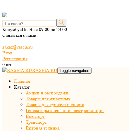
Колумбус
Пн-Вс с 09:00 до 23:00
Связаться с нами:
zakaz@raseia.ru
Вход |
Регистрация
0
шт.
RASEIA.RU
Toggle navigation
Главная
Каталог
Акции и распродажи
Товары для животных
Товары для туризма и спорта
Генераторы энергии и электростанции
Военторг
Транспорт
Бытовая техника