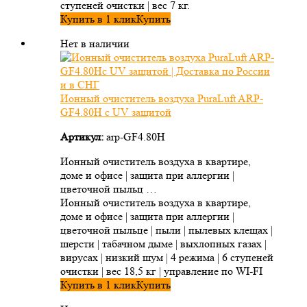
ступеней очистки | вес 7 кг.
Купить в 1 клик
Купить
Нет в наличии
Ионный очиститель воздуха PuraLuft ARP-
GF4.80H с UV защитой
Артикул:
arp-GF4.80H
Ионный очиститель воздуха в квартире,
доме и офисе | защита при аллергии |
цветочной пыльц …
Ионный очиститель воздуха в квартире,
доме и офисе | защита при аллергии |
цветочной пыльце | пыли | пылевых клещах |
шерсти | табачном дыме | выхлопных газах |
вирусах | низкий шум | 4 режима | 6 ступеней
очистки | вес 18,5 кг | управление по WI-FI
Купить в 1 клик
Купить