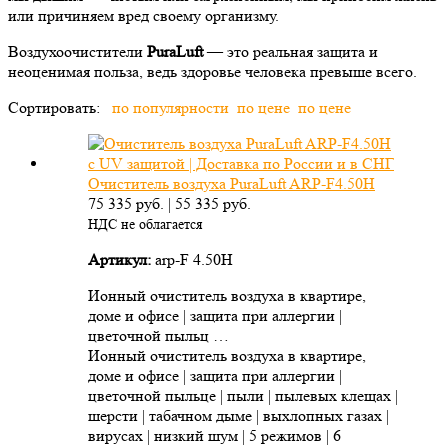
или причиняем вред своему организму.
Воздухоочистители
PuraLuft
— это реальная защита и
неоценимая польза, ведь здоровье человека превыше всего.
Сортировать:
по популярности
по цене
по цене
Очиститель воздуха PuraLuft ARP-F4.50H
75 335
руб.
|
55 335
руб.
НДС не облагается
Артикул:
arp-F 4.50H
Ионный очиститель воздуха в квартире,
доме и офисе | защита при аллергии |
цветочной пыльц …
Ионный очиститель воздуха в квартире,
доме и офисе | защита при аллергии |
цветочной пыльце | пыли | пылевых клещах |
шерсти | табачном дыме | выхлопных газах |
вирусах | низкий шум | 5 режимов | 6