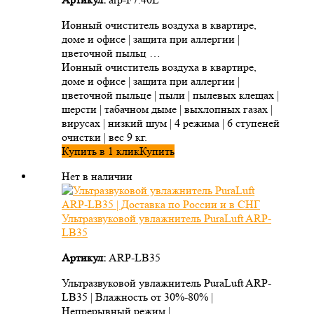
Ионный очиститель воздуха в квартире,
доме и офисе | защита при аллергии |
цветочной пыльц …
Ионный очиститель воздуха в квартире,
доме и офисе | защита при аллергии |
цветочной пыльце | пыли | пылевых клещах |
шерсти | табачном дыме | выхлопных газах |
вирусах | низкий шум | 4 режима | 6 ступеней
очистки | вес 9 кг.
Купить в 1 клик
Купить
Нет в наличии
Ультразвуковой увлажнитель PuraLuft ARP-
LB35
Артикул:
ARP-LB35
Ультразвуковой увлажнитель PuraLuft ARP-
LB35 | Влажность от 30%-80% |
Непрерывный режим | …