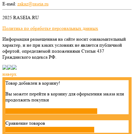
E-mail:
zakaz@raseia.ru
2025 RASEIA.RU
Политика по обработке персональных данных
Информация размещенная на сайте носит ознакомительный
характер, и не при каких условиях не является публичной
офертой, определяемой положениями Статьи 437
Гражданского кодекса РФ.
наверх
Товар добавлен в корзину!
Вы можете перейти в корзину для оформления заказа или
продолжить покупки

Продолжить покупки
Перейти в корзину

Сравнение товаров

Добавить товары
Перейти к сравнению
