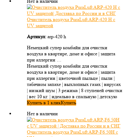
Нет в наличии
Очиститель воздуха PuraLuft ARP-420 H с
UV защитой
Артикул:
arp-420 h
Немецкий супер комбайн для очистки
воздуха в квартире, доме и офисе | защита
при аллергии …
Немецкий супер комбайн для очистки
воздуха в квартире, доме и офисе | защита
при аллергии | цветочной пыльце | пыли |
табачном запахе | выхлопных газах | вирусах
| низкий шум | 3 режима | 8 ступеней очистки
| вес 10 кг. | идеально в спальную | детскую
Купить в 1 клик
Купить
Нет в наличии
Очиститель воздуха PuraLuft ARP-F6.50H с