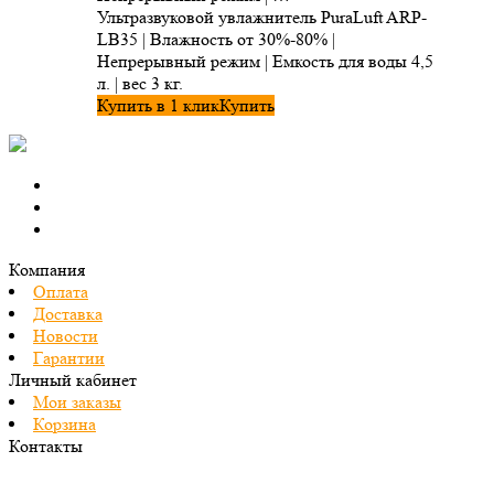
Ультразвуковой увлажнитель PuraLuft ARP-
LB35 | Влажность от 30%-80% |
Непрерывный режим | Емкость для воды 4,5
л. | вес 3 кг.
Купить в 1 клик
Купить
Компания
Оплата
Доставка
Новости
Гарантии
Личный кабинет
Мои заказы
Корзина
Контакты