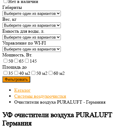
Нет в наличии
Габариты
Вес, кг
Емкость для воды, л.
Управление по WI-FI
Мощность, Вт.
50
65
145
Площадь до
35
40 м2
50 м2
60 м2
Фильтровать
Каталог
Системы воздухоочистки
Очистители воздуха PURALUFT - Германия
УФ очистители воздуха PURALUFT
Германия