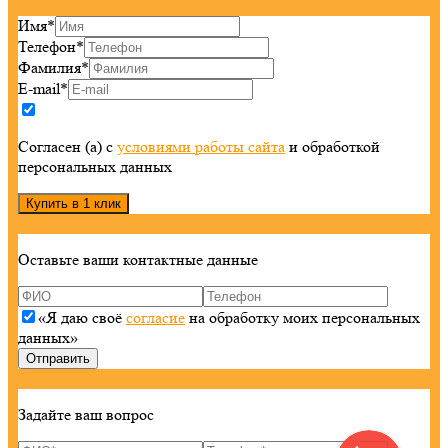
Имя
*
Телефон
*
Фамилия
*
E-mail
*
Согласен (а) с
условиями работы сайта
и обработкой
персональных данных
Оставьте ваши контактные данные
«Я даю своё
согласие
на обработку моих персональных
данных»
Задайте ваш вопрос