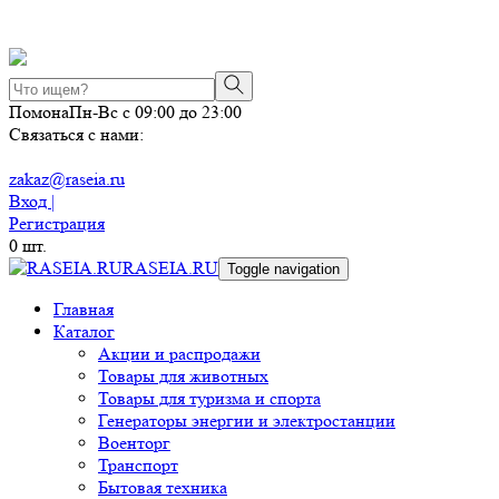
Помона
Пн-Вс с 09:00 до 23:00
Связаться с нами:
zakaz@raseia.ru
Вход |
Регистрация
0
шт.
RASEIA.RU
Toggle navigation
Главная
Каталог
Акции и распродажи
Товары для животных
Товары для туризма и спорта
Генераторы энергии и электростанции
Военторг
Транспорт
Бытовая техника