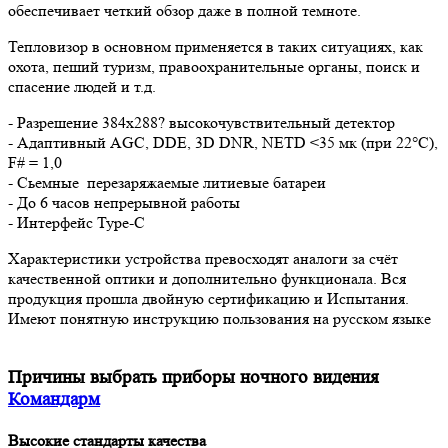
обеспечивает четкий обзор даже в полной темноте.
Тепловизор в основном применяется в таких ситуациях, как
охота, пеший туризм, правоохранительные органы, поиск и
спасение людей и т.д.
- Разрешение 384x288? высокочувствительный детектор
- Адаптивный AGC, DDE, 3D DNR, NETD <35 мк (при 22°C),
F# = 1,0
- Сьемные перезаряжаемые литиевые батареи
- До 6 часов непрерывной работы
- Интерфейс Type-C
Характеристики устройства превосходят аналоги за счёт
качественной оптики и дополнительно функционала. Вся
продукция прошла двойную сертификацию и Испытания.
Имеют понятную инструкцию пользования на русском языке
Причины выбрать приборы ночного видения
Командарм
Высокие стандарты качества