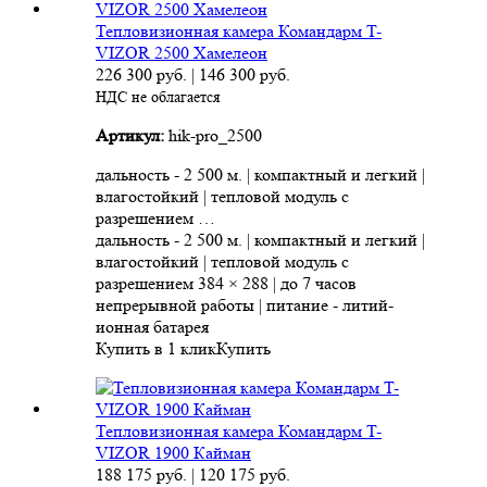
Тепловизионная камера Командарм T-
VIZOR 2500 Хамелеон
226 300
руб.
|
146 300
руб.
НДС не облагается
Артикул:
hik-pro_2500
дальность - 2 500 м. | компактный и легкий |
влагостойкий | тепловой модуль с
разрешением …
дальность - 2 500 м. | компактный и легкий |
влагостойкий | тепловой модуль с
разрешением 384 × 288 | до 7 часов
непрерывной работы | питание - литий-
ионная батарея
Купить в 1 клик
Купить
Тепловизионная камера Командарм T-
VIZOR 1900 Кайман
188 175
руб.
|
120 175
руб.