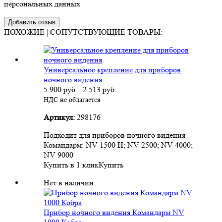
персональных данных
ПОХОЖИЕ | СОПУТСТВУЮЩИЕ ТОВАРЫ:
Универсальное крепление для приборов
ночного видения
5 900
руб.
|
2 513
руб.
НДС не облагается
Артикул:
298176
Подходит для приборов ночного видения
Командарм: NV 1500 H; NV 2500; NV 4000;
NV 9000
Купить в 1 клик
Купить
Нет в наличии
Прибор ночного видения Командарм NV