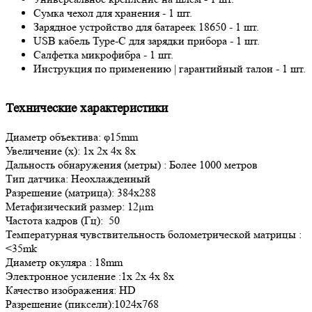
Сумка чехол для хранения - 1 шт.
Зарядное устройство для батареек 18650 - 1 шт.
USB кабель Type-C для зарядки прибора - 1 шт.
Салфетка микрофибра - 1 шт.
Инструкция по применению | гарантийный талон - 1 шт.
Технические характеристики
Диаметр объектива: φ15mm
Увеличение (x): 1x 2x 4x 8x
Дальность обнаружения (метры) : Более 1000 метров
Тип датчика: Неохлажденный
Разрешение (матрица): 384x288
Метафизический размер: 12µm
Частота кадров (Гц): 50
Температурная чувствительность болометрической матрицы :
<35mk
Диаметр окуляра : 18mm
Электронное усиление :1x 2x 4x 8x
Качество изображения: HD
Разрешение (пиксели):1024x768