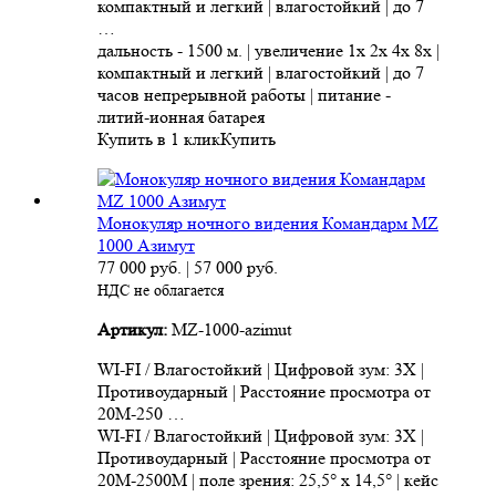
компактный и легкий | влагостойкий | до 7
…
дальность - 1500 м. | увеличение 1x 2x 4x 8x |
компактный и легкий | влагостойкий | до 7
часов непрерывной работы | питание -
литий-ионная батарея
Купить в 1 клик
Купить
Монокуляр ночного видения Командарм MZ
1000 Азимут
77 000
руб.
|
57 000
руб.
НДС не облагается
Артикул:
MZ-1000-azimut
WI-FI / Влагостойкий | Цифровой зум: 3X |
Противоударный | Расстояние просмотра от
20M-250 …
WI-FI / Влагостойкий | Цифровой зум: 3X |
Противоударный | Расстояние просмотра от
20M-2500M | поле зрения: 25,5° x 14,5° | кейс