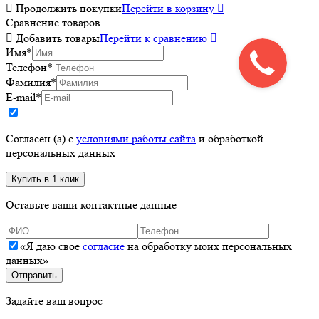

Продолжить покупки
Перейти в корзину

Сравнение товаров

Добавить товары
Перейти к сравнению

Имя
*
Телефон
*
Фамилия
*
E-mail
*
Согласен (а) с
условиями работы сайта
и обработкой
персональных данных
Оставьте ваши контактные данные
«Я даю своё
согласие
на обработку моих персональных
данных»
Задайте ваш вопрос