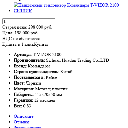
Старая цена:
298 000
руб.
Цена:
198 000
руб.
НДС не облагается
Купить в 1 клик
Купить
Артикул:
T-VIZOR 2100
Производитель:
Sichuan Huadun Trading Co.,LTD
Бренд:
Командарм
Страна производитель:
Китай
Поставляется в:
Кейсе
Цвет:
Черный
Материал:
Металл; пластик
Габариты:
115х70х50 мм.
Гарантия:
12 месяцев
Вес:
0.83
Описание
Отзывы
Задать вопрос