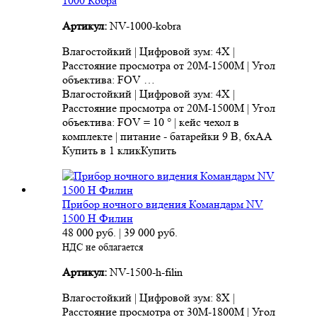
1000 Кобра
Артикул:
NV-1000-kobra
Влагостойкий | Цифровой зум: 4X |
Расстояние просмотра от 20M-1500M | Угол
объектива: FOV …
Влагостойкий | Цифровой зум: 4X |
Расстояние просмотра от 20M-1500M | Угол
объектива: FOV = 10 ° | кейс чехол в
комплекте | питание - батарейки 9 В, 6xAA
Купить в 1 клик
Купить
Прибор ночного видения Командарм NV
1500 H Филин
48 000
руб.
|
39 000
руб.
НДС не облагается
Артикул:
NV-1500-h-filin
Влагостойкий | Цифровой зум: 8X |
Расстояние просмотра от 30M-1800M | Угол