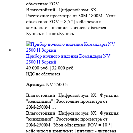
объектива: FOV …
Влагостойкий | Цифровой зум: 8X |
Расстояние просмотра от 30M-1800M | Угол
объектива: FOV = 8,5 ° | кейс чехол в
комплекте | питание - литиевая батарея
Купить в 1 клик
Купить
Прибор ночного видения Командарм NV
2500 H Зоркий
49 000
руб.
|
32 000
руб.
НДС не облагается
Артикул:
NV-2500-h
Влагостойкий | Цифровой зум: 8X | Функция
"невидимки" | Расстояние просмотра от
20M-2500M …
Влагостойкий | Цифровой зум: 8X | Функция
"невидимки" | Расстояние просмотра от
20M-2500M | Угол объектива: FOV = 10 ° |
кейс чехол в комплекте | питание - литиевая