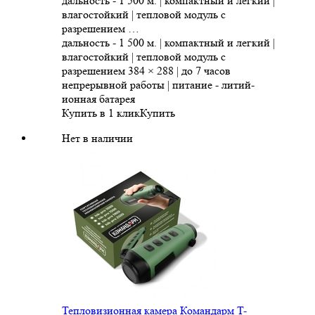
дальность - 1 500 м. | компактный и легкий |
влагостойкий | тепловой модуль с
разрешением …
дальность - 1 500 м. | компактный и легкий |
влагостойкий | тепловой модуль с
разрешением 384 × 288 | до 7 часов
непрерывной работы | питание - литий-
ионная батарея
Купить в 1 клик
Купить
Нет в наличии
Тепловизионная камера Командарм T-