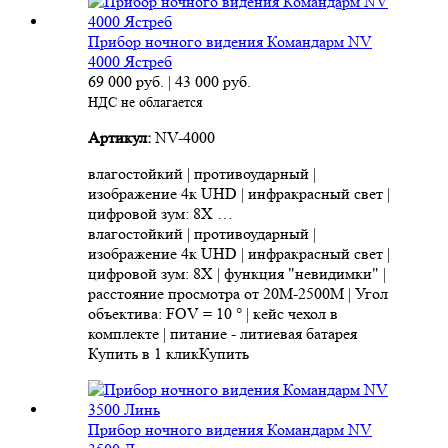
Прибор ночного видения Командарм NV
4000 Ястреб
69 000
руб.
|
43 000
руб.
НДС не облагается
Артикул:
NV-4000
влагостойкий | противоударный |
изображение 4к UHD | инфракрасный свет |
цифровой зум: 8X …
влагостойкий | противоударный |
изображение 4к UHD | инфракрасный свет |
цифровой зум: 8X | функция "невидимки" |
расстояние просмотра от 20M-2500M | Угол
объектива: FOV = 10 ° | кейс чехол в
комплекте | питание - литиевая батарея
Купить в 1 клик
Купить
Прибор ночного видения Командарм NV