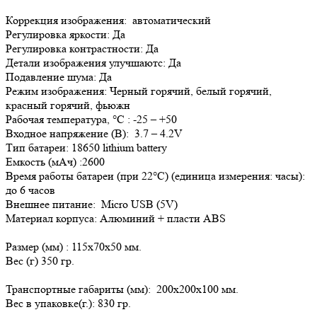
Коррекция изображения: автоматический
Регулировка яркости: Да
Регулировка контрастности: Да
Детали изображения улучшаютс: Да
Подавление шума: Да
Режим изображения: Черный горячий, белый горячий,
красный горячий, фьюжн
Рабочая температура, °С : -25 – +50
Входное напряжение (В): 3.7 – 4.2V
Тип батареи: 18650 lithium battery
Емкость (мАч) :2600
Время работы батареи (при 22°C) (единица измерения: часы):
до 6 часов
Внешнее питание: Micro USB (5V)
Материал корпуса: Алюминий + пласти ABS
Размер (мм) : 115х70х50 мм.
Вес (г) 350 гр.
Транспортные габариты (мм): 200х200х100 мм.
Вес в упаковке(г.): 830 гр.