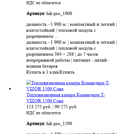
НДС не облагается
Артикул:
hik-pro_1900
дальность - 1 900 м. | компактный и легкий |
влагостойкий | тепловой модуль с
разрешением …
дальность - 1 900 м. | компактный и легкий |
влагостойкий | тепловой модуль с
разрешением 384 × 288 | до 7 часов
непрерывной работы | питание - литий-
ионная батарея
Купить в 1 клик
Купить
Тепловизионная камера Командарм T-
VIZOR 1500 Сова
153 275
руб.
|
99 275
руб.
НДС не облагается
Артикул:
hik-pro_1500