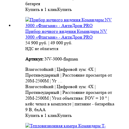
батарея
Купить в 1 клик
Купить
Прибор ночного видения Командарм NV
3000 «Флагман» - АнтиДрон PRO
54 900
руб.
|
49 000
руб.
НДС не облагается
Артикул:
NV-3000-flagman
Влагостойкий | Цифровой зум: 4X |
Противоударный | Расстояние просмотра от
20M-2500M | Уг …
Влагостойкий | Цифровой зум: 4X |
Противоударный | Расстояние просмотра от
20M-2500M | Угол объектива: FOV = 10 ° |
кейс чехол в комплекте | питание - батарейка
9 В, 6xAA
Купить в 1 клик
Купить