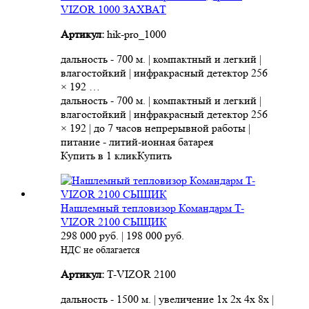
VIZOR 1000 ЗАХВАТ
Артикул:
hik-pro_1000
дальность - 700 м. | компактный и легкий |
влагостойкий | инфракрасный детектор 256
× 192 …
дальность - 700 м. | компактный и легкий |
влагостойкий | инфракрасный детектор 256
× 192 | до 7 часов непрерывной работы |
питание - литий-ионная батарея
Купить в 1 клик
Купить
Нашлемный тепловизор Командарм T-
VIZOR 2100 СЫЩИК
298 000
руб.
|
198 000
руб.
НДС не облагается
Артикул:
T-VIZOR 2100
дальность - 1500 м. | увеличение 1x 2x 4x 8x |