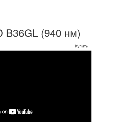
 B36GL (940 нм)
Купить