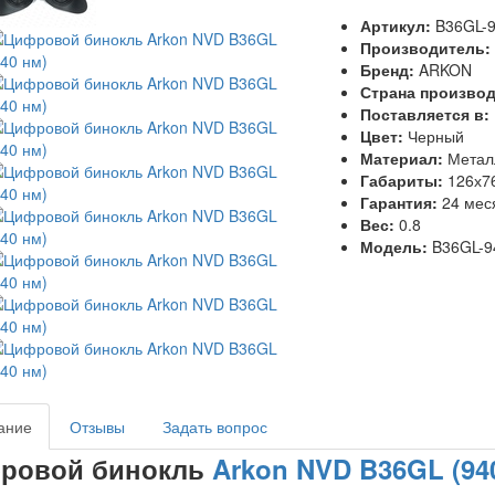
Артикул:
B36GL-
Производитель:
Бренд:
ARKON
Страна произво
Поставляется в:
Цвет:
Черный
Материал:
Метал
Габариты:
126х7
Гарантия:
24 мес
Вес:
0.8
Модель:
B36GL-9
ание
Отзывы
Задать вопрос
ровой бинокль
Arkon NVD B36GL (94