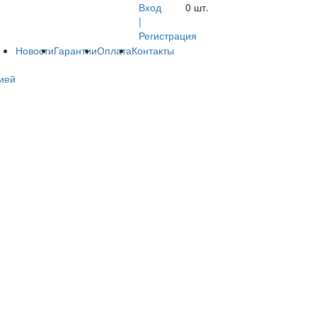
Вход
0
шт.
|
Регистрация
Новости
Гарантии
Оплата
Контакты
ией