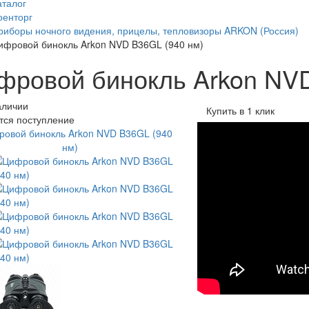
аталог
оенторг
риборы ночного видения, прицелы, тепловизоры ARKON (Россия)
ифровой бинокль Arkon NVD B36GL (940 нм)
фровой бинокль Arkon NVD
аличии
Купить в 1 клик
тся поступление