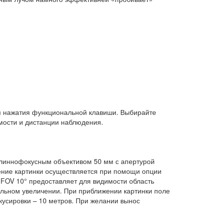
м нажатия функциональной клавиши. Выбирайте
мости и дистанции наблюдения.
иннофокусным объективом 50 мм с апертурой
жение картинки осуществляется при помощи опции
ия FOV 10° предоставляет для видимости область
льном увеличении. При приближении картинки поле
усировки – 10 метров. При желании вынос