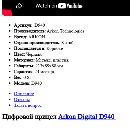
Артикул:
D940
Производитель:
Arkon Technologies
Бренд:
ARKON
Страна производитель:
Китай
Поставляется в:
Коробке
Цвет:
Черный
Материал:
Металл; пластик
Габариты:
213х89х88 мм.
Гарантия:
24 месяца
Вес:
0.85
Модель:
D940
Описание
Отзывы
Задать вопрос
Цифровой прицел
Arkon Digital D940