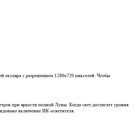
лей окуляра с разрешением 1280х720 пикселей. Чтобы
етров при яркости полной Луны. Когда свет достигает уровня
мендовано включение ИК-осветителя.