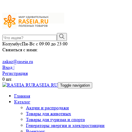
Колумбус
Пн-Вс с 09:00 до 23:00
Связаться с нами:
zakaz@raseia.ru
Вход |
Регистрация
0
шт.
RASEIA.RU
Toggle navigation
Главная
Каталог
Акции и распродажи
Товары для животных
Товары для туризма и спорта
Генераторы энергии и электростанции
Военторг