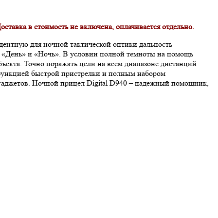
оставка в стоимость не включена, оплачивается отдельно.
едентную для ночной тактической оптики дальность
: «День» и «Ночь». В условии полной темноты на помощь
бъекта. Точно поражать цели на всем диапазоне дистанций
функцией быстрой пристрелки и полным набором
гаджетов. Ночной прицел Digital D940 – надежный помощник,