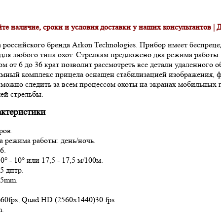
те наличие, сроки и условия доставки у наших консультантов |
Д
российского бренда Arkon Technologies. Прибор имеет беспрец
для любого типа охот. Стрелкам предложено два режима работы
 от 6 до 36 крат позволит рассмотреть все детали удаленного о
ммный комплекс прицела оснащен стабилизацией изображения, 
можно следить за всем процессом охоты на экранах мобильных 
ей стрельбы.
ктеристики
ров.
а режима работы: день/ночь.
6.
 - 10° или 17,5 - 17,5 м/100м.
5 дптр.
,5mm.
60fps, Quad HD (2560x1440)30 fps.
m.