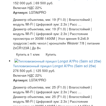
152 000
руб.
|
69 500
руб.
Включая НДС 22%
Артикул:
LGTA6PRO
Диаметр объектива, мм: 19 (F1.0) | Влагостойкий |
модуль Wi-Fi | Цифровой зум: 2.3x | Расс …
Диаметр объектива, мм: 19 (F1.0) | Влагостойкий |
модуль Wi-Fi | Цифровой зум: 2.3x | Расстояние
просмотра от 300M-1400M | Угол зрения 9.2x6.9
градусов | кейс чехол | кронштейн Weaver 7/8 | питание
2xCR123A | До 8ч
Купить в 1 клик
Купить
Тепловизионный прицел Longot A7Pro (Saim scl 25w)
276 500
руб.
|
125 500
руб.
Включая НДС 22%
Артикул:
LGTA7PRO
Диаметр объектива, мм: 25 (F1.0) | Влагостойкий |
модуль Wi-Fi | Цифровой зум: 2.3x | Расс …
Диаметр объектива, мм: 25 (F1.0) | Влагостойкий |
модуль Wi-Fi | Цифровой зум: 2.3x | Расстояние
просмотра от 300M-1400M | Угол зрения 14,9X11,2