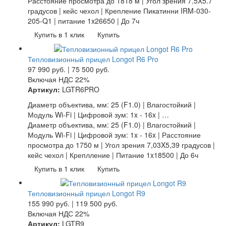
Расстояние просмотра до 1818 м | Угол зрения 7.5X5.7
градусов | кейс чехол | Крепление Пикатинни IRM-030-
205-Q1 | питание 1x26650 | До 7ч
Купить в 1 клик
Купить
Тепловизионный прицел Longot R6 Pro
97 990
руб.
|
75 500
руб.
Включая НДС 22%
Артикул:
LGTR6PRO
Диаметр объектива, мм: 25 (F1.0) | Влагостойкий |
Модуль Wi-Fi | Цифровой зум: 1x - 16x | …
Диаметр объектива, мм: 25 (F1.0) | Влагостойкий |
Модуль Wi-Fi | Цифровой зум: 1x - 16x | Расстояние
просмотра до 1750 м | Угол зрения 7,03X5,39 градусов |
кейс чехол | Креплление | Питание 1x18500 | До 6ч
Купить в 1 клик
Купить
Тепловизионный прицел Longot R9
155 990
руб.
|
119 500
руб.
Включая НДС 22%
Артикул:
LGTR9