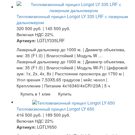
Тепловизионный прицел Longot LY 335 LRF с лазерным
дальномером
320 500
руб.
|
145 500
руб.
Включая НДС 22%
Артикул:
LGTLY335LRF
Лазерный дальномер до 1000 м. | Диаметр объектива,
мм: 35 (F1.0) | Влагостойкий | Модуль W …
Лазерный дальномер до 1000 м. | Диаметр объектива,
мм: 35 (F1.0) | Влагостойкий | Модуль Wi-Fi | Цифровой
зум: 1x, 2x, 4x, 8x | Расстояние просмотра до 1750 м |
Угол зрения 7,53X5,65 градусов | кейс чехол |
Креплление | Питание 4x16340/4xCR123A | 5 ч
Купить в 1 клик
Купить
Тепловизионный прицел Longot LY 650
416 500
руб.
|
189 500
руб.
Включая НДС 22%
Артикул:
LGTLY650