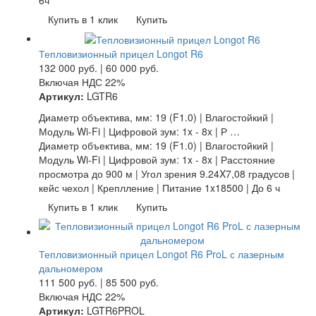
Купить в 1 клик
Купить
Тепловизионный прицел Longot R6
132 000
руб.
|
60 000
руб.
Включая НДС 22%
Артикул:
LGTR6
Диаметр объектива, мм: 19 (F1.0) | Влагостойкий |
Модуль Wi-Fi | Цифровой зум: 1x - 8x | Р …
Диаметр объектива, мм: 19 (F1.0) | Влагостойкий |
Модуль Wi-Fi | Цифровой зум: 1x - 8x | Расстояние
просмотра до 900 м | Угол зрения 9.24X7,08 градусов |
кейс чехол | Креплление | Питание 1x18500 | До 6 ч
Купить в 1 клик
Купить
Тепловизионный прицел Longot R6 ProL с лазерным
дальномером
111 500
руб.
|
85 500
руб.
Включая НДС 22%
Артикул:
LGTR6PROL