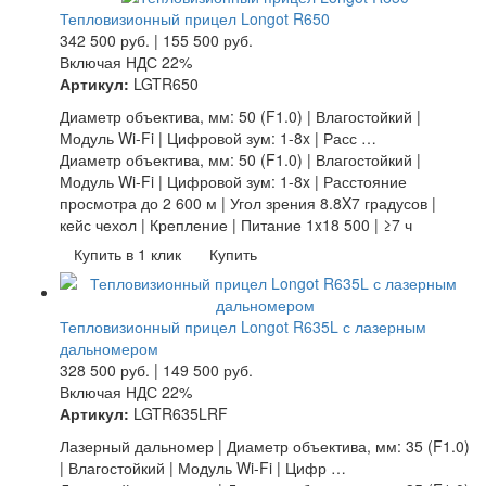
Тепловизионный прицел Longot R650
342 500
руб.
|
155 500
руб.
Включая НДС 22%
Артикул:
LGTR650
Диаметр объектива, мм: 50 (F1.0) | Влагостойкий |
Модуль Wi-Fi | Цифровой зум: 1-8x | Расс …
Диаметр объектива, мм: 50 (F1.0) | Влагостойкий |
Модуль Wi-Fi | Цифровой зум: 1-8x | Расстояние
просмотра до 2 600 м | Угол зрения 8.8X7 градусов |
кейс чехол | Крепление | Питание 1x18 500 | ≥7 ч
Купить в 1 клик
Купить
Тепловизионный прицел Longot R635L с лазерным
дальномером
328 500
руб.
|
149 500
руб.
Включая НДС 22%
Артикул:
LGTR635LRF
Лазерный дальномер | Диаметр объектива, мм: 35 (F1.0)
| Влагостойкий | Модуль Wi-Fi | Цифр …