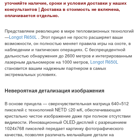
уточняйте наличие, сроки и условия доставки у наших
консультантов | Д
оставка в стоимость не включена,
оплачивается отдельно.
Представляем революцию в мире тепловизионных технологий
—
Longot R650L
. Этот прицел не просто расширяет ваши
возможности, он полностью меняет правила игры на охоте, в
наблюдении и тактических операциях. С беспрецедентной
дальностью обнаружения до 2600 метров и интегрированным
лазерным дальномером на 1000 метров,
Longot R650L
становится вашим надежным партнером в самых
экстремальных условиях.
Невероятная детализация изображения
В основе прицела — сверхчувствительная матрица 640×512
пикселей с технологией NETD ≤20 мК, обеспечивающая
кристально чистое изображение даже при полном отсутствии
видимости. Инновационный OLED-дисплей с разрешением
1024x768 пикселей передает картинку фотографического
качества, позволяя различать мельчайшие детали на