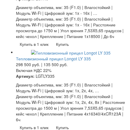
Диаметр объектива, мм: 35 (F1.0) | Влагостойкий |
Модуль Wi-Fi | Цифровой зум: 1x - 16x | …
Диаметр объектива, мм: 35 (F1.0) | Влагостойкий |
Модуль Wi-Fi | Цифровой зум: 1x - 16x | Расстояние
просмотра до 1750 м | Угол зрения 7,53X5,65 градусов |
кейс чехол | Креплление | Питание 1x18500 | До 6ч
Купить в 1 клик
Купить
Тепловизионный прицел Longot LY 335
298 500
руб.
|
135 500
руб.
Включая НДС 22%
Артикул:
LGTLY335
Диаметр объектива, мм: 35 (F1.0) | Влагостойкий |
Модуль Wi-Fi | Цифровой зум: 1x, 2x, 4x, …
Диаметр объектива, мм: 35 (F1.0) | Влагостойкий |
Модуль Wi-Fi | Цифровой зум: 1x, 2x, 4x, 8x | Расстояние
просмотра до 1500 м | Угол зрения 7,53X5,65 градусов |
кейс чехол | Креплление | Питание 4x16340/4xCR123A |
6ч
Купить в 1 клик
Купить