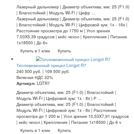
Лазерный дальномер | Диаметр объектива, мм: 25 (F1.0)
| Влагостойкий | Модуль Wi-Fi | Цифр …
Лазерный дальномер | Диаметр объектива, мм: 25 (F1.0)
| Влагостойкий | Модуль Wi-Fi | Цифровой зум: 1x - 16x |
Расстояние просмотра до 1750 м | Угол зрения
7,03X5,39 градусов | кейс чехол | Креплление | Питание
1x18500 | До 6ч
Купить в 1 клик
Купить
Тепловизионный прицел Longot R7
240 500
руб.
|
109 500
руб.
Включая НДС 22%
Артикул:
LGTR7
Диаметр объектива, мм: 25 (F1.0) | Влагостойкий |
Модуль Wi-Fi | Цифровой зум: 1x - 8x | Р …
Диаметр объектива, мм: 25 (F1.0) | Влагостойкий |
Модуль Wi-Fi | Цифровой зум: 1x - 8x | Расстояние
просмотра до 1 200 м | Угол зрения 10,53X7,91 градусов
| кейс чехол | Креплление | Питание 1x18500 | До 6 ч
Купить в 1 клик
Купить