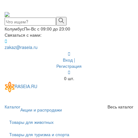
Колумбус
Пн-Вс с 09:00 до 23:00
Связаться с нами:
zakaz@raseia.ru
Вход |
Регистрация
0
шт.
RASEIA.RU
Toggle
navigati
Каталог
Весь каталог
Акции и распродажи
Товары для животных
Товары для туризма и спорта