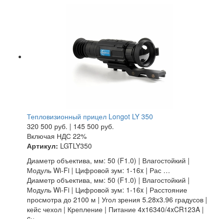
Тепловизионный прицел Longot LY 350
320 500
руб.
|
145 500
руб.
Включая НДС 22%
Артикул:
LGTLY350
Диаметр объектива, мм: 50 (F1.0) | Влагостойкий |
Модуль Wi-Fi | Цифровой зум: 1-16x | Рас …
Диаметр объектива, мм: 50 (F1.0) | Влагостойкий |
Модуль Wi-Fi | Цифровой зум: 1-16x | Расстояние
просмотра до 2100 м | Угол зрения 5.28x3.96 градусов |
кейс чехол | Крепление | Питание 4x16340/4xCR123A |
6ч