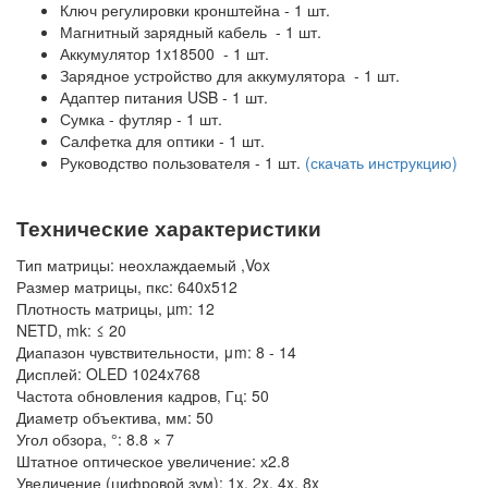
Ключ регулировки кронштейна - 1 шт.
Магнитный зарядный кабель - 1 шт.
Аккумулятор 1x18500 - 1 шт.
Зарядное устройство для аккумулятора - 1 шт.
Адаптер питания USB - 1 шт.
Сумка - футляр - 1 шт.
Салфетка для оптики - 1 шт.
Руководство пользователя - 1 шт.
(скачать инструкцию)
Технические характеристики
Тип матрицы: неохлаждаемый ,Vox
Размер матрицы, пкс: 640x512
Плотность матрицы, µm: 12
NETD, mk: ≤ 20
Диапазон чувствительности, μm: 8 - 14
Дисплей: OLED 1024x768
Частота обновления кадров, Гц: 50
Диаметр объектива, мм: 50
Угол обзора, °: 8.8 × 7
Штатное оптическое увеличение: х2.8
Увеличение (цифровой зум): 1x, 2x, 4x, 8x