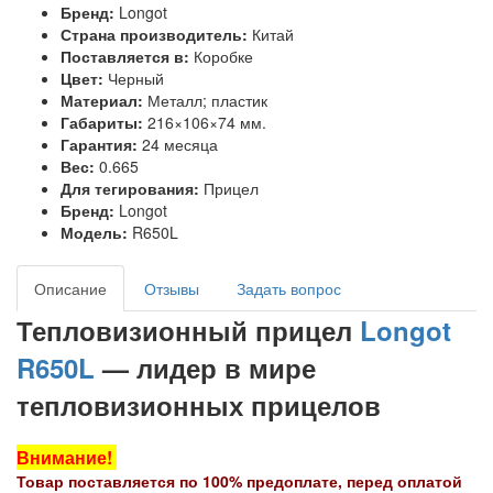
Бренд:
Longot
Страна производитель:
Китай
Поставляется в:
Коробке
Цвет:
Черный
Материал:
Металл; пластик
Габариты:
216×106×74 мм.
Гарантия:
24 месяца
Вес:
0.665
Для тегирования:
Прицел
Бренд:
Longot
Модель:
R650L
Описание
Отзывы
Задать вопрос
Тепловизионный прицел
Longot
R650L
— лидер в мире
тепловизионных прицелов
Внимание!
Товар поставляется по 100% предоплате, перед оплатой