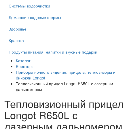
Системы водоочистки
Домашние садовые фермы
Здоровье
Красота
Продукты питания, напитки и вкусные подарки
Каталог
Военторг
Приборы ночного видения, прицелы, тепловизоры и
бинокли Longot
Тепловизионный прицел Longot R650L с лазерным
дальномером
Тепловизионный прицел
Longot R650L с
лазерным дальномером