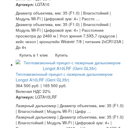
Артикул:
LGTA10
Диаметр объектива, мм: 35 (F1.0) | Влагостойкий |
Модуль Wi-Fi | Цифровой зум: 4× | Рассто …
Диаметр объектива, мм: 35 (F1.0) | Влагостойкий |
Модуль Wi-Fi | Цифровой зум: 4× | Расстояние
просмотра до 2460 м | Угол зрения 7,5X5,7 градусов |
кейс чехол | кронштейн Weaver 7/8 | питание 2xCR123A |
До 4ч
Купить в 1 клик
Купить
Тепловизионный прицел с лазерным дальномером
Longot A10LRF (Geni GL35r)
364 500
руб.
|
165 500
руб.
Включая НДС 22%
Артикул:
LGTA10LRF
Лазерный дальномер | Диаметр объектива, мм: 35 (F1.0)
| Влагостойкий | Модуль Wi-Fi | Цифр …
Лазерный дальномер | Диаметр объектива, мм: 35 (F1.0)
| Влагостойкий | Модуль Wi-Fi | Цифровой зум: 4× |