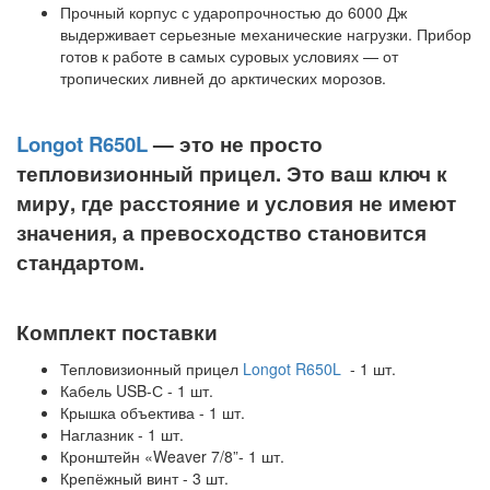
Прочный корпус с ударопрочностью до 6000 Дж
выдерживает серьезные механические нагрузки. Прибор
готов к работе в самых суровых условиях — от
тропических ливней до арктических морозов.
Longot R650L
— это не просто
тепловизионный прицел. Это ваш ключ к
миру, где расстояние и условия не имеют
значения, а превосходство становится
стандартом.
Комплект поставки
Тепловизионный прицел
Longot R650L
- 1 шт.
Кабель USB-С - 1 шт.
Крышка объектива - 1 шт.
Наглазник - 1 шт.
Кронштейн «Weaver 7/8”- 1 шт.
Крепёжный винт - 3 шт.