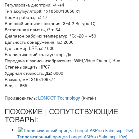
Регулировка диоптрии: -4~+4
Тип аккумуляторa: 1x18500/18650 x1
Время работы, ч.: ≥7
Внешний источник питания: 3~4.2 В(Type-C)
Встроенная память, Gb: 64
Диапазон рабочих температур, °C: -20 ~ +50
Дальность обнаружения, м.: 2600
Дальномер LRF, м: 1000
Баллистический калькулятор: Да
Передача и запись изображения: WiFi,Video Output, Rec
Степень защиты: IP67
Ударная стойкость, Дж: 6000
Размер, мм: 216×106×74
Вес, г.: 665
Производитель:
LONGOT Technology
(Китай)
ПОХОЖИЕ | СОПУТСТВУЮЩИЕ
ТОВАРЫ:
Тепловизионный прицел Longot A6Pro (Saim scp 19w)