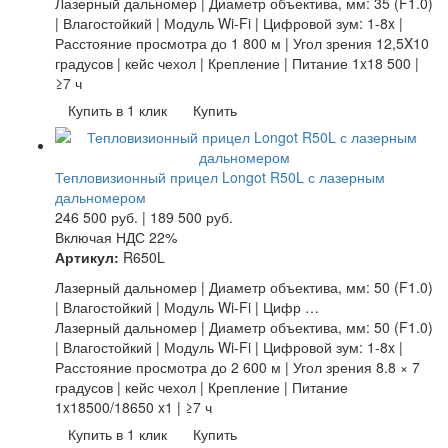
Лазерный дальномер | Диаметр объектива, мм: 35 (F1.0)
| Влагостойкий | Модуль Wi-Fi | Цифровой зум: 1-8x |
Расстояние просмотра до 1 800 м | Угол зрения 12,5X10
градусов | кейс чехол | Крепление | Питание 1x18 500 |
≥7 ч
Купить в 1 клик
Купить
Тепловизионный прицел Longot R50L с лазерным
дальномером
246 500
руб.
|
189 500
руб.
Включая НДС 22%
Артикул:
R650L
Лазерный дальномер | Диаметр объектива, мм: 50 (F1.0)
| Влагостойкий | Модуль Wi-Fi | Цифр …
Лазерный дальномер | Диаметр объектива, мм: 50 (F1.0)
| Влагостойкий | Модуль Wi-Fi | Цифровой зум: 1-8x |
Расстояние просмотра до 2 600 м | Угол зрения 8.8 × 7
градусов | кейс чехол | Крепление | Питание
1x18500/18650 x1 | ≥7 ч
Купить в 1 клик
Купить