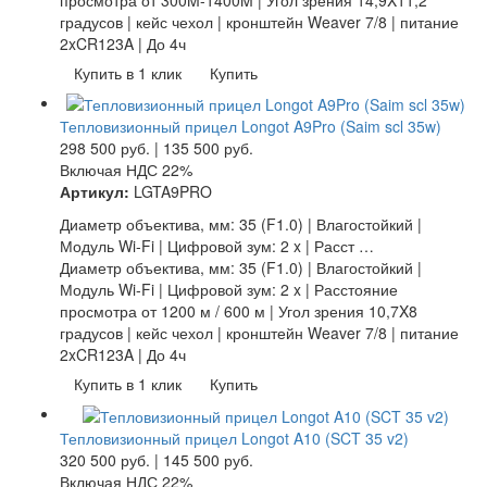
градусов | кейс чехол | кронштейн Weaver 7/8 | питание
2xCR123A | До 4ч
Купить в 1 клик
Купить
Тепловизионный прицел Longot A9Pro (Saim scl 35w)
298 500
руб.
|
135 500
руб.
Включая НДС 22%
Артикул:
LGTA9PRO
Диаметр объектива, мм: 35 (F1.0) | Влагостойкий |
Модуль Wi-Fi | Цифровой зум: 2 x | Расст …
Диаметр объектива, мм: 35 (F1.0) | Влагостойкий |
Модуль Wi-Fi | Цифровой зум: 2 x | Расстояние
просмотра от 1200 м / 600 м | Угол зрения 10,7X8
градусов | кейс чехол | кронштейн Weaver 7/8 | питание
2xCR123A | До 4ч
Купить в 1 клик
Купить
Тепловизионный прицел Longot A10 (SCT 35 v2)
320 500
руб.
|
145 500
руб.
Включая НДС 22%