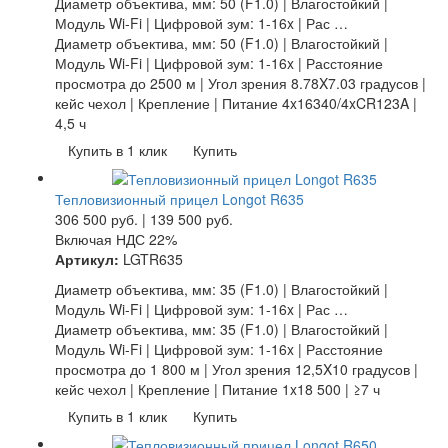
Диаметр объектива, мм: 50 (F1.0) | Влагостойкий |
Модуль Wi-Fi | Цифровой зум: 1-16x | Рас …
Диаметр объектива, мм: 50 (F1.0) | Влагостойкий |
Модуль Wi-Fi | Цифровой зум: 1-16x | Расстояние
просмотра до 2500 м | Угол зрения 8.78X7.03 градусов |
кейс чехол | Крепление | Питание 4x16340/4xCR123A |
4,5 ч
Купить в 1 клик
Купить
Тепловизионный прицел Longot R635
306 500
руб.
|
139 500
руб.
Включая НДС 22%
Артикул:
LGTR635
Диаметр объектива, мм: 35 (F1.0) | Влагостойкий |
Модуль Wi-Fi | Цифровой зум: 1-16x | Рас …
Диаметр объектива, мм: 35 (F1.0) | Влагостойкий |
Модуль Wi-Fi | Цифровой зум: 1-16x | Расстояние
просмотра до 1 800 м | Угол зрения 12,5X10 градусов |
кейс чехол | Крепление | Питание 1x18 500 | ≥7 ч
Купить в 1 клик
Купить