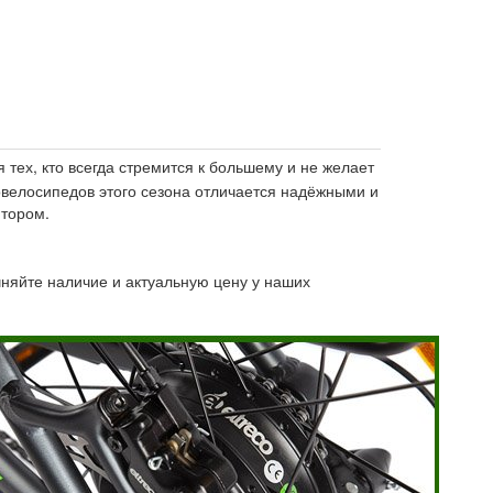
я тех, кто всегда стремится к большему и не желает
овелосипедов этого сезона отличается надёжными и
тором.
чняйте наличие и актуальную цену у наших