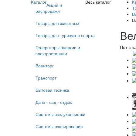
Каталог
Весь каталог
К
Акции и
Т
распродажи
В
В
Товары для животных
Ве
Товары для туризма и спорта
Нет в н
Генераторы энергии и
электростанции
Военторг
Транспорт
Бытовая техника
Дача - сад - отдых
Системы воздухоочистки
Системы озонирования