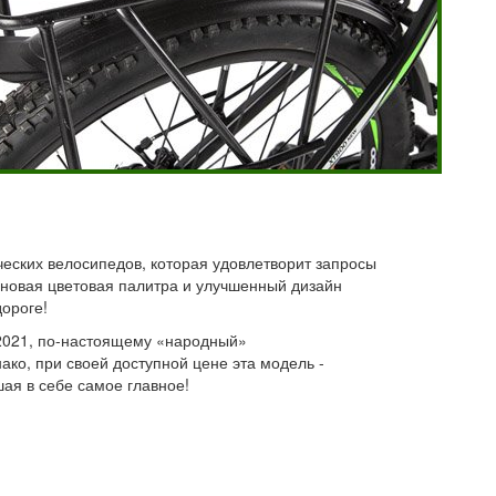
ческих велосипедов, которая удовлетворит запросы
 новая цветовая палитра и улучшенный дизайн
ороге!
-2021, по-настоящему «народный»
ко, при своей доступной цене эта модель -
ая в себе самое главное!