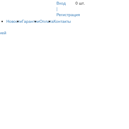
Вход
0
шт.
|
Регистрация
Новости
Гарантии
Оплата
Контакты
ией