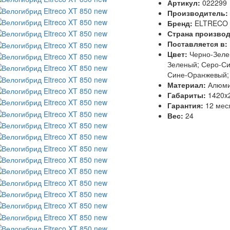
Артикул:
022299
Производитель:
Бренд:
ELTRECO
Страна произво
Поставляется в:
Цвет:
Черно-Зеле
Зеленый; Серо-Си
Сине-Оранжевый;
Материал:
Алюм
Габариты:
1420x
Гарантия:
12 мес
Вес:
24