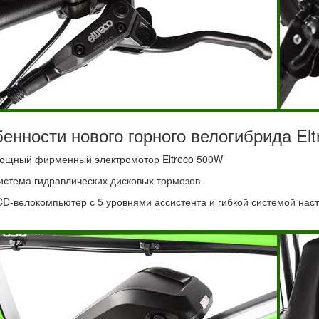
енности нового горного велогибрида Elt
ощный фирменный электромотор Eltreco 500W
истема гидравлических дисковых тормозов
CD-велокомпьютер с 5 уровнями ассистента и гибкой системой нас