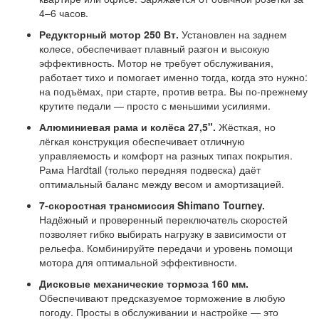
4–6 часов.
Редукторный мотор 250 Вт.
Установлен на заднем
колесе, обеспечивает плавный разгон и высокую
эффективность. Мотор не требует обслуживания,
работает тихо и помогает именно тогда, когда это нужно:
на подъёмах, при старте, против ветра. Вы по-прежнему
крутите педали — просто с меньшими усилиями.
Алюминиевая рама и колёса 27,5".
Жёсткая, но
лёгкая конструкция обеспечивает отличную
управляемость и комфорт на разных типах покрытия.
Рама Hardtail (только передняя подвеска) даёт
оптимальный баланс между весом и амортизацией.
7-скоростная трансмиссия Shimano Tourney.
Надёжный и проверенный переключатель скоростей
позволяет гибко выбирать нагрузку в зависимости от
рельефа. Комбинируйте передачи и уровень помощи
мотора для оптимальной эффективности.
Дисковые механические тормоза 160 мм.
Обеспечивают предсказуемое торможение в любую
погоду. Просты в обслуживании и настройке — это