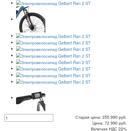
Старая цена:
255 990
руб.
Цена:
72 990
руб.
Включая НДС 22%