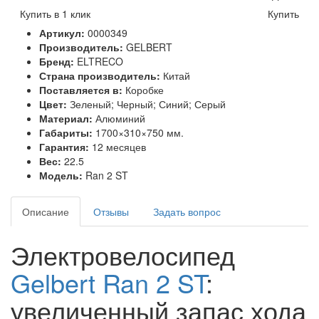
Купить в 1 клик
Купить
Артикул:
0000349
Производитель:
GELBERT
Бренд:
ELTRECO
Страна производитель:
Китай
Поставляется в:
Коробке
Цвет:
Зеленый; Черный; Синий; Серый
Материал:
Алюминий
Габариты:
1700×310×750 мм.
Гарантия:
12 месяцев
Вес:
22.5
Модель:
Ran 2 ST
Описание
Отзывы
Задать вопрос
Электровелосипед
Gelbert Ran 2 ST
:
увеличенный запас хода