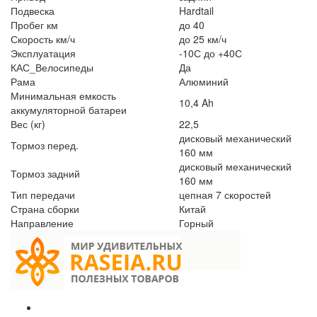
Подвеска
Hardtail
Пробег км
до 40
Скорость км/ч
до 25 км/ч
Эксплуатация
-10С до +40С
КАС_Велосипеды
Да
Рама
Алюминий
Минимальная емкость
10,4 Ah
аккумуляторной батареи
Вес (кг)
22,5
дисковый механический
Тормоз перед.
160 мм
дисковый механический
Тормоз задний
160 мм
Тип передачи
цепная 7 скоростей
Страна сборки
Китай
Направление
Горный