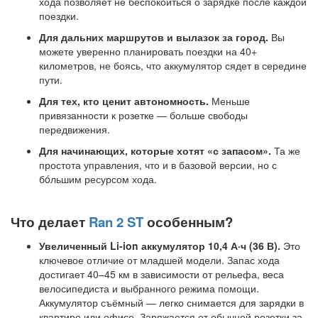
хода позволяет не беспокоиться о зарядке после каждой
поездки.
Для дальних маршрутов и вылазок за город.
Вы
можете уверенно планировать поездки на 40+
километров, не боясь, что аккумулятор сядет в середине
пути.
Для тех, кто ценит автономность.
Меньше
привязанности к розетке — больше свободы
передвижения.
Для начинающих, которые хотят «с запасом».
Та же
простота управления, что и в базовой версии, но с
бóльшим ресурсом хода.
Что делает
Ran 2 ST
особенным?
Увеличенный Li-ion аккумулятор 10,4 А·ч (36 В).
Это
ключевое отличие от младшей модели. Запас хода
достигает 40–45 км в зависимости от рельефа, веса
велосипедиста и выбранного режима помощи.
Аккумулятор съёмный — легко снимается для зарядки в
квартире или офисе. Заряжается от обычной розетки за