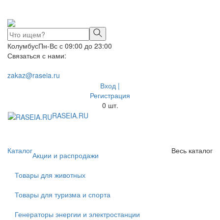
Колумбус
Пн-Вс с 09:00 до 23:00
Связаться с нами:
zakaz@raseia.ru
Вход |
Регистрация
0
шт.
RASEIA.RU
Toggle
navigati
Каталог
Весь каталог
Акции и распродажи
Товары для животных
Товары для туризма и спорта
Генераторы энергии и электростанции