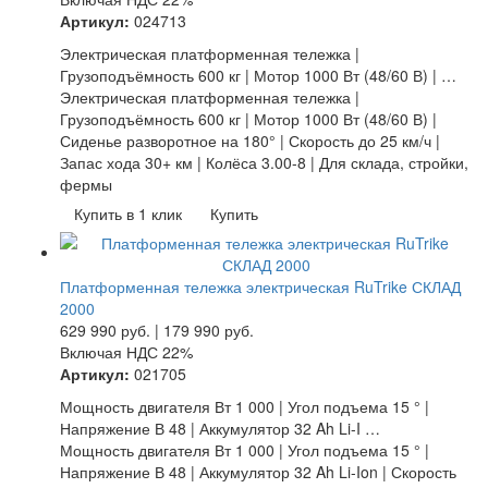
Артикул:
024713
Электрическая платформенная тележка |
Грузоподъёмность 600 кг | Мотор 1000 Вт (48/60 В) | …
Электрическая платформенная тележка |
Грузоподъёмность 600 кг | Мотор 1000 Вт (48/60 В) |
Сиденье разворотное на 180° | Скорость до 25 км/ч |
Запас хода 30+ км | Колёса 3.00-8 | Для склада, стройки,
фермы
Купить в 1 клик
Купить
Платформенная тележка электрическая RuTrike СКЛАД
2000
629 990
руб.
|
179 990
руб.
Включая НДС 22%
Артикул:
021705
Мощность двигателя Вт 1 000 | Угол подъема 15 ° |
Напряжение В 48 | Аккумулятор 32 Ah Li-I …
Мощность двигателя Вт 1 000 | Угол подъема 15 ° |
Напряжение В 48 | Аккумулятор 32 Ah Li-Ion | Скорость