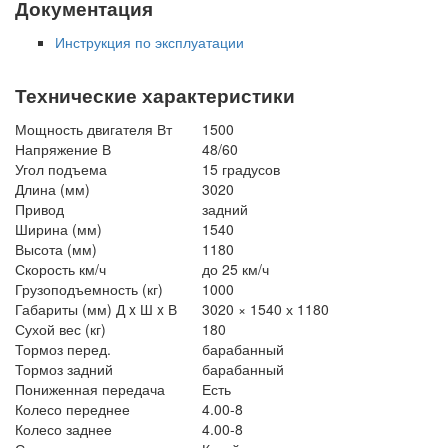
Документация
Инструкция по эксплуатации
Технические характеристики
Мощность двигателя Вт
1500
Напряжение В
48/60
Угол подъема
15 градусов
Длина (мм)
3020
Привод
задний
Ширина (мм)
1540
Высота (мм)
1180
Скорость км/ч
до 25 км/ч
Грузоподъемность (кг)
1000
Габариты (мм) Д x Ш x В
3020 × 1540 х 1180
Сухой вес (кг)
180
Тормоз перед.
барабанный
Тормоз задний
барабанный
Пониженная передача
Есть
Колесо переднее
4.00-8
Колесо заднее
4.00-8