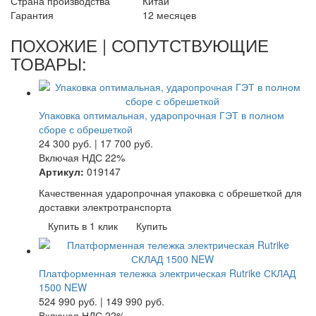
Страна производства
Китай
Гарантия
12 месяцев
ПОХОЖИЕ | СОПУТСТВУЮЩИЕ
ТОВАРЫ:
Упаковка оптимальная, ударопрочная ГЭТ в полном
сборе с обрешеткой
24 300
руб.
|
17 700
руб.
Включая НДС 22%
Артикул:
019147
Качественная ударопрочная упаковка с обрешеткой для
доставки электротранспорта
Купить в 1 клик
Купить
Платформенная тележка электрическая Rutrike СКЛАД
1500 NEW
524 990
руб.
|
149 990
руб.
Включая НДС 22%