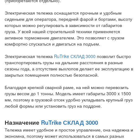
(приобретаются отдельно).
Электрическая тележка оснащается прочным и удобным
сиденьем для оператора, передней фарой и бортами, высоту
которых можно регулировать в зависимости от габаритов
груза. У всей нашей строительной техники применяется
активное торможение двигателем. Это позволяет с грузом
комфортно спускаться и двигаться на подъем.
Электрическая тележка
RuTrike СКЛАД 3000
позволит быстро
транспортировать грузы на дальние расстояния в разные
сезоны года, а отсутствие выхлопов делает ее эксплуатацию в
закрытых помещения полностью безопасной.
Благодаря крепкой сварной раме, на ней можно перевозить
грузы весом до 1 тонны. Модель имеет габариты 3000 x 1500
мм, поэтому в грузовой отсек удобно укладывать крупный груз
любой формы или установить груз на поддоне.
Назначение
RuTrike СКЛАД 3000
Тележка имеет удобное и простое управление, она надежна и
экономна, поэтому может использоваться в самых разных