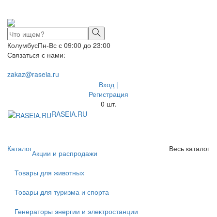
Колумбус
Пн-Вс с 09:00 до 23:00
Связаться с нами:
zakaz@raseia.ru
Вход |
Регистрация
0
шт.
RASEIA.RU
Toggle
navigati
Каталог
Весь каталог
Акции и распродажи
Товары для животных
Товары для туризма и спорта
Генераторы энергии и электростанции