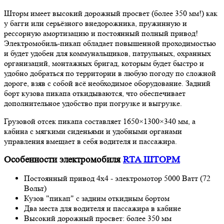
Шторм имеет высокий дорожный просвет (более 350 мм!) как
у багги или серьёзного внедорожника, пружинную и
рессорную амортизацию и постоянный полный привод!
Электромобиль-пикап обладает повышенной проходимостью
и будет удобен для коммунальщиков, патрульных, охранных
организаций, монтажных бригад, которым будет быстро и
удобно добраться по территории в любую погоду по сложной
дороге, взяв с собой всё необходимое оборудование. Задний
борт кузова пикапа откидываются, что обеспечивает
дополнительное удобство при погрузке и выгрузке.
Грузовой отсек пикапа составляет 1650×1300×340 мм, а
кабина с мягкими сиденьями и удобными органами
управления вмещает в себя водителя и пассажира.
Особенности электромобиля
RTA ШТОРМ
Постоянный привод 4х4 - электромотор 5000 Ватт (72
Вольт)
Кузов "пикап" с задним откидным бортом
Два места для водителя и пассажира в кабине
Высокий дорожный просвет: более 350 мм