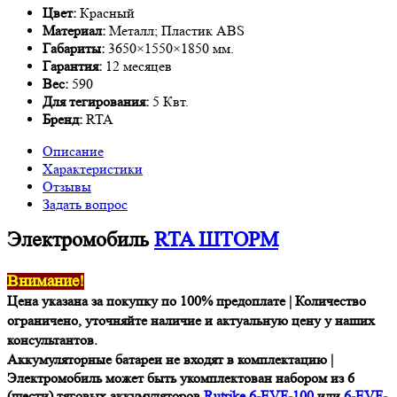
Цвет:
Красный
Материал:
Металл; Пластик ABS
Габариты:
3650×1550×1850 мм.
Гарантия:
12 месяцев
Вес:
590
Для тегирования:
5 Квт.
Бренд:
RTA
Описание
Характеристики
Отзывы
Задать вопрос
Электромобиль
RTA ШТОРМ
Внимание!
Цена указана за покупку по 100% предоплате | Количество
ограничено, уточняйте наличие и актуальную цену у наших
консультантов.
Аккумуляторные батареи не входят в комплектацию |
Электромобиль может быть укомплектован набором из 6
(шести) тяговых аккумуляторов
Rutrike 6-EVF-100
или
6-EVF-