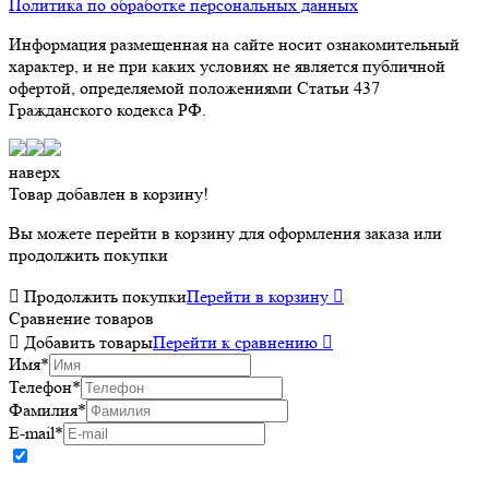
Политика по обработке персональных данных
Информация размещенная на сайте носит ознакомительный
характер, и не при каких условиях не является публичной
офертой, определяемой положениями Статьи 437
Гражданского кодекса РФ.
наверх
Товар добавлен в корзину!
Вы можете перейти в корзину для оформления заказа или
продолжить покупки

Продолжить покупки
Перейти в корзину

Сравнение товаров

Добавить товары
Перейти к сравнению

Имя
*
Телефон
*
Фамилия
*
E-mail
*