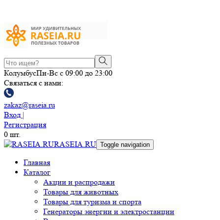
Колумбус
Пн-Вс с 09:00 до 23:00
Связаться с нами:
zakaz@raseia.ru
Вход |
Регистрация
0
шт.
RASEIA.RU
Toggle navigation
Главная
Каталог
Акции и распродажи
Товары для животных
Товары для туризма и спорта
Генераторы энергии и электростанции