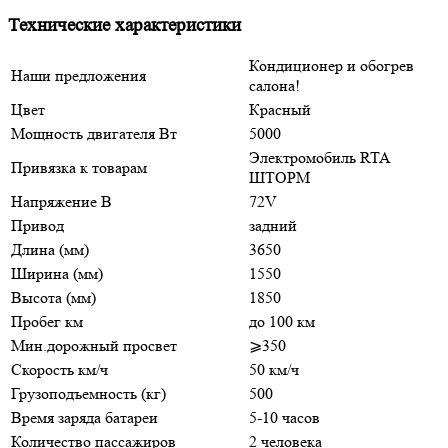
Технические характеристики
Кондиционер и обогрев
Наши предложения
салона!
Цвет
Красный
Мощность двигателя Вт
5000
Электромобиль RTA
Привязка к товарам
ШТОРМ
Напряжение В
72V
Привод
задний
Длина (мм)
3650
Ширина (мм)
1550
Высота (мм)
1850
Пробег км
до 100 км
Мин.дорожный просвет
⩾350
Скорость км/ч
50 км/ч
Грузоподъемность (кг)
500
Время заряда батареи
5-10 часов
Количество пассажиров
2 человека