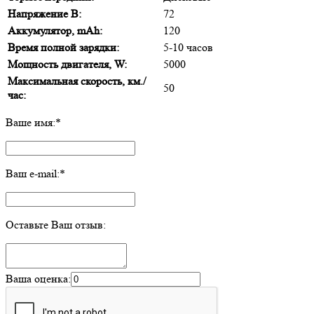
Напряжение В:
72
Аккумулятор, mAh:
120
Время полной зарядки:
5-10 часов
Мощность двигателя, W:
5000
Максимальная скорость, км./
50
час:
Ваше имя:
*
Ваш e-mail:
*
Оставьте Ваш отзыв:
Ваша оценка: