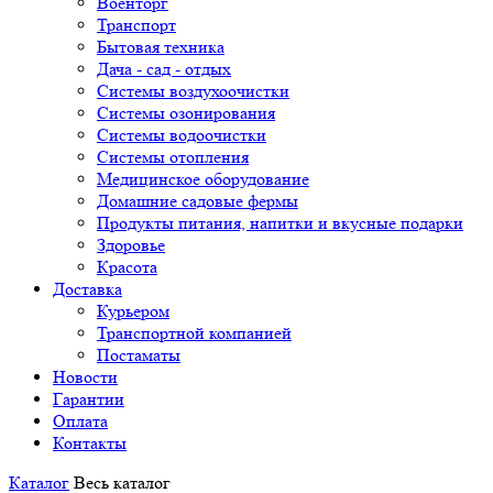
Военторг
Транспорт
Бытовая техника
Дача - сад - отдых
Системы воздухоочистки
Системы озонирования
Системы водоочистки
Системы отопления
Медицинское оборудование
Домашние садовые фермы
Продукты питания, напитки и вкусные подарки
Здоровье
Красота
Доставка
Курьером
Транспортной компанией
Постаматы
Новости
Гарантии
Оплата
Контакты
Каталог
Весь каталог