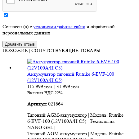
Согласен (а) с
условиями работы сайта
и обработкой
персональных данных
ПОХОЖИЕ | СОПУТСТВУЮЩИЕ ТОВАРЫ:
Аккумулятор тяговый Rutrike 6-EVF-100
(12V100A/H C5)
115 999
руб.
|
31 999
руб.
Включая НДС 22%
Артикул:
021664
Тяговый AGM-аккумулятор | Модель: Rutrike
6-EVF-100 (12V100A/H C5) | Технология
NANO GEL | …
Тяговый AGM-аккумулятор | Модель: Rutrike