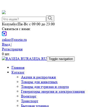
Колумбус
Пн-Вс с 09:00 до 23:00
Связаться с нами:
zakaz@raseia.ru
Вход |
Регистрация
0
шт.
RASEIA.RU
Toggle navigation
Главная
Каталог
Акции и распродажи
Товары для животных
Товары для туризма и спорта
Генераторы энергии и электростанции
Военторг
Транспорт
Бытовая техника