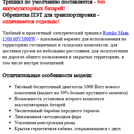
Трицикл
по умолчанию поставляется
- без
аккумуляторных батарей!
Обрешетка ПЭТ для транспортировки -
оплачивается отдельно!
Удобный и практичный электрический трицикл
Rutrike Маяк
1500 60V1000W
– идеальный вариант для использования на
территориях гостиничных и складских комплексов, для
доставки грузов на небольшие расстояния, для эксплуатации
на дорогах общего пользования и закрытых территориях, в
том числе внутри помещений.
Отличительные особенности модели:
Тяговый бесщеточный двигатель 1000 Ватт нового
поколения (выдает на 30% больше крутящего момента)
Возможность установки второго комплекта
аккумуляторных батарей
Увеличенный барабан переднего тормоза
Линзованная светодиодная фара
Усиленная конструкция рамы
Крытая герметичная кабина, открывающаяся с двух