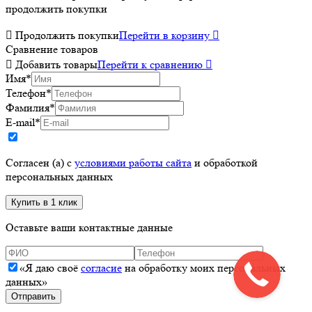
продолжить покупки

Продолжить покупки
Перейти в корзину

Сравнение товаров

Добавить товары
Перейти к сравнению

Имя
*
Телефон
*
Фамилия
*
E-mail
*
Согласен (а) с
условиями работы сайта
и обработкой
персональных данных
Оставьте ваши контактные данные
«Я даю своё
согласие
на обработку моих персональных
данных»