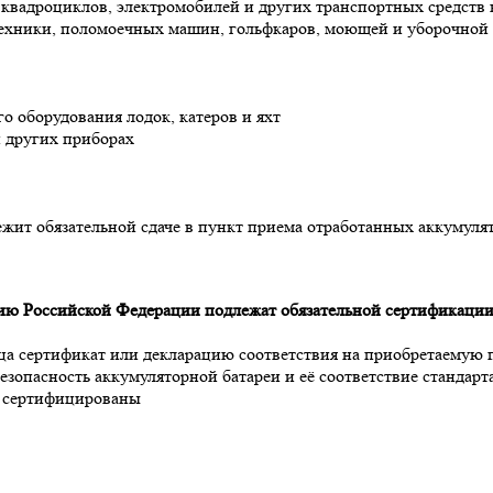
квадроциклов, электромобилей и других транспортных средств н
техники, поломоечных машин, гольфкаров, моющей и уборочной
о оборудования лодок, катеров и яхт
и других приборах
ежит обязательной сдаче в пункт приема отработанных аккумул
ию Российской Федерации подлежат обязательной сертификации
вца сертификат или декларацию соответствия на приобретаемую
езопасность аккумуляторной батареи и её соответствие стандар
e сертифицированы