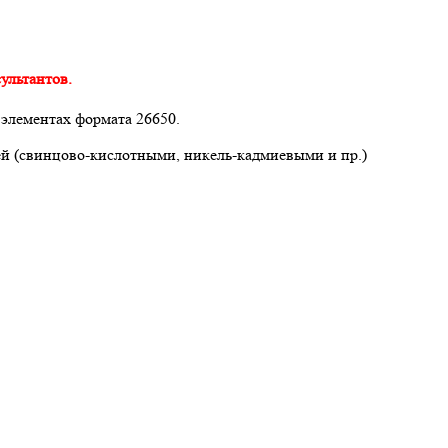
ультантов.
 элементах формата 26650.
й (свинцово-кислотными, никель-кадмиевыми и пр.)