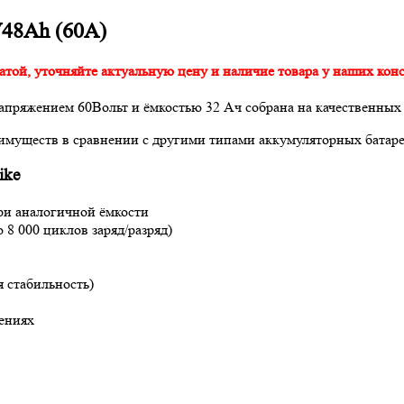
V48Ah (60A)
атой, уточняйте актуальную цену и наличие товара у наших конс
 напряжением 60Вольт и ёмкостью 32 Ач собрана на качественных
имуществ в сравнении с другими типами аккумуляторных батаре
ike
ри аналогичной ёмкости
 8 000 циклов заряд/разряд)
я стабильность)
ениях