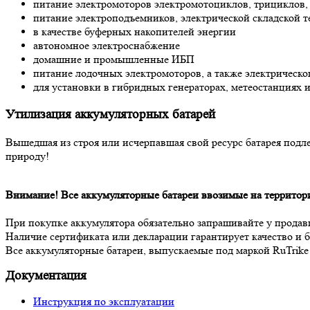
питание электромоторов электромотоциклов, трициклов, 
питание электроподъемников, электрической складской 
в качестве буферных накопителей энергии
автономное электроснабжение
домашние и промышленные ИБП
питание лодочных электромоторов, а также электрическог
для установки в гибридных генераторах, метеостанциях 
Утилизация аккумуляторных батарей
Вышедшая из строя или исчерпавшая свой ресурс батарея подл
природу!
Внимание! Все аккумуляторные батареи ввозимые на территор
При покупке аккумулятора обязательно запрашивайте у прода
Наличие сертификата или декларации гарантирует качество и б
Все аккумуляторные батареи, выпускаемые под маркой RuTrik
Документация
Инструкция по эксплуатации