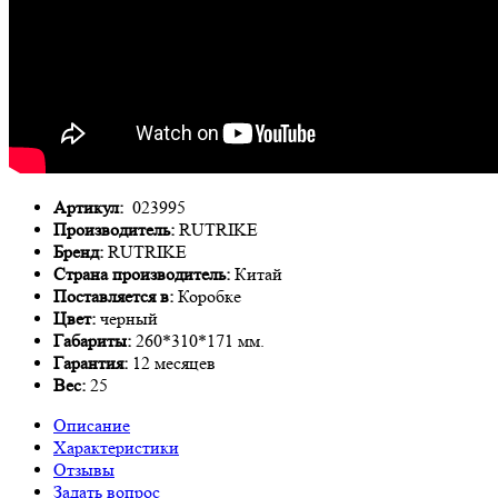
Артикул:
023995
Производитель:
RUTRIKE
Бренд:
RUTRIKE
Страна производитель:
Китай
Поставляется в:
Коробке
Цвет:
черный
Габариты:
260*310*171 мм.
Гарантия:
12 месяцев
Вес:
25
Описание
Характеристики
Отзывы
Задать вопрос