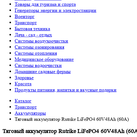
Товары для туризма и спорта
Генераторы энергии и электростанции
Военторг
Транспорт
Бытовая техника
Дача - сад - отдых
Системы воздухоочистки
Системы озонирования
Системы отопления
Медицинское оборудование
Системы водоочистки
Домашние садовые фермы
Здоровье
Красота
Продукты питания, напитки и вкусные подарки
Каталог
Транспорт
Аккумуляторы
Тяговый аккумулятор Rutrike LiFePO4 60V48Ah (60A)
Тяговый аккумулятор Rutrike LiFePO4 60V48Ah (60