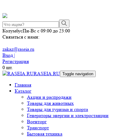
Колумбус
Пн-Вс с 09:00 до 23:00
Связаться с нами:
zakaz@raseia.ru
Вход |
Регистрация
0
шт.
RASEIA.RU
Toggle navigation
Главная
Каталог
Акции и распродажи
Товары для животных
Товары для туризма и спорта
Генераторы энергии и электростанции
Военторг
Транспорт
Бытовая техника