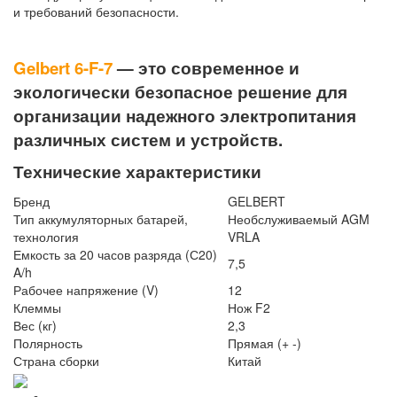
и требований безопасности.
Gelbert 6-F-7
— это современное и
экологически безопасное решение для
организации надежного электропитания
различных систем и устройств.
Технические характеристики
Бренд
GELBERT
Тип аккумуляторных батарей,
Необслуживаемый AGM
технология
VRLA
Емкость за 20 часов разряда (С20)
7,5
A/h
Рабочее напряжение (V)
12
Клеммы
Нож F2
Вес (кг)
2,3
Полярность
Прямая (+ -)
Страна сборки
Китай