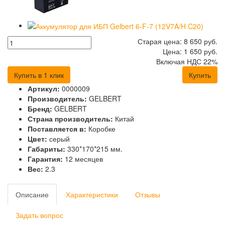
Старая цена:
8 650
руб.
Цена:
1 650
руб.
Включая НДС 22%
Купить в 1 клик
Купить
Артикул:
0000009
Производитель:
GELBERT
Бренд:
GELBERT
Страна производитель:
Китай
Поставляется в:
Коробке
Цвет:
серый
Габариты:
330*170*215 мм.
Гарантия:
12 месяцев
Вес:
2.3
Описание
Характеристики
Отзывы
Задать вопрос