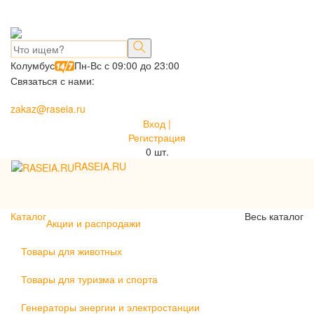
Колумбус
Пн-Вс с 09:00 до 23:00
Связаться с нами:
zakaz@raseia.ru
Вход |
Регистрация
0
шт.
RASEIA.RU
Toggle
navigati
Каталог
Весь каталог
Акции и распродажи
Товары для животных
Товары для туризма и спорта
Генераторы энергии и электростанции