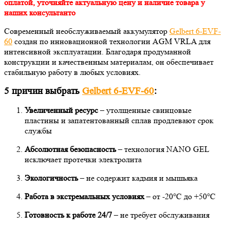
оплатой, уточняйте актуальную цену и наличие товара у
наших консультанто
Современный необслуживаемый аккумулятор
Gelbert 6-EVF-
60
создан по инновационной технологии AGM VRLA для
интенсивной эксплуатации. Благодаря продуманной
конструкции и качественным материалам, он обеспечивает
стабильную работу в любых условиях.
5 причин выбрать
Gelbert 6-EVF-60
:
Увеличенный ресурс
– утолщенные свинцовые
пластины и запатентованный сплав продлевают срок
службы
Абсолютная безопасность
– технология NANO GEL
исключает протечки электролита
Экологичность
– не содержит кадмия и мышьяка
Работа в экстремальных условиях
– от -20°C до +50°C
Готовность к работе 24/7
– не требует обслуживания