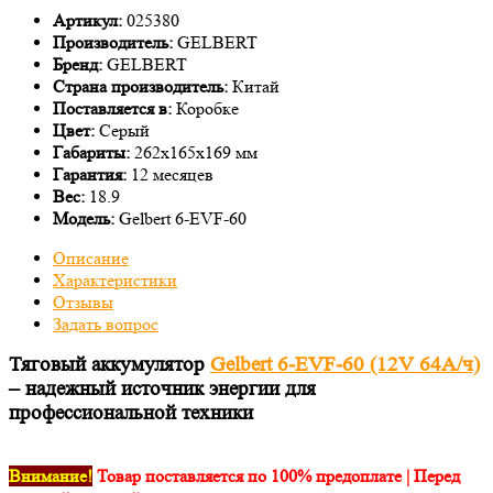
Артикул:
025380
Производитель:
GELBERT
Бренд:
GELBERT
Страна производитель:
Китай
Поставляется в:
Коробке
Цвет:
Серый
Габариты:
262х165х169 мм
Гарантия:
12 месяцев
Вес:
18.9
Модель:
Gelbert 6-EVF-60
Описание
Характеристики
Отзывы
Задать вопрос
Тяговый аккумулятор
Gelbert 6-EVF-60 (12V 64А/ч)
– надежный источник энергии для
профессиональной техники
Внимание!
Товар поставляется по 100% предоплате | Перед