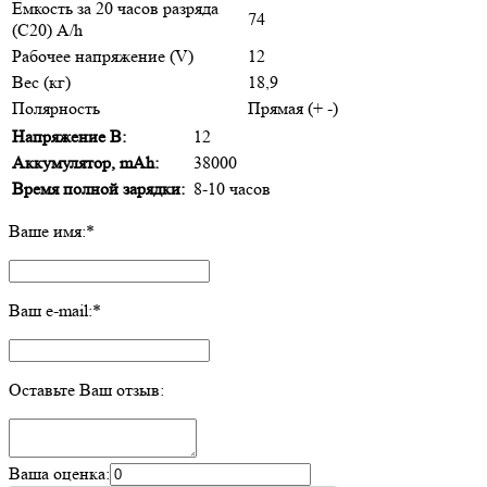
Емкость за 20 часов разряда
74
(С20) A/h
Рабочее напряжение (V)
12
Вес (кг)
18,9
Полярность
Прямая (+ -)
Напряжение В:
12
Аккумулятор, mAh:
38000
Время полной зарядки:
8-10 часов
Ваше имя:
*
Ваш e-mail:
*
Оставьте Ваш отзыв:
Ваша оценка: