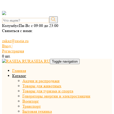
Колумбус
Пн-Вс с 09:00 до 23:00
Связаться с нами:
zakaz@raseia.ru
Вход |
Регистрация
0
шт.
RASEIA.RU
Toggle navigation
Главная
Каталог
Акции и распродажи
Товары для животных
Товары для туризма и спорта
Генераторы энергии и электростанции
Военторг
Транспорт
Бытовая техника