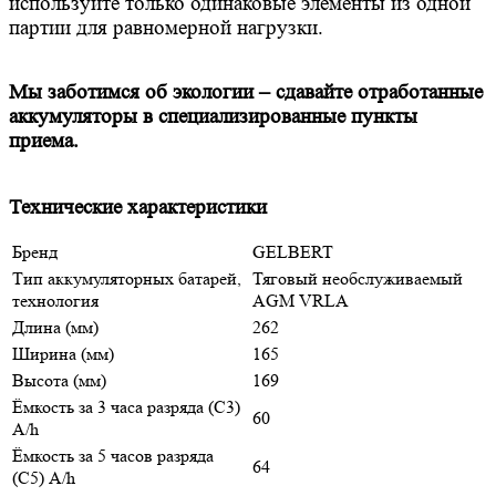
используйте только одинаковые элементы из одной
партии для равномерной нагрузки.
Мы заботимся об экологии – сдавайте отработанные
аккумуляторы в специализированные пункты
приема.
Технические характеристики
Бренд
GELBERT
Тип аккумуляторных батарей,
Тяговый необслуживаемый
технология
AGM VRLA
Длина (мм)
262
Ширина (мм)
165
Высота (мм)
169
Ёмкость за 3 часа разряда (С3)
60
A/h
Ёмкость за 5 часов разряда
64
(С5) A/h