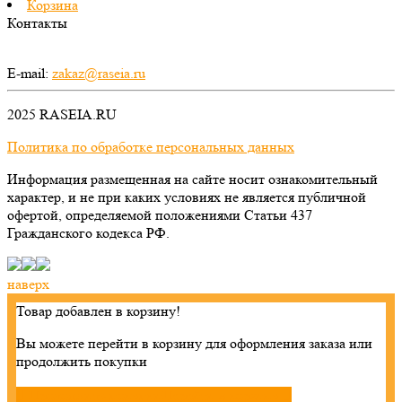
Корзина
Контакты
E-mail:
zakaz@raseia.ru
2025 RASEIA.RU
Политика по обработке персональных данных
Информация размещенная на сайте носит ознакомительный
характер, и не при каких условиях не является публичной
офертой, определяемой положениями Статьи 437
Гражданского кодекса РФ.
наверх
Товар добавлен в корзину!
Вы можете перейти в корзину для оформления заказа или
продолжить покупки

Продолжить покупки
Перейти в корзину
