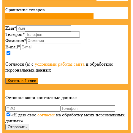
Сравнение товаров

Добавить товары
Перейти к сравнению

Имя
*
Телефон
*
Фамилия
*
E-mail
*
Согласен (а) с
условиями работы сайта
и обработкой
персональных данных
Оставьте ваши контактные данные
«Я даю своё
согласие
на обработку моих персональных
данных»