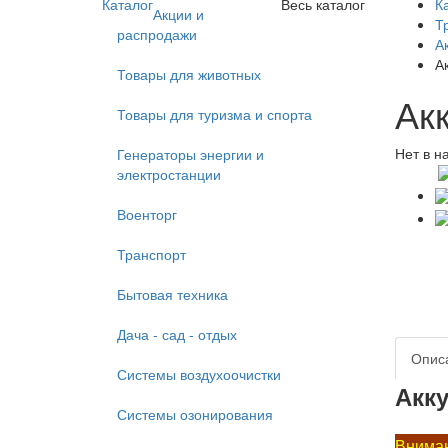
Каталог
Весь каталог
К
Акции и
Т
распродажи
А
Ак
Товары для животных
Акк
Товары для туризма и спорта
Нет в н
Генераторы энергии и
электростанции
Военторг
Транспорт
Бытовая техника
Дача - сад - отдых
Опис
Системы воздухоочистки
Акк
Системы озонирования
Вниман