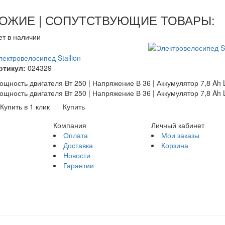
ОЖИЕ | СОПУТСТВУЮЩИЕ ТОВАРЫ:
ет в наличии
лектровелосипед Stallion
ртикул:
024329
ощность двигателя Вт 250 | Напряжение В 36 | Аккумулятор 7,8 Ah Li
ощность двигателя Вт 250 | Напряжение В 36 | Аккумулятор 7,8 Ah Li
Купить в 1 клик
Купить
Компания
Личный кабинет
Оплата
Мои заказы
Доставка
Корзина
Новости
Гарантии