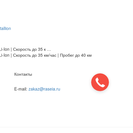
-Ion | Скорость до 35 к …
-Ion | Скорость до 35 км/час | Пробег до 40 км
Контакты
E-mail:
zakaz@raseia.ru