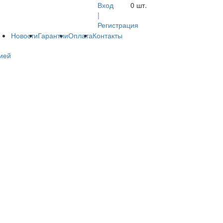
Вход
0
шт.
|
Регистрация
Новости
Гарантии
Оплата
Контакты
ией