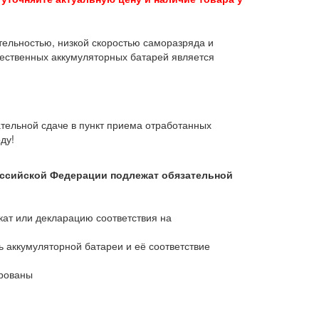
ельностью, низкой скоростью саморазряда и
чественных аккумуляторных батарей является
тельной сдаче в пункт приема отработанных
оду!
оссийской Федерации подлежат обязательной
кат или декларацию соответствия на
ь аккумуляторной батареи и её соответствие
рованы