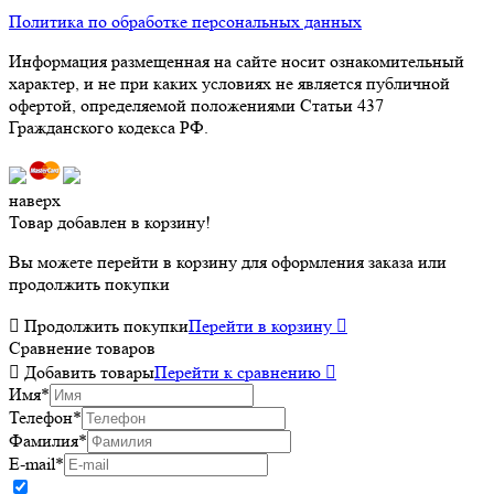
Политика по обработке персональных данных
Информация размещенная на сайте носит ознакомительный
характер, и не при каких условиях не является публичной
офертой, определяемой положениями Статьи 437
Гражданского кодекса РФ.
наверх
Товар добавлен в корзину!
Вы можете перейти в корзину для оформления заказа или
продолжить покупки

Продолжить покупки
Перейти в корзину

Сравнение товаров

Добавить товары
Перейти к сравнению

Имя
*
Телефон
*
Фамилия
*
E-mail
*