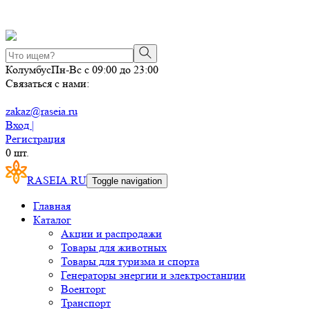
Колумбус
Пн-Вс с 09:00 до 23:00
Связаться с нами:
zakaz@raseia.ru
Вход |
Регистрация
0
шт.
RASEIA.RU
Toggle navigation
Главная
Каталог
Акции и распродажи
Товары для животных
Товары для туризма и спорта
Генераторы энергии и электростанции
Военторг
Транспорт