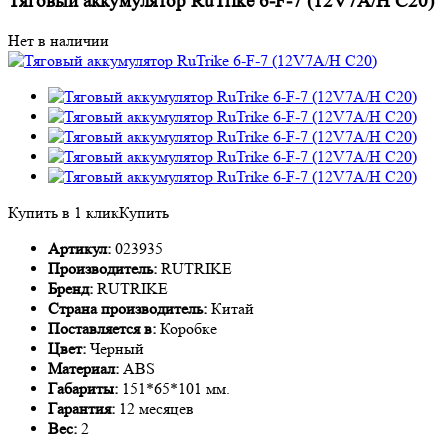
Тяговый аккумулятор RuTrike 6-F-7 (12V7A/H C20)
Нет в наличии
Купить в 1 клик
Купить
Артикул:
023935
Производитель:
RUTRIKE
Бренд:
RUTRIKE
Страна производитель:
Китай
Поставляется в:
Коробке
Цвет:
Черный
Материал:
ABS
Габариты:
151*65*101 мм.
Гарантия:
12 месяцев
Вес:
2