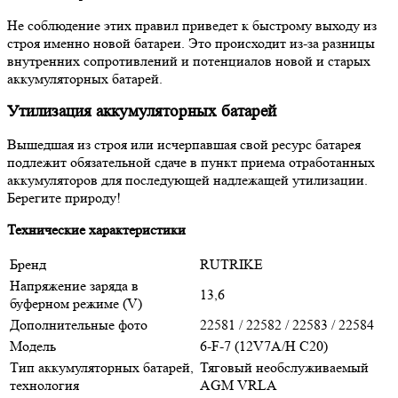
Не соблюдение этих правил приведет к быстрому выходу из
строя именно новой батареи. Это происходит из-за разницы
внутренних сопротивлений и потенциалов новой и старых
аккумуляторных батарей.
Утилизация аккумуляторных батарей
Вышедшая из строя или исчерпавшая свой ресурс батарея
подлежит обязательной сдаче в пункт приема отработанных
аккумуляторов для последующей надлежащей утилизации.
Берегите природу!
Технические характеристики
Бренд
RUTRIKE
Напряжение заряда в
13,6
буферном режиме (V)
Дополнительные фото
22581 / 22582 / 22583 / 22584
Модель
6-F-7 (12V7A/H C20)
Тип аккумуляторных батарей,
Тяговый необслуживаемый
технология
AGM VRLA