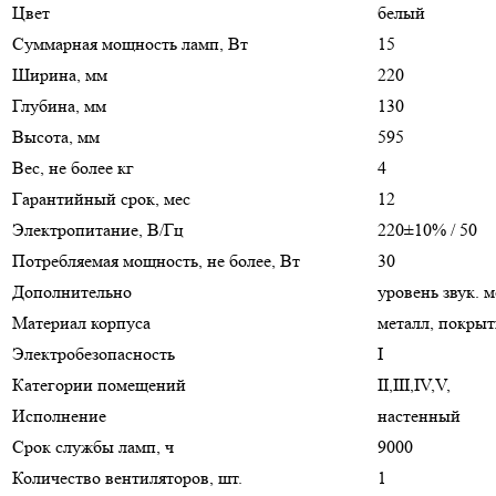
Цвет
белый
Суммарная мощность ламп, Вт
15
Ширина, мм
220
Глубина, мм
130
Высота, мм
595
Вес, не более кг
4
Гарантийный срок, мес
12
Электропитание, В/Гц
220±10% / 50
Потребляемая мощность, не более, Вт
30
Дополнительно
уровень звук. 
Материал корпуса
металл, покры
Электробезопасность
I
Категории помещений
II,III,IV,V,
Исполнение
настенный
Срок службы ламп, ч
9000
Количество вентиляторов, шт.
1