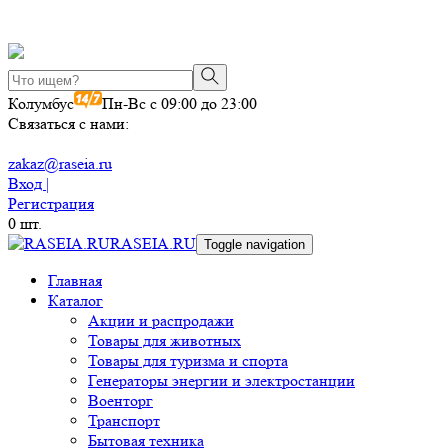
Колумбус
Пн-Вс с 09:00 до 23:00
Связаться с нами:
zakaz@raseia.ru
Вход |
Регистрация
0
шт.
RASEIA.RU
Toggle navigation
Главная
Каталог
Акции и распродажи
Товары для животных
Товары для туризма и спорта
Генераторы энергии и электростанции
Военторг
Транспорт
Бытовая техника