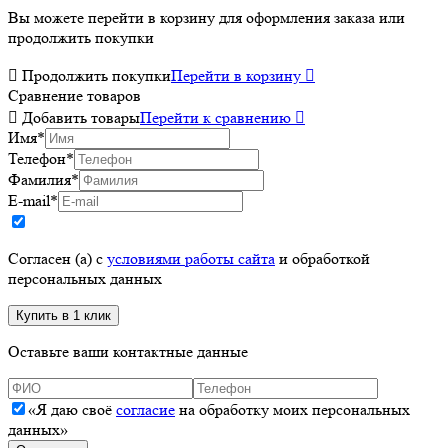
Вы можете перейти в корзину для оформления заказа или
продолжить покупки

Продолжить покупки
Перейти в корзину

Сравнение товаров

Добавить товары
Перейти к сравнению

Имя
*
Телефон
*
Фамилия
*
E-mail
*
Согласен (а) с
условиями работы сайта
и обработкой
персональных данных
Оставьте ваши контактные данные
«Я даю своё
согласие
на обработку моих персональных
данных»