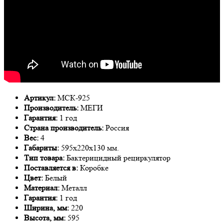
Артикул:
МСК-925
Производитель:
МЕГИ
Гарантия:
1 год
Страна производитель:
Россия
Вес:
4
Габариты:
595х220х130 мм.
Тип товара:
Бактерицидный рециркулятор
Поставляется в:
Коробке
Цвет:
Белый
Материал:
Металл
Гарантия:
1 год
Ширина, мм:
220
Высота, мм:
595