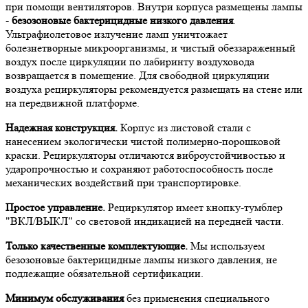
при помощи вентиляторов. Внутри корпуса размещены лампы
-
безозоновые бактерицидные низкого давления
.
Ультрафиолетовое излучение ламп уничтожает
болезнетворные микроорганизмы, и чистый обеззараженный
воздух после циркуляции по лабиринту воздуховода
возвращается в помещение. Для свободной циркуляции
воздуха рециркуляторы рекомендуется размещать на стене или
на передвижной платформе.
Надежная конструкция.
Корпус из листовой стали с
нанесением экологически чистой полимерно-порошковой
краски. Рециркуляторы отличаются виброустойчивостью и
ударопрочностью и сохраняют работоспособность после
механических воздействий при транспортировке.
Простое управление.
Рециркулятор имеет кнопку-тумблер
"ВКЛ/ВЫКЛ" со световой индикацией на передней части.
Только качественные комплектующие.
Мы используем
безозоновые бактерицидные лампы низкого давления, не
подлежащие обязательной сертификации.
Минимум обслуживания
без применения специального