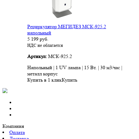
Рециркулятор МЕГИДЕЗ МСК-925.2
напольный
5 199
руб.
НДС не облагается
Артикул:
МСК-925.2
Напольный | 1 UV лампа | 15 Вт. | 30 м3/час |
металл корпус
Купить в 1 клик
Купить
Компания
Оплата
Доставка