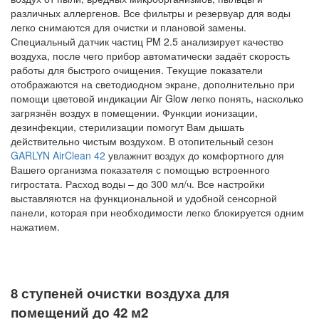
различных аллергенов. Все фильтры и резервуар для воды
легко снимаются для очистки и плановой замены.
Специальный датчик частиц PM 2.5 анализирует качество
воздуха, после чего прибор автоматически задаёт скорость
работы для быстрого очищения. Текущие показатели
отображаются на светодиодном экране, дополнительно при
помощи цветовой индикации Air Glow легко понять, насколько
загрязнён воздух в помещении. Функции ионизации,
дезинфекции, стерилизации помогут Вам дышать
действительно чистым воздухом. В отопительный сезон
GARLYN AirClean 42
увлажнит воздух до комфортного для
Вашего организма показателя с помощью встроенного
гигростата. Расход воды – до 300 мл/ч. Все настройки
выставляются на функциональной и удобной сенсорной
панели, которая при необходимости легко блокируется одним
нажатием.
8 ступеней очистки воздуха для
помещений до 42 м2