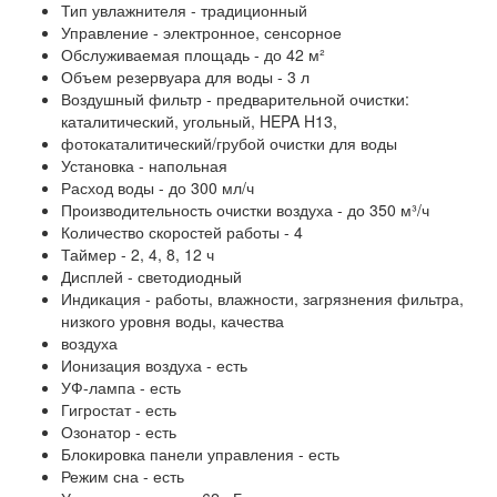
Тип увлажнителя - традиционный
Управление - электронное, сенсорное
Обслуживаемая площадь - до 42 м²
Объем резервуара для воды - 3 л
Воздушный фильтр - предварительной очистки:
каталитический, угольный, HEPA H13,
фотокаталитический/грубой очистки для воды
Установка - напольная
Расход воды - до 300 мл/ч
Производительность очистки воздуха - до 350 м³/ч
Количество скоростей работы - 4
Таймер - 2, 4, 8, 12 ч
Дисплей - светодиодный
Индикация - работы, влажности, загрязнения фильтра,
низкого уровня воды, качества
воздуха
Ионизация воздуха - есть
УФ-лампа - есть
Гигростат - есть
Озонатор - есть
Блокировка панели управления - есть
Режим сна - есть