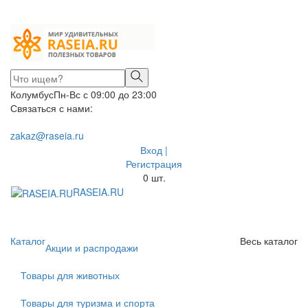
Колумбус
Пн-Вс с 09:00 до 23:00
Связаться с нами:
zakaz@raseia.ru
Вход |
Регистрация
0
шт.
RASEIA.RU
Toggle
navigati
Каталог
Весь каталог
Акции и распродажи
Товары для животных
Товары для туризма и спорта