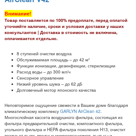
Внимание!
Товар поставляется по 100% предоплате, перед оплатой
уточняйте наличие, сроки и условия доставки у наших
консультантов |
Доставка в стоимость не включена,
оплачивается отдельно.
8 ступеней очистки воздуха
Обслуживаемая площадь – до 42 м²
Функции ионизации, дезинфекции, стерилизации
Расход воды – до 300 мл/ч
Сенсорное управление
Низкий уровень шума – до 62 дБ
Долговечный мотор японского качества
Неповторимое ощущение свежести в Вашем доме благодаря
климатическому комплексу
GARLYN AirClean 42
.
Многослойная кассета воздушного фильтра, состоящая из
фильтра предварительной очистки, композитного фильтра,
угольного фильтра и HEPA фильтра поколения H13, очистит
воздух от пыли, вредных микроорганизмов, пыльцы и