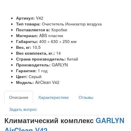
Артикул:
V42
Тип товара:
Очиститель Ионизатор воздуха
Поставляется в:
Коробке
Материал:
ABS пластик
Габариты:
400 × 630 × 250 мм
Вес, кг:
10,5
Вес комплекта, кг.:
14
Страна производитель:
Китай
Производитель:
GARLYN
Гарантия:
1 год
Цвет:
Серый
Модель:
AirClean V42
Описание
Характеристики
Отзывы
Задать вопрос
Климатический комплекс
GARLYN
AirClean V42