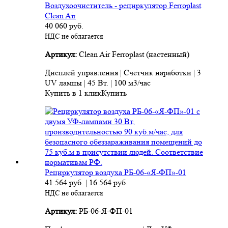
Воздухоочиститель - рециркулятор Ferroplast
Clean Air
40 060
руб.
НДС не облагается
Артикул:
Clean Air Ferroplast (настенный)
Дисплей управления | Счетчик наработки | 3
UV лампы | 45 Вт. | 100 м3/час
Купить в 1 клик
Купить
Рециркулятор воздуха РБ-06-«Я-ФП»-01
41 564
руб.
|
16 564
руб.
НДС не облагается
Артикул:
РБ-06-Я-ФП-01