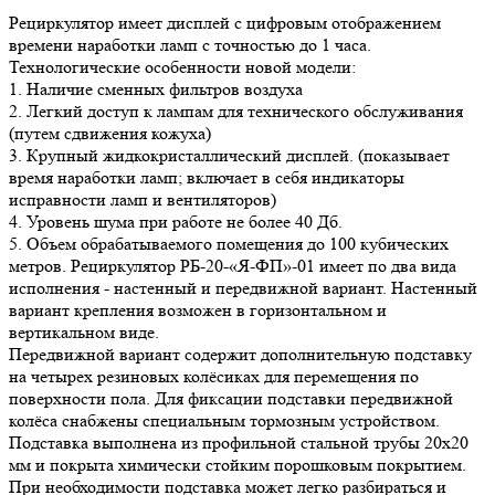
Рециркулятор имеет дисплей с цифровым отображением
времени наработки ламп с точностью до 1 часа.
Технологические особенности новой модели:
1. Наличие сменных фильтров воздуха
2. Легкий доступ к лампам для технического обслуживания
(путем сдвижения кожуха)
3. Крупный жидкокристаллический дисплей. (показывает
время наработки ламп; включает в себя индикаторы
исправности ламп и вентиляторов)
4. Уровень шума при работе не более 40 Дб.
5. Объем обрабатываемого помещения до 100 кубических
метров. Рециркулятор РБ-20-«Я-ФП»-01 имеет по два вида
исполнения - настенный и передвижной вариант. Настенный
вариант крепления возможен в горизонтальном и
вертикальном виде.
Передвижной вариант содержит дополнительную подставку
на четырех резиновых колёсиках для перемещения по
поверхности пола. Для фиксации подставки передвижной
колёса снабжены специальным тормозным устройством.
Подставка выполнена из профильной стальной трубы 20х20
мм и покрыта химически стойким порошковым покрытием.
При необходимости подставка может легко разбираться и