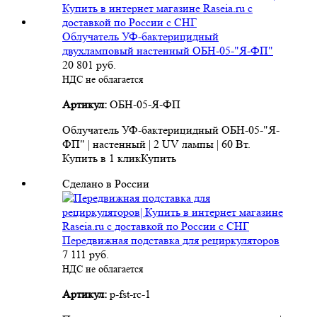
Облучатель УФ-бактерицидный
двухламповый настенный ОБН-05-"Я-ФП"
20 801
руб.
НДС не облагается
Артикул:
ОБН-05-Я-ФП
Облучатель УФ-бактерицидный ОБН-05-"Я-
ФП" | настенный | 2 UV лампы | 60 Вт.
Купить в 1 клик
Купить
Сделано в России
Передвижная подставка для рециркуляторов
7 111
руб.
НДС не облагается
Артикул:
p-fst-rc-1