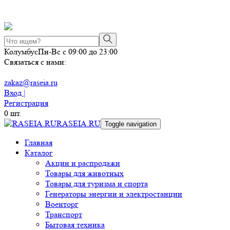
Колумбус
Пн-Вс с 09:00 до 23:00
Связаться с нами:
zakaz@raseia.ru
Вход |
Регистрация
0
шт.
RASEIA.RU
Toggle navigation
Главная
Каталог
Акции и распродажи
Товары для животных
Товары для туризма и спорта
Генераторы энергии и электростанции
Военторг
Транспорт
Бытовая техника