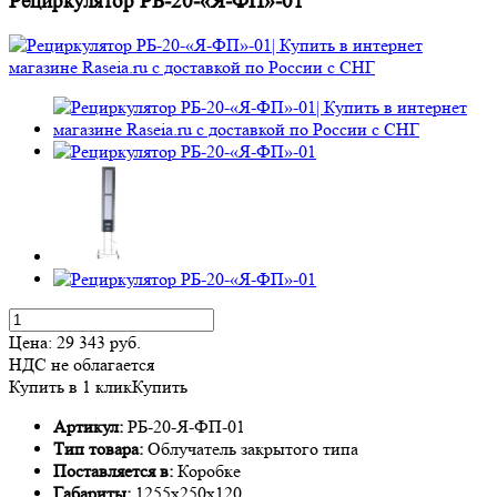
Рециркулятор РБ-20-«Я-ФП»-01
Цена:
29 343
руб.
НДС не облагается
Купить в 1 клик
Купить
Артикул:
РБ-20-Я-ФП-01
Тип товара:
Облучатель закрытого типа
Поставляется в:
Коробке
Габариты:
1255х250х120