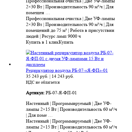
Профессиональная очистка | Две УФ-лампы
2×30 Вт | Производительность 90 м³/ч | Для
помещен …
Профессиональная очистка | Две УФ-лампы
2×30 Вт | Производительность 90 м³/ч | Для
помещений до 75 м³ | Работа в присутствии
людей | Ресурс ламп 9000 ч
Купить в 1 клик
Купить
Рециркулятор воздуха РБ-07-«Я-ФП»-01
35 243
руб.
|
14 243
руб.
НДС не облагается
Артикул:
РБ-07-Я-ФП-01
Настенный | Программируемый | Две УФ-
лампы 2×15 Вт | Производительность 60 м³/ч
| Для поме …
Настенный | Программируемый | Две УФ-
лампы 2×15 Вт | Производительность 60 м³/ч