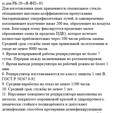
м для РБ-20-«Я-ФП»-01.
Для изготовления ламп применяется специальное стекло,
обладающее высоким коэффициентом пропускания
бактерицидных ультрафиолетовых лучей, и одновременно
поглощающее излучение ниже 200 нм, образующее из воздуха
озон. Благодаря этому фиксируется предельно малое
образование озона (в пределах ПДК), которое исчезает
полностью приблизительно через 100 часов работы лампы.
Средний срок службы ламп при правильной эксплуатации и
уходе не менее 9000 часов.
4. Время непрерывной работы рециркулятора не более 7
суток. Перерыв между включениями не регламентирован.
5. Время выхода рециркулятора на рабочий режим не более 1
мин.
6. Рециркулятор изготавливается по классу защиты 1 тип В,
ГОСТ Р 50267.0-92
9. Средняя наработка на отказ не менее 1500 часов.
10. Средний срок службы не менее 5 лет.
11. Наружные поверхности рециркулятора выполнены из
металла, покрытого порошковой краской и ударопрочного,
химически стойкого поликарбоната и допускают
дезинфекцию способом протирания дезинфицирующими