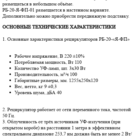
размещаться в небольшом объёме.
РБ-20-Я-ФП-01 размещается в настенном варианте.
Дополнительно можно приобрести передвижную подставку.
ОСНОВНЫЕ ТЕХНИЧЕСКИЕ ХАРАКТЕРИСТИКИ
1. Основные характеристики рециркуляторов РБ-20-«Я-ФП»
Рабочее напряжение, В 220 ±10%
Потребляемая мощность, Вт 110
Количество УФ-ламп, шт. 3х30 Вт
Производительность, м³/ч 100
Габаритные размеры, мм. 1255х250х120
Вес, нетто, кг 9 ±0,3
Уровень шума, дБА 40
2. Рециркулятор работает от сети переменного тока, частотой
50 Гц.
3. Облученность от трёх источников УФ-излучения (при
открытом коробе) на расстоянии 1 метра в эффективном
спектральном диапазоне 253,7 нм должна быть не менее 2 Вт/