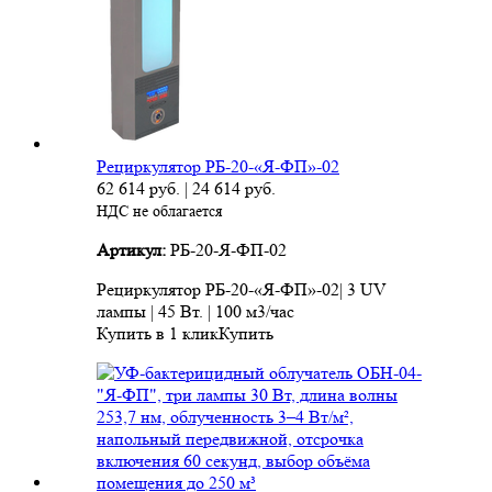
Рециркулятор РБ-20-«Я-ФП»-02
62 614
руб.
|
24 614
руб.
НДС не облагается
Артикул:
РБ-20-Я-ФП-02
Рециркулятор РБ-20-«Я-ФП»-02| 3 UV
лампы | 45 Вт. | 100 м3/час
Купить в 1 клик
Купить