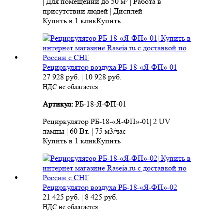
| Для помещений до 50 м³ | Работа в
присутствии людей | Дисплей
Купить в 1 клик
Купить
Рециркулятор воздуха РБ-18-«Я-ФП»-01
27 928
руб.
|
10 928
руб.
НДС не облагается
Артикул:
РБ-18-Я-ФП-01
Рециркулятор РБ-18-«Я-ФП»-01| 2 UV
лампы | 60 Вт. | 75 м3/час
Купить в 1 клик
Купить
Рециркулятор воздуха РБ-18-«Я-ФП»-02
21 425
руб.
|
8 425
руб.
НДС не облагается