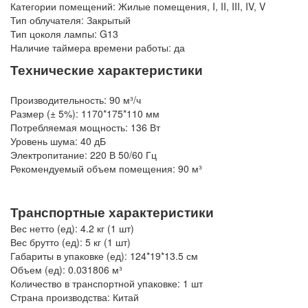
Категории помещений: Жилые помещения, I, II, III, IV, V
Тип облучателя: Закрытый
Тип цоколя лампы: G13
Наличие таймера времени работы: да
Технические характеристики
Производительность: 90 м³/ч
Размер (± 5%): 1170*175*110 мм
Потребляемая мощность: 136 Вт
Уровень шума: 40 дБ
Электропитание: 220 В 50/60 Гц
Рекомендуемый объем помещения: 90 м³
Транспортные характеристики
Вес нетто (ед): 4.2 кг (1 шт)
Вес брутто (ед): 5 кг (1 шт)
Габариты в упаковке (ед): 124*19*13.5 см
Объем (ед): 0.031806 м³
Количество в транспортной упаковке: 1 шт
Страна производства: Китай