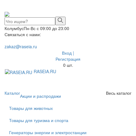
Колумбус
Пн-Вс с 09:00 до 23:00
Связаться с нами:
zakaz@raseia.ru
Вход |
Регистрация
0
шт.
RASEIA.RU
Toggle
navigati
Каталог
Весь каталог
Акции и распродажи
Товары для животных
Товары для туризма и спорта
Генераторы энергии и электростанции