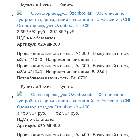
Купить в 1 клик
Купить
Озонатор воздуха Ozonbox air - 300
2 692 652
руб.
|
897 652
руб.
НДС не облагается
Артикул:
ozb-air-300
Производительность озона, г/ч: 300 | Воздушный поток,
м3/ч: 4*1040 | Напряжение питания, …
Производительность озона, г/ч: 300 | Воздушный поток,
м3/ч: 4*1040 | Напряжение питания, В: 380 |
Потребляемая мощность, Вт: 6700
Купить в 1 клик
Купить
Озонатор воздуха Ozonbox air - 400
3 458 967
руб.
|
1 152 967
руб.
НДС не облагается
Артикул:
ozb-air-400
Производительность озона, г/ч: 400 | Воздушный поток,