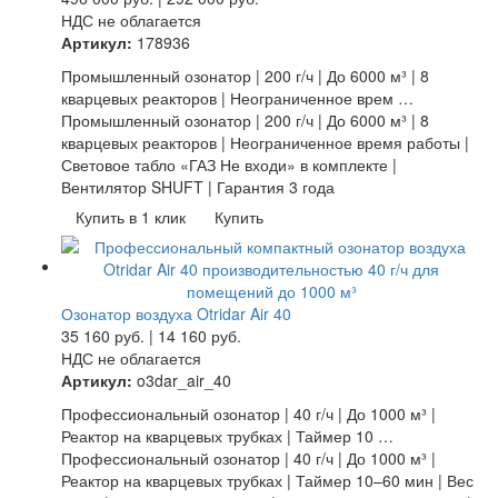
НДС не облагается
Артикул:
178936
Промышленный озонатор | 200 г/ч | До 6000 м³ | 8
кварцевых реакторов | Неограниченное врем …
Промышленный озонатор | 200 г/ч | До 6000 м³ | 8
кварцевых реакторов | Неограниченное время работы |
Световое табло «ГАЗ Не входи» в комплекте |
Вентилятор SHUFT | Гарантия 3 года
Купить в 1 клик
Купить
Озонатор воздуха Otridar Air 40
35 160
руб.
|
14 160
руб.
НДС не облагается
Артикул:
o3dar_air_40
Профессиональный озонатор | 40 г/ч | До 1000 м³ |
Реактор на кварцевых трубках | Таймер 10 …
Профессиональный озонатор | 40 г/ч | До 1000 м³ |
Реактор на кварцевых трубках | Таймер 10–60 мин | Вес