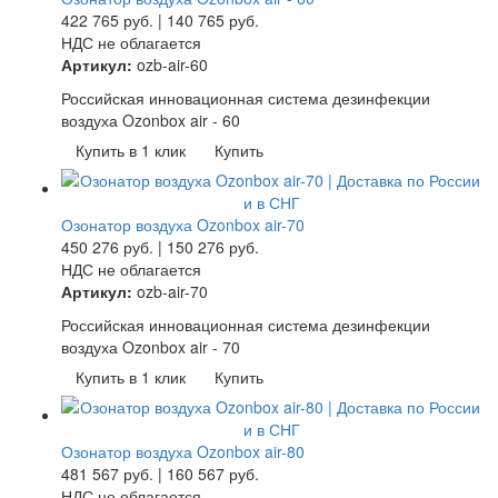
422 765
руб.
|
140 765
руб.
НДС не облагается
Артикул:
ozb-air-60
Российская инновационная система дезинфекции
воздуха Ozonbox air - 60
Купить в 1 клик
Купить
Озонатор воздуха Ozonbox air-70
450 276
руб.
|
150 276
руб.
НДС не облагается
Артикул:
ozb-air-70
Российская инновационная система дезинфекции
воздуха Ozonbox air - 70
Купить в 1 клик
Купить
Озонатор воздуха Ozonbox air-80
481 567
руб.
|
160 567
руб.
НДС не облагается