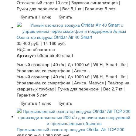
Отложенный старт 10 сек | Звуковая сигнализация |
Ручки для переноски | Вес 5,1 кг | Гарантия 5 лет
Купить в 1 клик
Купить
Озонатор воздуха Otridar Air 40 Smart
35 400
руб.
|
14 160
руб.
НДС не облагается
Артикул:
o3dar-air-40-smart
Умный озонатор | 40 г/ч | До 1000 м³ | Wi-Fi, Smart Life |
Управление со смартфона | Алиса …
Умный озонатор | 40 г/ч | До 1000 м³ | Wi-Fi, Smart Life |
Управление со смартфона | Алиса, Маруся | Реактор на
кварцевых трубках | Ручка для переноски | Вес 2,7 кг |
Гарантия 5 лет
Купить в 1 клик
Купить
Промышленный озонатор воздуха Otridar Air TOP 200
496 000
руб.
|
292 000
руб.