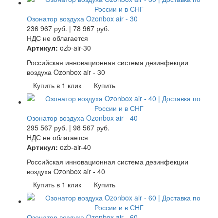
Озонатор воздуха Ozonbox air - 30
236 967
руб.
|
78 967
руб.
НДС не облагается
Артикул:
ozb-air-30
Российская инновационная система дезинфекции
воздуха Ozonbox air - 30
Купить в 1 клик
Купить
Озонатор воздуха Ozonbox air - 40
295 567
руб.
|
98 567
руб.
НДС не облагается
Артикул:
ozb-air-40
Российская инновационная система дезинфекции
воздуха Ozonbox air - 40
Купить в 1 клик
Купить
Озонатор воздуха Ozonbox air - 60