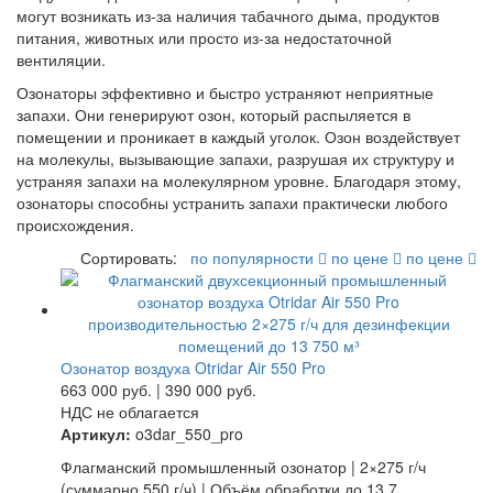
могут возникать из-за наличия табачного дыма, продуктов
питания, животных или просто из-за недостаточной
вентиляции.
Озонаторы эффективно и быстро устраняют неприятные
запахи. Они генерируют озон, который распыляется в
помещении и проникает в каждый уголок. Озон воздействует
на молекулы, вызывающие запахи, разрушая их структуру и
устраняя запахи на молекулярном уровне. Благодаря этому,
озонаторы способны устранить запахи практически любого
происхождения.
Сортировать:
по популярности
по цене
по цене
Озонатор воздуха Otridar Air 550 Pro
663 000
руб.
|
390 000
руб.
НДС не облагается
Артикул:
o3dar_550_pro
Флагманский промышленный озонатор | 2×275 г/ч
(суммарно 550 г/ч) | Объём обработки до 13 7 …