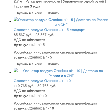
2,7 кг | Ручка для переноски | Управление одной рукой |
Гарантия 3 года
Купить в 1 клик
Купить
Озонатор воздуха Ozonbox air - 5 стандарт
85 567
руб.
|
28 567
руб.
НДС не облагается
Артикул:
ozb-air-5
Российская инновационная система дезинфекции
воздуха Ozonbox air - 5
Купить в 1 клик
Купить
Озонатор воздуха Ozonbox air - 10
119 765
руб.
|
39 765
руб.
НДС не облагается
Артикул:
ozb-air-10
Российская инновационная система дезинфекции
воздуха Ozonbox air - 10