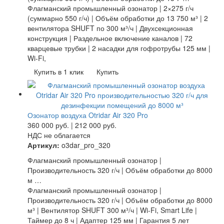
Флагманский промышленный озонатор | 2×275 г/ч
(суммарно 550 г/ч) | Объём обработки до 13 750 м³ | 2
вентилятора SHUFT по 300 м³/ч | Двухсекционная
конструкция | Раздельное включение каналов | 72
кварцевые трубки | 2 насадки для гофротрубы 125 мм |
Wi-Fi,
Купить в 1 клик
Купить
Озонатор воздуха Otridar Air 320 Pro
360 000
руб.
|
212 000
руб.
НДС не облагается
Артикул:
o3dar_pro_320
Флагманский промышленный озонатор |
Производительность 320 г/ч | Объём обработки до 8000
м …
Флагманский промышленный озонатор |
Производительность 320 г/ч | Объём обработки до 8000
м³ | Вентилятор SHUFT 300 м³/ч | Wi-Fi, Smart Life |
Таймер до 8 ч | Адаптер 125 мм | Гарантия 5 лет