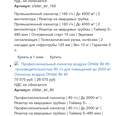
НДС не облагается
Артикул:
o3dar_air_160
Промышленный озонатор | 160 г/ч | До 4000 м³ | 2
вентилятора | Реактор на кварцевых трубка …
Промышленный озонатор | 160 г/ч | До 4000 м³ | 2
вентилятора | Реактор на кварцевых трубках | Таймер 5–
480 мин | Отложенный старт 10 сек | Звуковая
сигнализация | Телескопическая ручка, колёсики | 2
насадки для гофротрубы 125 мм | Вес 10 кг | Гарантия 5
л
Купить в 1 клик
Купить
Озонатор воздуха Otridar Air 80
70 070
руб.
|
28 070
руб.
НДС не облагается
Артикул:
o3dar_air_80
Профессиональный озонатор | 80 г/ч | До 2000 м³ |
Реактор на кварцевых трубках | Таймер 5– …
Профессиональный озонатор | 80 г/ч | До 2000 м³ |
Реактор на кварцевых трубках | Таймер 5–480 мин |