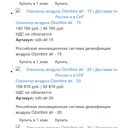
Купить в 1 клик
Купить
Озонатор воздуха Ozonbox air - 15
140 760
руб.
|
46 760
руб.
НДС не облагается
Артикул:
ozb-air-15
Российская инновационная система дезинфекции
воздуха Ozonbox air - 15
Купить в 1 клик
Купить
Озонатор воздуха Ozonbox air - 20
158 876
руб.
|
52 876
руб.
НДС не облагается
Артикул:
ozb-air-20
Российская инновационная система дезинфекции
воздуха Ozonbox air - 20
Купить в 1 клик
Купить