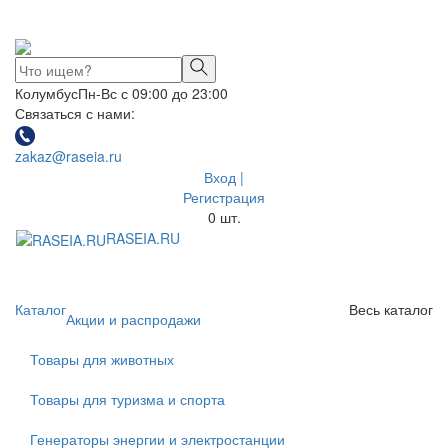
Колумбус
Пн-Вс с 09:00 до 23:00
Связаться с нами:
zakaz@raseia.ru
Вход |
Регистрация
0
шт.
RASEIA.RU
Toggle
navigati
Каталог
Весь каталог
Акции и распродажи
Товары для животных
Товары для туризма и спорта
Генераторы энергии и электростанции