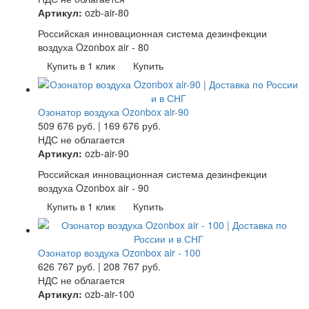
Артикул:
ozb-air-80
Российская инновационная система дезинфекции
воздуха Ozonbox air - 80
Купить в 1 клик
Купить
Озонатор воздуха Ozonbox air-90
509 676
руб.
|
169 676
руб.
НДС не облагается
Артикул:
ozb-air-90
Российская инновационная система дезинфекции
воздуха Ozonbox air - 90
Купить в 1 клик
Купить
Озонатор воздуха Ozonbox air - 100
626 767
руб.
|
208 767
руб.
НДС не облагается
Артикул:
ozb-air-100