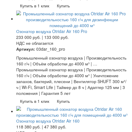
Купить в 1 клик
Купить
Озонатор воздуха Otridar Air 160 Pro
233 000
руб.
|
133 000
руб.
НДС не облагается
Артикул:
03dar_160_pro
Промышленный озонатор воздуха | Производительность
160 г/ч | Объём обработки до 4000 м³ | …
Промышленный озонатор воздуха | Производительность
160 г/ч | Объём обработки до 4000 м³ | Уничтожение
запахов, бактерий, плесени | Вентилятор SHUFT 300 м³/
ч | Wi-Fi, Smart Life | Таймер до 8 ч | Адаптер 125 мм | 3
положения | Гарантия 5 лет
Купить в 1 клик
Купить
Озонатор воздуха Otridar Air 160
118 380
руб.
|
47 380
руб.