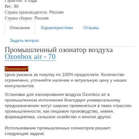
3 года
Гарантия:
30
Вес:
Россия
Страна производитель:
Россия
Страна сборки:
Описание
Характеристики
Отзывы
Задать вопрос
Промышленный озонатор воздуха
Ozonbox air - 70
Внимание!
Цена указана за покупку по 100% предоплате. Количество
ограничено, уточняйте наличие и актуальную цену у наших
консультантов.
Установки для озонирования воздуха Ozonbox air в
промышленном исполнении благодаря универсальному
предназначению могут широко применяться в таких отраслях
промышленности, как пищевое производство, химия,
фармацевтика, сельское хозяйство и многих других.
Использование промышленных озонаторов решает
следующие задачи: