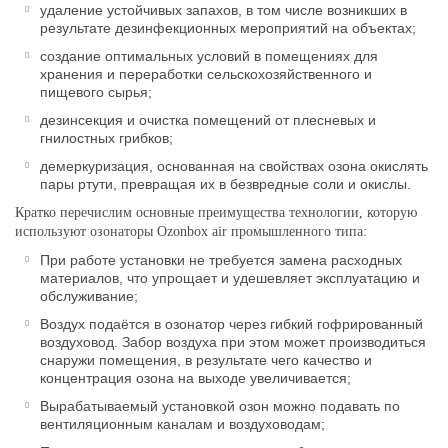
удаление устойчивых запахов, в том числе возникших в
результате дезинфекционных мероприятий на объектах;
создание оптимальных условий в помещениях для
хранения и переработки сельскохозяйственного и
пищевого сырья;
дезинсекция и очистка помещений от плесневых и
гнилостных грибков;
демеркуризация, основанная на свойствах озона окислять
пары ртути, превращая их в безвредные соли и окислы.
Кратко перечислим основные преимущества технологии, которую
используют озонаторы Ozonbox air промышленного типа:
При работе установки не требуется замена расходных
материалов, что упрощает и удешевляет эксплуатацию и
обслуживание;
Воздух подаётся в озонатор через гибкий гофрированный
воздуховод. Забор воздуха при этом может производиться
снаружи помещения, в результате чего качество и
концентрация озона на выходе увеличивается;
Вырабатываемый установкой озон можно подавать по
вентиляционным каналам и воздуховодам;