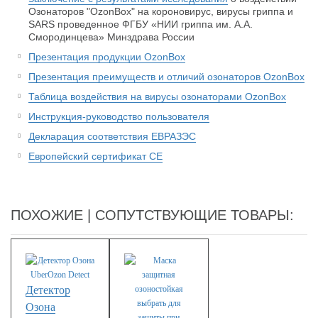
Озонаторов "OzonBox" на короновирус, вирусы гриппа и
SARS проведенное
ФГБУ «НИИ гриппа им. А.А.
Смородинцева» Минздрава России
Презентация продукции OzonBox
Презентация преимуществ и отличий озонаторов OzonBox
Таблица воздействия на вирусы озонаторами OzonBox
Инструкция-руководство пользователя
Декларация соответствия ЕВРАЗЭС
Европейский сертификат CE
ПОХОЖИЕ | СОПУТСТВУЮЩИЕ ТОВАРЫ:
Детектор
Озона