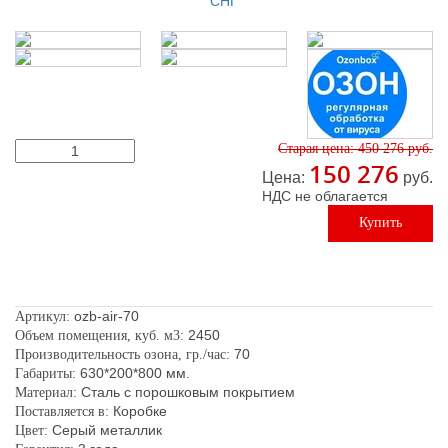
Старая цена:
450 276
руб.
150 276
Цена:
руб.
НДС не облагается
Купить в 1 клик
Купить
ozb-air-70
Артикул:
2450
Объем помещения, куб. м3:
70
Производительность озона, гр./час:
630*200*800 мм.
Габариты:
Сталь с порошковым покрытием
Материал:
Коробке
Поставляется в:
Серый металлик
Цвет: