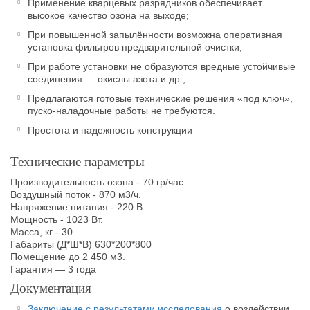
Применение кварцевых разрядников обеспечивает
высокое качество озона на выходе;
При повышенной запылённости возможна оперативная
установка фильтров предварительной очистки;
При работе установки не образуются вредные устойчивые
соединения — окислы азота и др.;
Предлагаются готовые технические решения «под ключ»,
пуско-наладочные работы не требуются.
Простота и надежность конструкции
Технические параметры
Производительность озона - 70 гр/час.
Воздушный поток - 870 м3/ч.
Напряжение питания - 220 В.
Мощность - 1023 Вт.
Масса, кг - 30
Габариты (Д*Ш*В) 630*200*800
Помещение до 2 450 м3.
Гарантия — 3 года
Документация
Заключение с результатами исследования
о воздействии