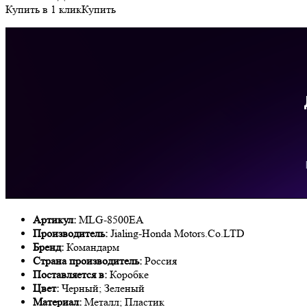
Купить в 1 клик
Купить
Артикул:
MLG-8500EA
Производитель:
Jialing-Honda Motors.Co.LTD
Бренд:
Командарм
Страна производитель:
Россия
Поставляется в:
Коробке
Цвет:
Черный; Зеленый
Материал:
Металл; Пластик