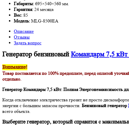
Габариты:
695×540×560 мм.
Гарантия:
24 месяца
Вес:
85
Модель:
MLG-8500EA
Описание
Отзывы
Задать вопрос
Генератор бензиновый
Командарм 7,5 кВ
Внимание!
Товар поставляется по 100% предоплате, перед оплатой уточняй
отдельно.
Генератор Командарм 7,5 кВт: Полная Энергонезависимость дл
Когда отключение электричества грозит не просто дискомфорто
энергии с большим запасом прочности.
Бензиновый генератор
всего объекта.
Выберите генератор, который справится с максималь