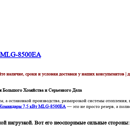
т MLG-8500EA
те наличие, сроки и условия доставки у наших консультантов | д
я Большого Хозяйства и Серьезного Дела
м, а остановкой производства, разморозкой системы отопления,
Командарм 7,5 кВт MLG-8500EA
— это не просто резерв, а полн
ной нагрузкой. Вот его неоспоримые сильные стороны: