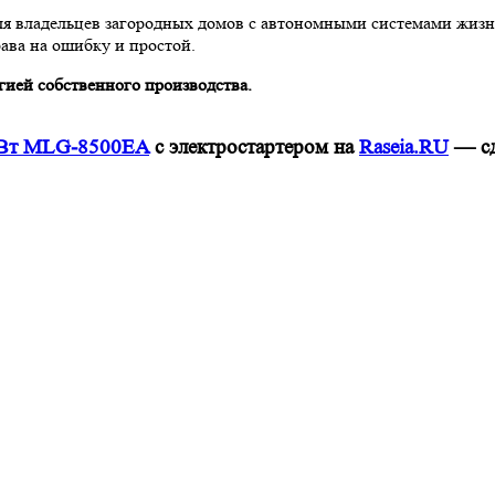
я владельцев загородных домов с автономными системами жизне
рава на ошибку и простой.
ргией собственного производства.
кВт MLG-8500EA
с электростартером на
Raseia.RU
— сд