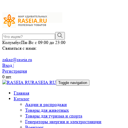
Колумбус
Пн-Вс с 09:00 до 23:00
Связаться с нами:
zakaz@raseia.ru
Вход |
Регистрация
0
шт.
RASEIA.RU
Toggle navigation
Главная
Каталог
Акции и распродажи
Товары для животных
Товары для туризма и спорта
Генераторы энергии и электростанции
Военторг