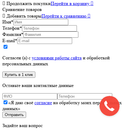

Продолжить покупки
Перейти в корзину

Сравнение товаров

Добавить товары
Перейти к сравнению

Имя
*
Телефон
*
Фамилия
*
E-mail
*
Согласен (а) с
условиями работы сайта
и обработкой
персональных данных
Оставьте ваши контактные данные
«Я даю своё
согласие
на обработку моих персональных
данных»
Задайте ваш вопрос