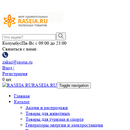
Колумбус
Пн-Вс с 09:00 до 23:00
Связаться с нами:
zakaz@raseia.ru
Вход |
Регистрация
0
шт.
RASEIA.RU
Toggle navigation
Главная
Каталог
Акции и распродажи
Товары для животных
Товары для туризма и спорта
Генераторы энергии и электростанции