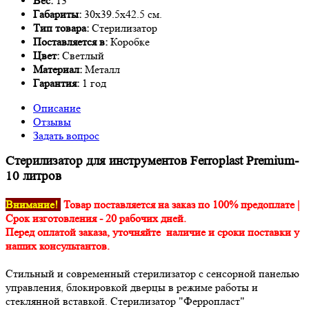
Вес:
13
Габариты:
30х39.5х42.5 см.
Тип товара:
Стерилизатор
Поставляется в:
Коробке
Цвет:
Светлый
Материал:
Металл
Гарантия:
1 год
Описание
Отзывы
Задать вопрос
Стерилизатор для инструментов Ferroplast Premium-
10 литров
Внимание!
Товар поставляется на заказ по 100% предоплате |
Срок изготовления - 20 рабочих дней.
Перед оплатой заказа, уточняйте наличие и сроки поставки у
наших консультантов.
Стильный и современный стерилизатор с сенсорной панелью
управления, блокировкой дверцы в режиме работы и
стеклянной вставкой. Стерилизатор "Ферропласт"