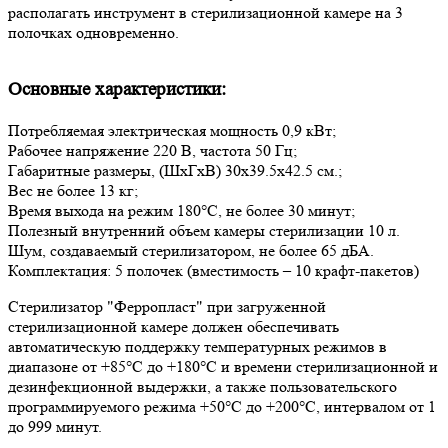
располагать инструмент в стерилизационной камере на 3
полочках одновременно.
Основные характеристики:
Потребляемая электрическая мощность 0,9 кВт;
Рабочее напряжение 220 В, частота 50 Гц;
Габаритные размеры, (ШхГхВ) 30х39.5х42.5 см.;
Вес не более 13 кг;
Время выхода на режим 180°С, не более 30 минут;
Полезный внутренний объем камеры стерилизации 10 л.
Шум, создаваемый стерилизатором, не более 65 дБА.
Комплектация: 5 полочек (вместимость – 10 крафт-пакетов)
Стерилизатор "Ферропласт" при загруженной
стерилизационной камере должен обеспечивать
автоматическую поддержку температурных режимов в
диапазоне от +85°С до +180°С и времени стерилизационной и
дезинфекционной выдержки, а также пользовательского
программируемого режима +50°С до +200°С, интервалом от 1
до 999 минут.