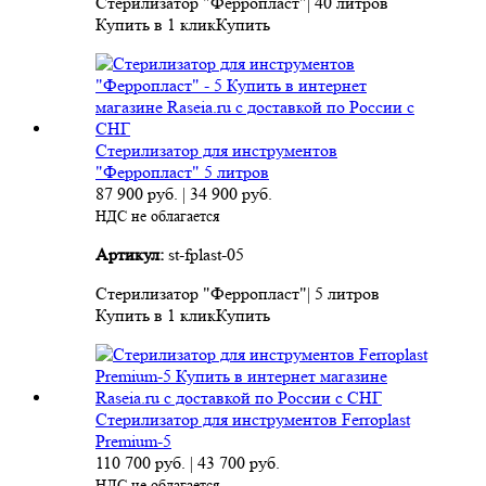
Стерилизатор "Ферропласт"| 40 литров
Купить в 1 клик
Купить
Стерилизатор для инструментов
"Ферропласт" 5 литров
87 900
руб.
|
34 900
руб.
НДС не облагается
Артикул:
st-fplast-05
Стерилизатор "Ферропласт"| 5 литров
Купить в 1 клик
Купить
Стерилизатор для инструментов Ferroplast
Premium-5
110 700
руб.
|
43 700
руб.
НДС не облагается