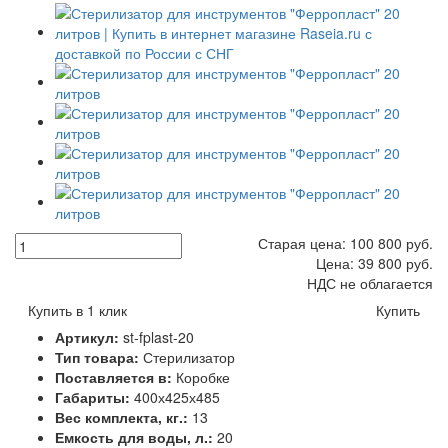
Старая цена:
100 800
руб.
Цена:
39 800
руб.
НДС не облагается
Купить в 1 клик
Купить
Артикул:
st-fplast-20
Тип товара:
Стерилизатор
Поставляется в:
Коробке
Габариты:
400х425х485
Вес комплекта, кг.:
13
Емкость для воды, л.:
20