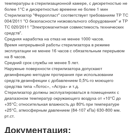
температуры в стерилизационной камере, с дискретностью не
более 1°С и дискретностью времени не более 1 мин
Стерилизатор "Ферропласт" соответствует требованиям ТР ТС
004/2011 "О безопасности низковольтного оборудования" и ТР
ТС 020/2011 "Электромагнитная совместимость технических
средств".
Средняя наработка на отказ не менее 1000 часов.
Время непрерывной работы стерилизатора в режиме
эксплуатации не менее 16 часов с обязательным перерывом
на 8 часов.
Средний срок службы не менее 5 лет.
Наружные поверхности стерилизатора допускают
дезинфекцию методом протирания при использовании
средств дезинфекции с добавлением 0,5%-го моющего
средства типа «Лотос», «Астра» и т.д.
Стерилизатор должны эксплуатироваться в помещениях с
диапазоном температур окружающего воздуха от +10°C до
+35°C; относительная влажность до 80% при температуре
+25°C, атмосферным давлением (84-107 кПа) 630-800 мм.
рт.ст.
Документация: