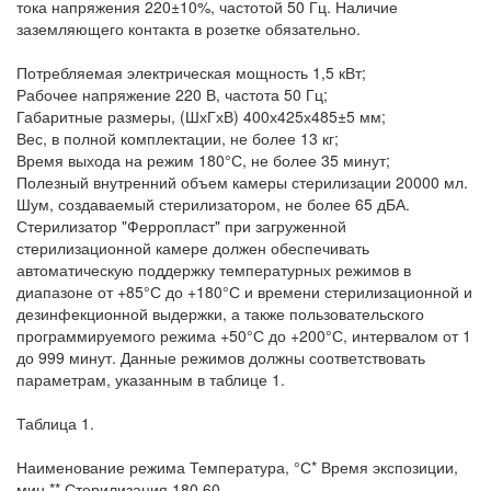
тока напряжения 220±10%, частотой 50 Гц. Наличие
заземляющего контакта в розетке обязательно.
Потребляемая электрическая мощность 1,5 кВт;
Рабочее напряжение 220 В, частота 50 Гц;
Габаритные размеры, (ШхГхВ) 400х425х485±5 мм;
Вес, в полной комплектации, не более 13 кг;
Время выхода на режим 180°С, не более 35 минут;
Полезный внутренний объем камеры стерилизации 20000 мл.
Шум, создаваемый стерилизатором, не более 65 дБА.
Стерилизатор "Ферропласт" при загруженной
стерилизационной камере должен обеспечивать
автоматическую поддержку температурных режимов в
диапазоне от +85°С до +180°С и времени стерилизационной и
дезинфекционной выдержки, а также пользовательского
программируемого режима +50°С до +200°С, интервалом от 1
до 999 минут. Данные режимов должны соответствовать
параметрам, указанным в таблице 1.
Таблица 1.
Наименование режима Температура, °С* Время экспозиции,
мин.** Стерилизация 180 60