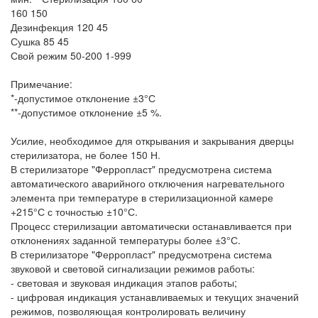
160 150
Дезинфекция 120 45
Сушка 85 45
Свой режим 50-200 1-999
Примечание:
*-допустимое отклонение ±3°С
**-допустимое отклонение ±5 %.
Усилие, необходимое для открывания и закрывания дверцы
стерилизатора, не более 150 Н.
В стерилизаторе "Ферропласт" предусмотрена система
автоматического аварийного отключения нагревательного
элемента при температуре в стерилизационной камере
+215°С с точностью ±10°С.
Процесс стерилизации автоматически останавливается при
отклонениях заданной температуры более ±3°С.
В стерилизаторе "Ферропласт" предусмотрена система
звуковой и световой сигнализации режимов работы:
- световая и звуковая индикация этапов работы;
- цифровая индикация устанавливаемых и текущих значений
режимов, позволяющая контролировать величину