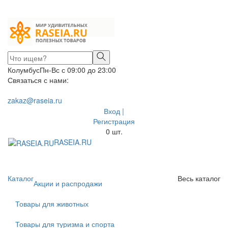
Колумбус
Пн-Вс с 09:00 до 23:00
Связаться с нами:
zakaz@raseia.ru
Вход |
Регистрация
0
шт.
RASEIA.RU
Toggle
navigati
Каталог
Весь каталог
Акции и распродажи
Товары для животных
Товары для туризма и спорта