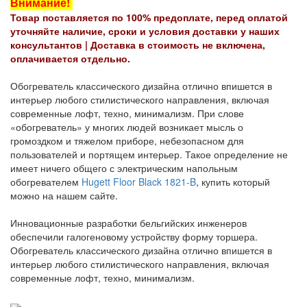
Внимание!
Товар поставляется по 100% предоплате, перед оплатой
уточняйте наличие, сроки и условия доставки у наших
консультантов |
Доставка в стоимость не включена,
оплачивается отдельно.
Обогреватель классического дизайна отлично впишется в
интерьер любого стилистического направления, включая
современные лофт, техно, минимализм. При слове
«обогреватель» у многих людей возникает мысль о
громоздком и тяжелом приборе, небезопасном для
пользователей и портящем интерьер. Такое определение не
имеет ничего общего с электрическим напольным
обогревателем
Hugett Floor Black 1821-B
, купить который
можно на нашем сайте.
Инновационные разработки бельгийских инженеров
обеспечили галогеновому устройству форму торшера.
Обогреватель классического дизайна отлично впишется в
интерьер любого стилистического направления, включая
современные лофт, техно, минимализм.