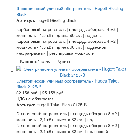
Электрический уличный обогреватель - Hugett Riesling
Black
Артикул:
Hugett Riesling Black
Карбоновый нагреватель | площадь обогрева 4 м2 |
мощность - 1,5 кВт | длина 90 см. | подве …
Карбоновый нагреватель | площадь обогрева 4 м2 |
мощность - 1,5 кВт | длина 90 см. | подвесной |
инфракрасный | регулировка мощности
Купить в 1 клик
Купить
Электрический уличный обогреватель - Hugett Taket
Black 2125-B
62 158
руб.
|
25 158
руб.
НДС не облагается
Артикул:
Hugett Taket Black 2125-B
Галогеновый нагреватель | площадь обогрева 8 м2 |
мощность - 2,1 кВт | высота 32 см. | под …
Галогеновый нагреватель | площадь обогрева 8 м2 |
мощность - 2,1 кВт | высота 32 см. | подвесной |