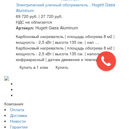
Электрический уличный обогреватель - Hugett Gaea
Aluminum
69 720
руб.
|
27 720
руб.
НДС не облагается
Артикул:
Hugett Gaea Aluminum
Карбоновый нагреватель | площадь обогрева 8 м2 |
мощность - 2,5 кВт | высота 135 см. | нап …
Карбоновый нагреватель | площадь обогрева 8 м2 |
мощность - 2,5 кВт | высота 135 см. | напольный |
инфракрасный | датчик движения и температуры
Купить в 1 клик
Купить
Компания
Оплата
Доставка
Новости
Гарантии