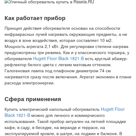
Как работает прибор
Принцип действия обогревателя основан на способности
инфракрасных лучей нагревать окружающие предметы, а не
воздух в зоне воздействия, которая составляет 10 м2.
Мощность агрегата 2,1 кВт. Для регулировки степени нагрева
предусмотрены три режима. Как и у классического торшера, у
обогревателя
Hugett Floor Black 1821-B
есть круглый абажур-
рефлектор белого цвета с легким матовым оттенком.
Галогеновая лампа под плафоном диаметром 74 см
нагревается сразу после включения. Агрегат экономен в плане
расхода электроэнергии.
Сфера применения
Купить электрический напольный обогреватель
Hugett Floor
Black 1821-B
можно для личного и коммерческого
использования. Такой прибор актуален на летней площадке
кафе, в саду, в беседке, на веранде и террасе, на
эксплуатируемой кровле, в шатре, на лоджии и балконе. В