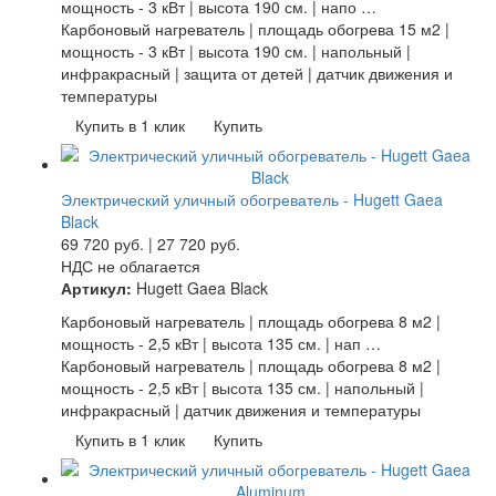
мощность - 3 кВт | высота 190 см. | напо …
Карбоновый нагреватель | площадь обогрева 15 м2 |
мощность - 3 кВт | высота 190 см. | напольный |
инфракрасный | защита от детей | датчик движения и
температуры
Купить в 1 клик
Купить
Электрический уличный обогреватель - Hugett Gaea
Black
69 720
руб.
|
27 720
руб.
НДС не облагается
Артикул:
Hugett Gaea Black
Карбоновый нагреватель | площадь обогрева 8 м2 |
мощность - 2,5 кВт | высота 135 см. | нап …
Карбоновый нагреватель | площадь обогрева 8 м2 |
мощность - 2,5 кВт | высота 135 см. | напольный |
инфракрасный | датчик движения и температуры
Купить в 1 клик
Купить