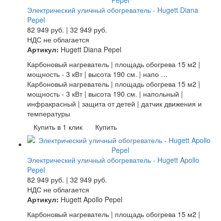
Электрический уличный обогреватель - Hugett Diana
Pepel
82 949
руб.
|
32 949
руб.
НДС не облагается
Артикул:
Hugett Diana Pepel
Карбоновый нагреватель | площадь обогрева 15 м2 |
мощность - 3 кВт | высота 190 см. | напо …
Карбоновый нагреватель | площадь обогрева 15 м2 |
мощность - 3 кВт | высота 190 см. | напольный |
инфракрасный | защита от детей | датчик движения и
температуры
Купить в 1 клик
Купить
Электрический уличный обогреватель - Hugett Apollo
Pepel
82 949
руб.
|
32 949
руб.
НДС не облагается
Артикул:
Hugett Apollo Pepel
Карбоновый нагреватель | площадь обогрева 15 м2 |