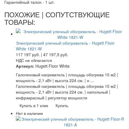
Гарантийный талон - 1 шт.
ПОХОЖИЕ | СОПУТСТВУЮЩИЕ
ТОВАРЫ:
Электрический уличный обогреватель - Hugett Floor
White 1821-W
117 197
руб.
|
47 197,5
руб.
НДС не облагается
Артикул:
Hugett Floor White
Галогеновый нагреватель | площадь обогрева 10 м2 |
мощность - 2,1 кВт | высота 224 см. | н …
Галогеновый нагреватель | площадь обогрева 10 м2 |
мощность - 2,1 кВт | высота 224 см. | напольный |
инфракрасный | регулятор мощности
Купить в 1 клик
Купить
Нет в наличии