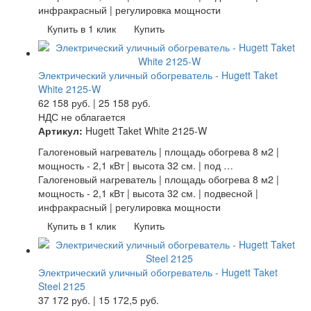
инфракрасный | регулировка мощности
Купить в 1 клик
Купить
Электрический уличный обогреватель - Hugett Taket
White 2125-W
62 158
руб.
|
25 158
руб.
НДС не облагается
Артикул:
Hugett Taket White 2125-W
Галогеновый нагреватель | площадь обогрева 8 м2 |
мощность - 2,1 кВт | высота 32 см. | под …
Галогеновый нагреватель | площадь обогрева 8 м2 |
мощность - 2,1 кВт | высота 32 см. | подвесной |
инфракрасный | регулировка мощности
Купить в 1 клик
Купить
Электрический уличный обогреватель - Hugett Taket
Steel 2125
37 172
руб.
|
15 172,5
руб.