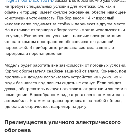
не требует специальных условий для монтажа. Он, как и
обычный торшер, имеет круглое основание, обеспечивающее
конструкции устойчивость. Прибор весом 14 кг взрослый
человек легко поднимет за стойку и перенесет в другое место.
Но в отличие от торшера обогреватель можно использовать и
на улице. Единственное условие – наличие электропитания,
что на открытом пространстве обеспечивается длинной
переноской. В прибор интегрирована система защиты от
перегрева и перенапряжения.
Модель будет работать вне зависимости от погодных условий.
Корпус обогревателя снабжен защитой от влаги. Конечно, под
проливным дождем использовать устройство не нужно, но и
люди без навеса под ливнем сидеть не станут. Если пойдет
дождь, обогреватель следует отключить от розетки и занести в
помещение. В разобранном виде агрегат легко поместится в
автомобиль. Его можно транспортировать на любой объект,
где есть электричество, например на дачу.
Преимущества уличного электрического
обогрева