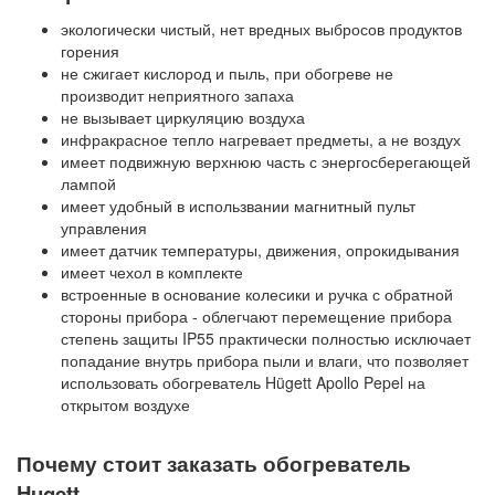
экологически чистый, нет вредных выбросов продуктов
горения
не сжигает кислород и пыль, при обогреве не
производит неприятного запаха
не вызывает циркуляцию воздуха
инфракрасное тепло нагревает предметы, а не воздух
имеет подвижную верхнюю часть с энергосберегающей
лампой
имеет удобный в использвании магнитный пульт
управления
имеет датчик температуры, движения, опрокидывания
имеет чехол в комплекте
встроенные в основание колесики и ручка с обратной
стороны прибора - облегчают перемещение прибора
степень защиты IP55 практически полностью исключает
попадание внутрь прибора пыли и влаги, что позволяет
использовать обогреватель Hügett Apollo Pepel на
открытом воздухе
Почему стоит заказать обогреватель
Hugett