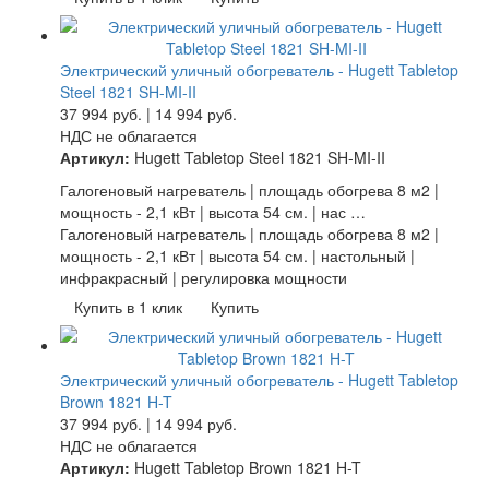
Электрический уличный обогреватель - Hugett Tabletop
Steel 1821 SH-MI-II
37 994
руб.
|
14 994
руб.
НДС не облагается
Артикул:
Hugett Tabletop Steel 1821 SH-MI-II
Галогеновый нагреватель | площадь обогрева 8 м2 |
мощность - 2,1 кВт | высота 54 см. | нас …
Галогеновый нагреватель | площадь обогрева 8 м2 |
мощность - 2,1 кВт | высота 54 см. | настольный |
инфракрасный | регулировка мощности
Купить в 1 клик
Купить
Электрический уличный обогреватель - Hugett Tabletop
Brown 1821 H-T
37 994
руб.
|
14 994
руб.
НДС не облагается
Артикул:
Hugett Tabletop Brown 1821 H-T