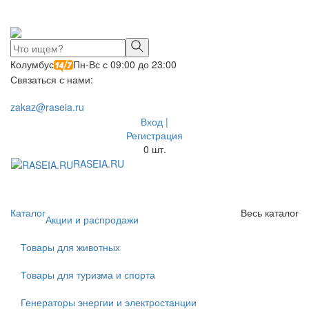
Колумбус
Пн-Вс с 09:00 до 23:00
Связаться с нами:
zakaz@raseia.ru
Вход |
Регистрация
0
шт.
RASEIA.RU
Toggle
navigati
Каталог
Весь каталог
Акции и распродажи
Товары для животных
Товары для туризма и спорта
Генераторы энергии и электростанции