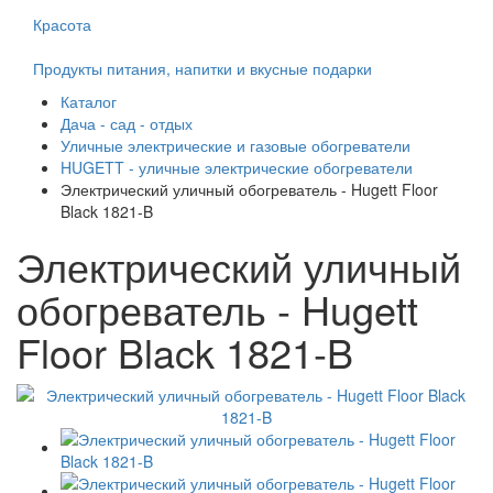
Красота
Продукты питания, напитки и вкусные подарки
Каталог
Дача - сад - отдых
Уличные электрические и газовые обогреватели
HUGETT - уличные электрические обогреватели
Электрический уличный обогреватель - Hugett Floor
Black 1821-B
Электрический уличный
обогреватель - Hugett
Floor Black 1821-B