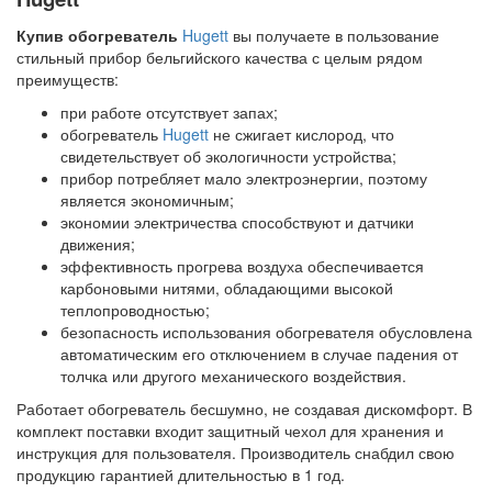
Купив обогреватель
Hugett
вы получаете в пользование
стильный прибор бельгийского качества с целым рядом
преимуществ:
при работе отсутствует запах;
обогреватель
Hugett
не сжигает кислород, что
свидетельствует об экологичности устройства;
прибор потребляет мало электроэнергии, поэтому
является экономичным;
экономии электричества способствуют и датчики
движения;
эффективность прогрева воздуха обеспечивается
карбоновыми нитями, обладающими высокой
теплопроводностью;
безопасность использования обогревателя обусловлена
автоматическим его отключением в случае падения от
толчка или другого механического воздействия.
Работает обогреватель бесшумно, не создавая дискомфорт. В
комплект поставки входит защитный чехол для хранения и
инструкция для пользователя. Производитель снабдил свою
продукцию гарантией длительностью в 1 год.