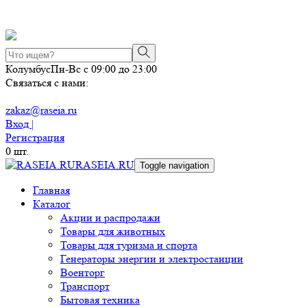
Колумбус
Пн-Вс с 09:00 до 23:00
Связаться с нами:
zakaz@raseia.ru
Вход |
Регистрация
0
шт.
RASEIA.RU
Toggle navigation
Главная
Каталог
Акции и распродажи
Товары для животных
Товары для туризма и спорта
Генераторы энергии и электростанции
Военторг
Транспорт
Бытовая техника