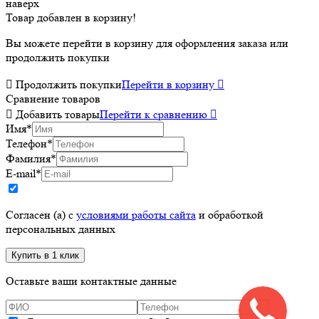
наверх
Товар добавлен в корзину!
Вы можете перейти в корзину для оформления заказа или
продолжить покупки

Продолжить покупки
Перейти в корзину

Сравнение товаров

Добавить товары
Перейти к сравнению

Имя
*
Телефон
*
Фамилия
*
E-mail
*
Согласен (а) с
условиями работы сайта
и обработкой
персональных данных
Оставьте ваши контактные данные