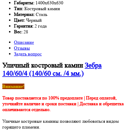
Габариты:
1400х630х630
Тип:
Костровый камин
Материал:
Сталь
Цвет:
Черный
Гарантия:
2 года
Вес:
28
Описание
Отзывы
Задать вопрос
Уличный костровый камин
Зебра
140/60/4 (140/60 см. /4 мм.)
Внимание!
Товар поставляется по 100% предоплате | Перед оплатой,
уточняйте наличие и сроки поставки | Доставка и обрешетка
оплачиваются отдельно.
Уличные костровые камины позволяют любоваться видом
горящего пламени.