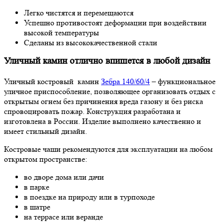
Легко чистятся и перемещаются
Успешно противостоят деформации при воздействии
высокой температуры
Сделаны из высококачественной стали
Уличный камин отлично впишется в любой дизайн
Уличный костровый камин
Зебра 140/60/4
– функциональное
уличное приспособление, позволяющее организовать отдых с
открытым огнем без причинения вреда газону и без риска
спровоцировать пожар. Конструкция разработана и
изготовлена в России. Изделие выполнено качественно и
имеет стильный дизайн.
Костровые чаши рекомендуются для эксплуатации на любом
открытом пространстве:
во дворе дома или дачи
в парке
в поездке на природу или в турпоходе
в шатре
на террасе или веранде