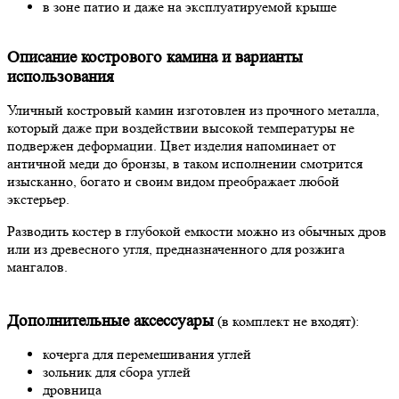
в зоне патио и даже на эксплуатируемой крыше
Описание кострового камина и варианты
использования
Уличный костровый камин изготовлен из прочного металла,
который даже при воздействии высокой температуры не
подвержен деформации. Цвет изделия напоминает от
античной меди до бронзы, в таком исполнении смотрится
изысканно, богато и своим видом преображает любой
экстерьер.
Разводить костер в глубокой емкости можно из обычных дров
или из древесного угля, предназначенного для розжига
мангалов.
Дополнительные аксессуары
(в комплект не входят):
кочерга для перемешивания углей
зольник для сбора углей
дровница