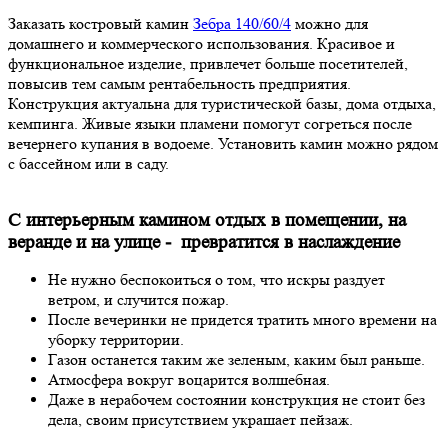
Заказать костровый камин
Зебра 140/60/4
можно для
домашнего и коммерческого использования. Красивое и
функциональное изделие, привлечет больше посетителей,
повысив тем самым рентабельность предприятия.
Конструкция актуальна для туристической базы, дома отдыха,
кемпинга. Живые языки пламени помогут согреться после
вечернего купания в водоеме. Установить камин можно рядом
с бассейном или в саду.
С интерьерным камином отдых в помещении, на
веранде и на улице - превратится в наслаждение
Не нужно беспокоиться о том, что искры раздует
ветром, и случится пожар.
После вечеринки не придется тратить много времени на
уборку территории.
Газон останется таким же зеленым, каким был раньше.
Атмосфера вокруг воцарится волшебная.
Даже в нерабочем состоянии конструкция не стоит без
дела, своим присутствием украшает пейзаж.