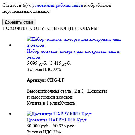
Согласен (а) с
условиями работы сайта
и обработкой
персональных данных
ПОХОЖИЕ | СОПУТСТВУЮЩИЕ ТОВАРЫ:
Набор лопатка+кочерга для костровых чаш и
очагов
6 095
руб.
|
2 415
руб.
Включая НДС 22%
Артикул:
CHG-LP
Высокопрочная сталь | 2 в 1 | Покрыты
термостойкой краской
Купить в 1 клик
Купить
Дровница HAPPYFIRE Круг
80 000
руб.
|
50 935
руб.
Включая НДС 22%