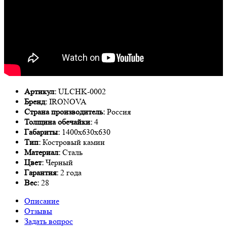
Артикул:
ULCHK-0002
Бренд:
IRONOVA
Страна производитель:
Россия
Толщина обечайки:
4
Габариты:
1400х630х630
Тип:
Костровый камин
Материал:
Сталь
Цвет:
Черный
Гарантия:
2 года
Вес:
28
Описание
Отзывы
Задать вопрос