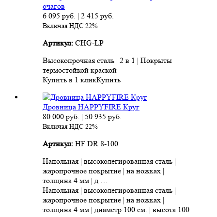
очагов
6 095
руб.
|
2 415
руб.
Включая НДС 22%
Артикул:
CHG-LP
Высокопрочная сталь | 2 в 1 | Покрыты
термостойкой краской
Купить в 1 клик
Купить
Дровница HAPPYFIRE Круг
80 000
руб.
|
50 935
руб.
Включая НДС 22%
Артикул:
HF DR 8-100
Напольная | высоколегированная сталь |
жаропрочное покрытие | на ножках |
толщина 4 мм | д …
Напольная | высоколегированная сталь |
жаропрочное покрытие | на ножках |
толщина 4 мм | диаметр 100 см. | высота 100