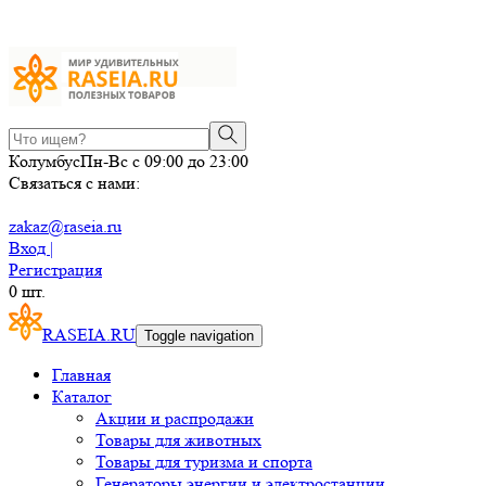
Колумбус
Пн-Вс с 09:00 до 23:00
Связаться с нами:
zakaz@raseia.ru
Вход |
Регистрация
0
шт.
RASEIA.RU
Toggle navigation
Главная
Каталог
Акции и распродажи
Товары для животных
Товары для туризма и спорта
Генераторы энергии и электростанции