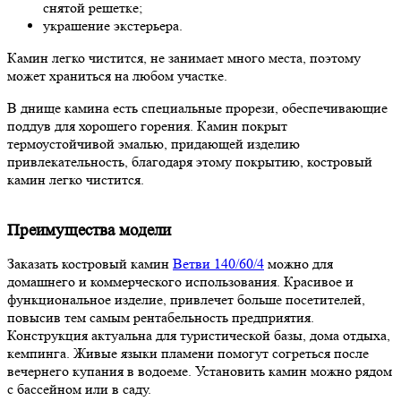
снятой решетке;
украшение экстерьера.
Камин легко чистится, не занимает много места, поэтому
может храниться на любом участке.
В днище камина есть специальные прорези, обеспечивающие
поддув для хорошего горения. Камин покрыт
термоустойчивой эмалью, придающей изделию
привлекательность, благодаря этому покрытию, костровый
камин легко чистится.
Преимущества модели
Заказать костровый камин
Ветви 140/60/4
можно для
домашнего и коммерческого использования. Красивое и
функциональное изделие, привлечет больше посетителей,
повысив тем самым рентабельность предприятия.
Конструкция актуальна для туристической базы, дома отдыха,
кемпинга. Живые языки пламени помогут согреться после
вечернего купания в водоеме. Установить камин можно рядом
с бассейном или в саду.