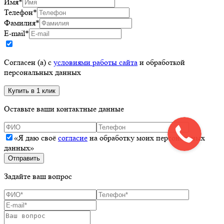
Имя
*
Телефон
*
Фамилия
*
E-mail
*
Согласен (а) с
условиями работы сайта
и обработкой
персональных данных
Оставьте ваши контактные данные
«Я даю своё
согласие
на обработку моих персональных
данных»
Задайте ваш вопрос