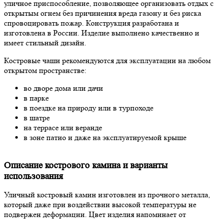
уличное приспособление, позволяющее организовать отдых с
открытым огнем без причинения вреда газону и без риска
спровоцировать пожар. Конструкция разработана и
изготовлена в России. Изделие выполнено качественно и
имеет стильный дизайн.
Костровые чаши рекомендуются для эксплуатации на любом
открытом пространстве:
во дворе дома или дачи
в парке
в поездке на природу или в турпоходе
в шатре
на террасе или веранде
в зоне патио и даже на эксплуатируемой крыше
Описание кострового камина и варианты
использования
Уличный костровый камин изготовлен из прочного металла,
который даже при воздействии высокой температуры не
подвержен деформации. Цвет изделия напоминает от