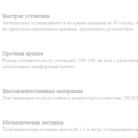
Быстрая установка
Автопалатка устанавливается на крыше машины за 30 секунд: 
не тратя дополнительного времени, продолжить путешествие.
Прочная крыша
Размер спального места составляет 240×140: на нем с удобств
обеспечивает комфортный ночлег.
Высококачественные материалы
Тент выполнен из водостойкого полиэстера плотностью 260 G
Металлическая лестница
Телескопическая лестница высотой 2,3 м легко устанавливаетс