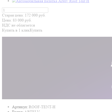
Старая цена:
172 000
руб.
Цена:
83 000
руб.
НДС не облагается
Купить в 1 клик
Купить
Артикул:
ROOF-TENT-H
Бренд:
ARTELV