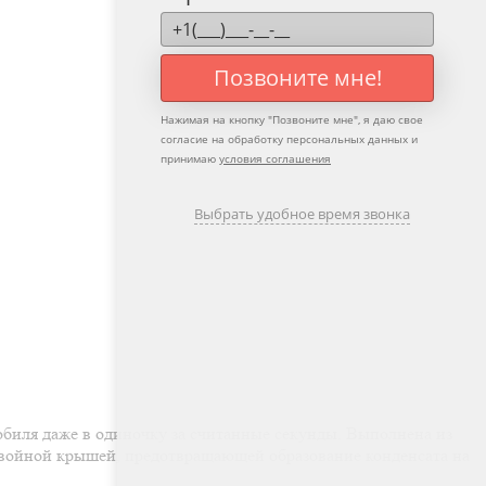
Позвоните мне!
Нажимая на кнопку "
Позвоните мне
", я даю свое
согласие на обработку персональных данных и
принимаю
условия соглашения
Выбрать удобное время звонка
обиля даже в одиночку за считанные секунды. Выполнена из
 двойной крышей, предотвращающей образование конденсата на