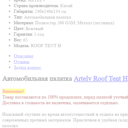
Страна производитель:
Китай
Габариты:
240x140x134 см.
Тип:
Автомобильная палатка
Материал:
Полиэстер 260 GSM; Металл (лестница)
Цвет:
Бежевый
Гарантия:
1 год
Вес:
65
Модель:
ROOF TENT H
Описание
Отзывы
Задать вопрос
Автомобильная палатка
Artelv Roof Tent H
Внимание!
Товар поставляется по 100% предоплате, перед оплатой уточняй
Доставка в стоимость не включена, оплачивается отдельно.
Надежный спутник во время автопутешествий и отдыха на прир
современных прочных материалов. Практичная и удобная склад
потолке.