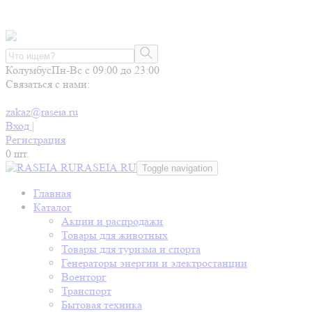
Колумбус
Пн-Вс с 09:00 до 23:00
Связаться с нами:
zakaz@raseia.ru
Вход |
Регистрация
0
шт.
RASEIA.RU
Toggle navigation
Главная
Каталог
Акции и распродажи
Товары для животных
Товары для туризма и спорта
Генераторы энергии и электростанции
Военторг
Транспорт
Бытовая техника