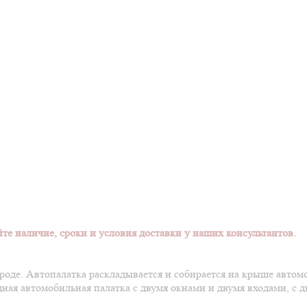
те наличие, сроки и условия доставки у наших консультантов.
оде. Автопалатка раскладывается и собирается на крыше автом
ная автомобильная палатка с двумя окнами и двумя входами, с