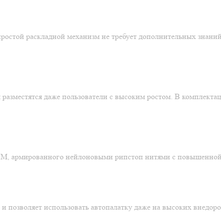
простой раскладной механизм не требует дополнительных знаний
ом разместятся даже пользователи с высоким ростом. В комплект
SM, армированного нейлоновыми рипстоп нитями с повышенной 
я и позволяет использовать автопалатку даже на высоких внедор