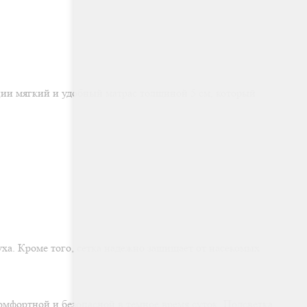
ации мягкий и удобный матрас толщиной 5 см, который
ха. Кроме того, сетка надежно защищает от насекомых
омфортной и безопасной в темное время суток. Подсветка