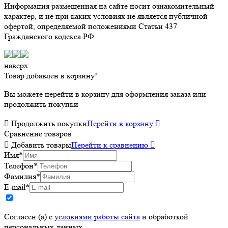
Информация размещенная на сайте носит ознакомительный
характер, и не при каких условиях не является публичной
офертой, определяемой положениями Статьи 437
Гражданского кодекса РФ.
наверх
Товар добавлен в корзину!
Вы можете перейти в корзину для оформления заказа или
продолжить покупки

Продолжить покупки
Перейти в корзину

Сравнение товаров

Добавить товары
Перейти к сравнению

Имя
*
Телефон
*
Фамилия
*
E-mail
*
Согласен (а) с
условиями работы сайта
и обработкой
персональных данных