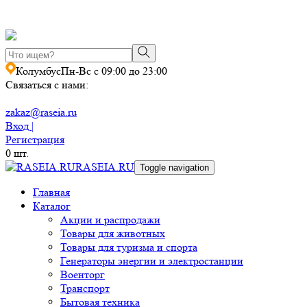
Колумбус
Пн-Вс с 09:00 до 23:00
Связаться с нами:
zakaz@raseia.ru
Вход |
Регистрация
0
шт.
RASEIA.RU
Toggle navigation
Главная
Каталог
Акции и распродажи
Товары для животных
Товары для туризма и спорта
Генераторы энергии и электростанции
Военторг
Транспорт
Бытовая техника