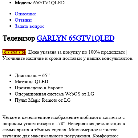
Модель:
65GTV1QLED
Описание
Отзывы
Задать вопрос
Телевизор
GARLYN 65GTV1QLED
Внимание!
Цена указана за покупку по 100% предоплате |
Уточняйте наличие и сроки поставки у наших консультантов.
Диагональ – 65’’
Матрица QLED
Произведено в Европе
Операционная система WebOS от LG
Пульт Magic Remote от LG
Чёткое и качественное изображение любимого контента с
широким углом обзора в 178°. Невероятная детализация в
самых ярких и тёмных сценах. Многомерное и чистое
звучание для максимального погружения. Комфортное