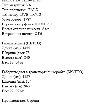
MPEG1/2/4, H.264/H.265
Тип матрицы: VA
Тип подсветки: FALD
ТВ-тюнер: DVB-T/C/T2
Угол обзора: 178°
Версия интерфейса HDMI: 2.0
Время отклика пикселя: 8 мс
Встроенная память: 8 Гб
Габариты(мм) (НЕТТО):
Длина (мм): 1455
Ширина (мм): 73
Высота (мм): 840
Вес: 18, 04 кг.
Габариты(мм) в транспортной коробке (БРУТТО):
Длина (мм):
1587
Ширина (мм):
124
Высота (мм):
963
Вес: 22, 09 кг.
Производство:
Сербия