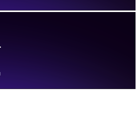
перезвоним!
в
Жду звонка!
Нажимая на кнопку "
Жду звонка!
", я даю свое
согласие на обработку персональных данных и
принимаю
условия соглашения