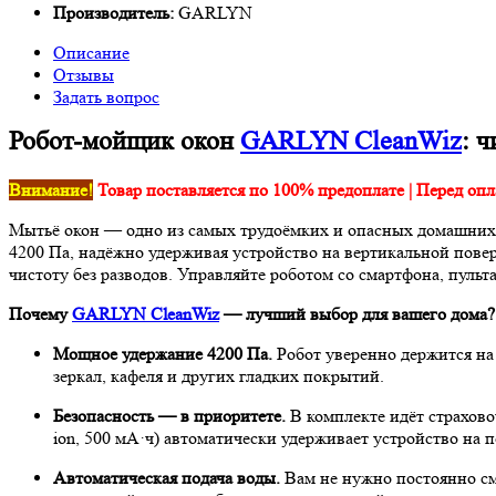
Производитель:
GARLYN
Описание
Отзывы
Задать вопрос
Робот-мойщик окон
GARLYN CleanWiz
: 
Внимание!
Товар поставляется по 100% предоплате | Перед опл
Мытьё окон — одно из самых трудоёмких и опасных домашних
4200 Па, надёжно удерживая устройство на вертикальной пове
чистоту без разводов. Управляйте роботом со смартфона, пуль
Почему
GARLYN CleanWiz
— лучший выбор для вашего дома?
Мощное удержание 4200 Па.
Робот уверенно держится на 
зеркал, кафеля и других гладких покрытий.
Безопасность — в приоритете.
В комплекте идёт страхово
ion, 500 мА·ч) автоматически удерживает устройство на
Автоматическая подача воды.
Вам не нужно постоянно сма