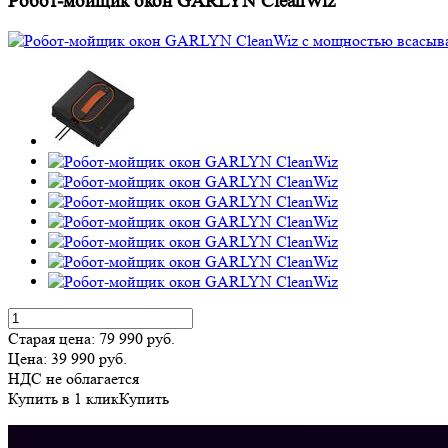
Робот-мойщик окон GARLYN CleanWiz
Старая цена:
79 990
руб.
Цена:
39 990
руб.
НДС не облагается
Купить в 1 клик
Купить