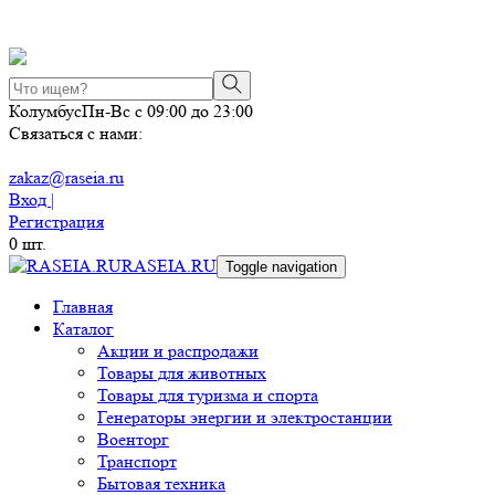
Колумбус
Пн-Вс с 09:00 до 23:00
Связаться с нами:
zakaz@raseia.ru
Вход |
Регистрация
0
шт.
RASEIA.RU
Toggle navigation
Главная
Каталог
Акции и распродажи
Товары для животных
Товары для туризма и спорта
Генераторы энергии и электростанции
Военторг
Транспорт
Бытовая техника