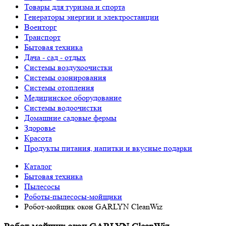
Товары для туризма и спорта
Генераторы энергии и электростанции
Военторг
Транспорт
Бытовая техника
Дача - сад - отдых
Системы воздухоочистки
Системы озонирования
Системы отопления
Медицинское оборудование
Системы водоочистки
Домашние садовые фермы
Здоровье
Красота
Продукты питания, напитки и вкусные подарки
Каталог
Бытовая техника
Пылесосы
Роботы-пылесосы-мойщики
Робот-мойщик окон GARLYN CleanWiz