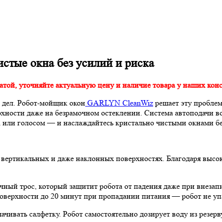
чистые окна без усилий и риска
атой, уточняйте актуальную цену и наличие товара у наших конс
 дел. Робот-мойщик окон
GARLYN CleanWiz
решает эту проблем
рхности даже на безрамочном остеклении. Система автоподачи 
та или голосом — и наслаждайтесь кристально чистыми окнами бе
вертикальных и даже наклонных поверхностях. Благодаря высок
чный трос, который защитит робота от падения даже при внезап
 поверхности до 20 минут при пропадании питания — робот не у
чивать салфетку. Робот самостоятельно дозирует воду из резер