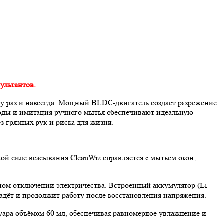
ультантов.
у раз и навсегда. Мощный BLDC-двигатель создаёт разрежение
воды и имитация ручного мытья обеспечивают идеальную
з грязных рук и риска для жизни.
ой силе всасывания CleanWiz справляется с мытьём окон,
ном отключении электричества. Встроенный аккумулятор (Li-
падёт и продолжит работу после восстановления напряжения.
вуара объёмом 60 мл, обеспечивая равномерное увлажнение и