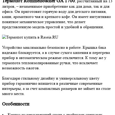
Термопот Rommelsbacher GA 1700
, рассчитанный на 13
литров, – незаменимое приобретение как для дома, так и для
офиса. Он приготовит горячую воду для детского питания,
каши, ароматного чая и крепкого кофе. Он имеет интуитивно
понятное механическое управление, что делает
представленную модель простой и удобной в обращении.
Устройство максимально безопасно в работе. Крышка бака
надежно блокируется, а в случае сухого кипения и перегрева
прибор в автоматическом режиме отключится. К тому же у
термопота теплоизолированные ручки, что исключает
возможность ожогов.
Благодаря стильному дизайну и универсальному цвету
прибор гармонично впишется в различные современные
интерьеры, а за счет компактных размеров не займет на столе
много места.
Особенности
• Корпус из нержавеющей стали с двойными стенками;