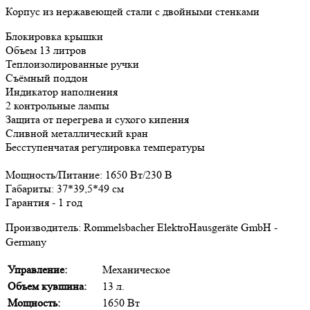
Корпус из нержавеющей стали с двойными стенками
Блокировка крышки
Объем 13 литров
Теплоизолированные ручки
Съёмный поддон
Индикатор наполнения
2 контрольные лампы
Защита от перегрева и сухого кипения
Сливной металлический кран
Бесступенчатая регулировка температуры
Мощность/Питание: 1650 Вт/230 В
Габариты: 37*39,5*49 см
Гарантия - 1 год
Производитель: Rommelsbacher ElektroHausgeräte GmbH -
Germany
Управление:
Механическое
Объем кувшина:
13 л.
Мощность:
1650 Вт