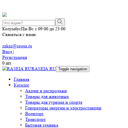
Колумбус
Пн-Вс с 09:00 до 23:00
Связаться с нами:
zakaz@raseia.ru
Вход |
Регистрация
0
шт.
RASEIA.RU
Toggle navigation
Главная
Каталог
Акции и распродажи
Товары для животных
Товары для туризма и спорта
Генераторы энергии и электростанции
Военторг
Транспорт
Бытовая техника