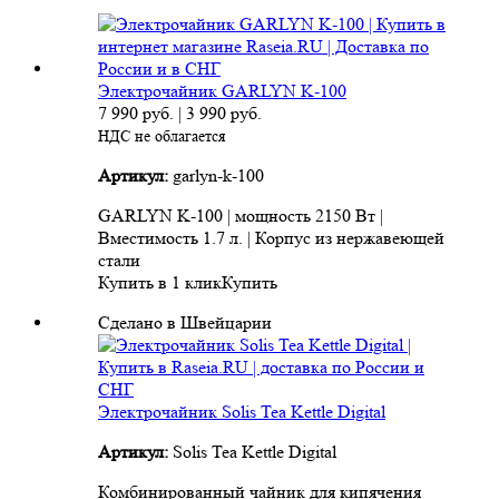
Электрочайник GARLYN K-100
7 990
руб.
|
3 990
руб.
НДС не облагается
Артикул:
garlyn-k-100
GARLYN K-100 | мощность 2150 Вт |
Вместимость 1.7 л. | Корпус из нержавеющей
стали
Купить в 1 клик
Купить
Сделано в Швейцарии
Электрочайник Solis Tea Kettle Digital
Артикул:
Solis Tea Kettle Digital
Комбинированный чайник для кипячения