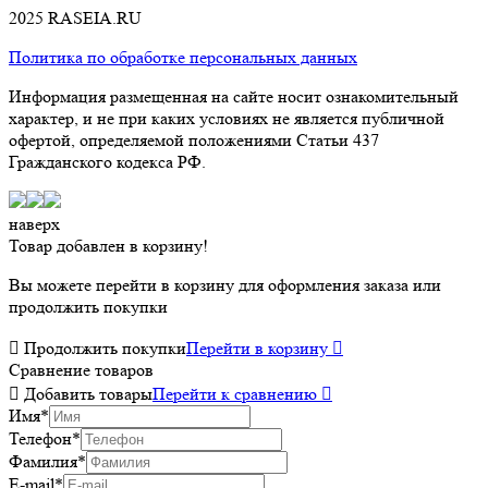
2025 RASEIA.RU
Политика по обработке персональных данных
Информация размещенная на сайте носит ознакомительный
характер, и не при каких условиях не является публичной
офертой, определяемой положениями Статьи 437
Гражданского кодекса РФ.
наверх
Товар добавлен в корзину!
Вы можете перейти в корзину для оформления заказа или
продолжить покупки

Продолжить покупки
Перейти в корзину

Сравнение товаров

Добавить товары
Перейти к сравнению

Имя
*
Телефон
*
Фамилия
*
E-mail
*