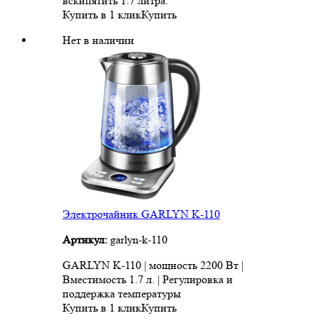
вскипятить 1.7 литра.
Купить в 1 клик
Купить
Нет в наличии
Электрочайник GARLYN K-110
Артикул:
garlyn-k-110
GARLYN K-110 | мощность 2200 Вт |
Вместимость 1.7 л. | Регулировка и
поддержка температуры
Купить в 1 клик
Купить