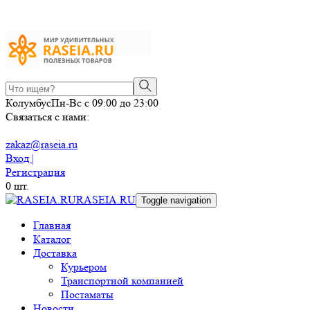
Колумбус
Пн-Вс с 09:00 до 23:00
Связаться с нами:
zakaz@raseia.ru
Вход |
Регистрация
0
шт.
RASEIA.RU
Toggle navigation
Главная
Каталог
Доставка
Курьером
Транспортной компанией
Постаматы
Новости