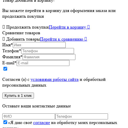
Товар добавлен в корзину!
Вы можете перейти в корзину для оформления заказа или
продолжить покупки

Продолжить покупки
Перейти в корзину

Сравнение товаров

Добавить товары
Перейти к сравнению

Имя
*
Телефон
*
Фамилия
*
E-mail
*
Согласен (а) с
условиями работы сайта
и обработкой
персональных данных
Оставьте ваши контактные данные
«Я даю своё
согласие
на обработку моих персональных