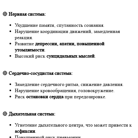
🔴
Нервная система:
Ухудшение памяти, спутанность сознания.
Нарушение координации движений, замедленная
реакция.
Развитие
депрессии, апатии, повышенной
утомляемости
.
Высокий риск
суицидальных мыслей
.
🔴
Сердечно-сосудистая система:
Замедление сердечного ритма, снижение давления.
Нарушение кровообращения, головокружение.
Риск
остановки сердца
при передозировке.
🔴
Дыхательная система:
Угнетение дыхательного центра, что может привести к
асфиксии
.
Повышенный риск пневмонии.