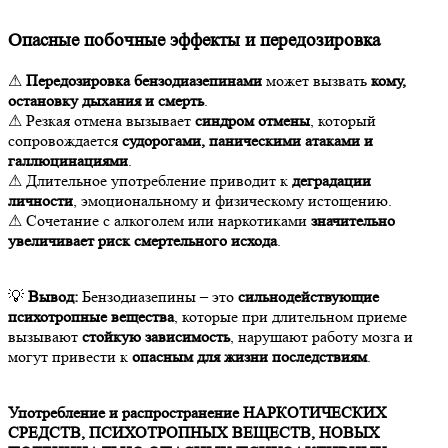
Опасные побочные эффекты и передозировка
⚠
Передозировка бензодиазепинами
может вызвать
кому,
остановку дыхания и смерть
.
⚠ Резкая отмена вызывает
синдром отмены
, который
сопровождается
судорогами, паническими атаками и
галлюцинациями
.
⚠ Длительное употребление приводит к
деградации
личности
, эмоциональному и физическому истощению.
⚠ Сочетание с алкоголем или наркотиками
значительно
увеличивает риск смертельного исхода
.
💡
Вывод:
Бензодиазепины – это
сильнодействующие
психотропные вещества
, которые при длительном приеме
вызывают
стойкую зависимость
, нарушают работу мозга и
могут привести к
опасным для жизни последствиям
.
Употребление и распространение НАРКОТИЧЕСКИХ
СРЕДСТВ, ПСИХОТРОПНЫХ ВЕЩЕСТВ, НОВЫХ