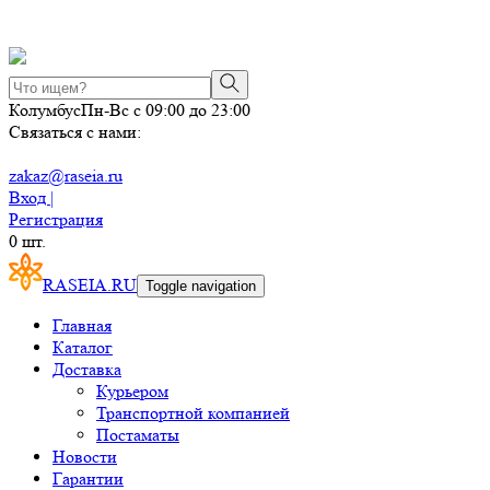
Колумбус
Пн-Вс с 09:00 до 23:00
Связаться с нами:
zakaz@raseia.ru
Вход |
Регистрация
0
шт.
RASEIA.RU
Toggle navigation
Главная
Каталог
Доставка
Курьером
Транспортной компанией
Постаматы
Новости
Гарантии