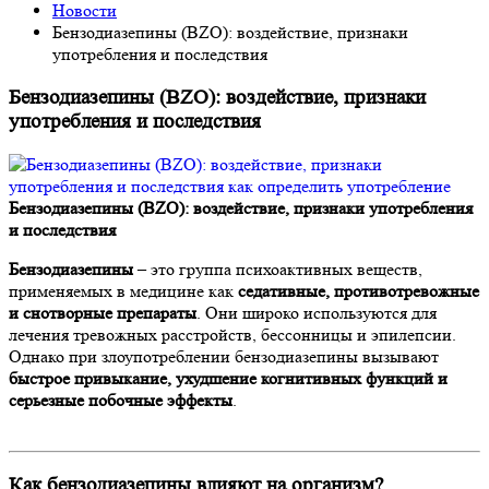
Новости
Бензодиазепины (BZO): воздействие, признаки
употребления и последствия
Бензодиазепины (BZO): воздействие, признаки
употребления и последствия
Бензодиазепины (BZO): воздействие, признаки употребления
и последствия
Бензодиазепины
– это группа психоактивных веществ,
применяемых в медицине как
седативные, противотревожные
и снотворные препараты
. Они широко используются для
лечения тревожных расстройств, бессонницы и эпилепсии.
Однако при злоупотреблении бензодиазепины вызывают
быстрое привыкание, ухудшение когнитивных функций и
серьезные побочные эффекты
.
Как бензодиазепины влияют на организм?