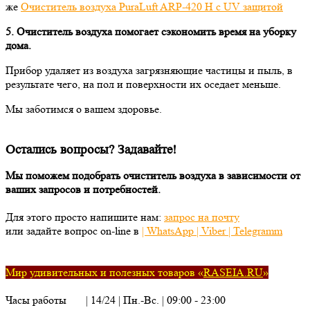
же
Очиститель воздуха PuraLuft ARP-420 H с UV защитой
5. Очиститель воздуха помогает сэкономить время на уборку
дома.
Прибор удаляет из воздуха загрязняющие частицы и пыль, в
результате чего, на пол и поверхности их оседает меньше.
Мы заботимся о вашем здоровье.
Остались вопросы? Задавайте!
Мы поможем подобрать очиститель воздуха в зависимости от
ваших запросов и потребностей.
Для этого просто напишите нам:
запрос на почту
или задайте вопрос on-line в
|
WhatsApp
|
Viber
|
Telegramm
Мир удивительных и полезных товаров «
RASEIA.RU
»
Часы работы | 14/24 | Пн.-Вс. | 09:00 - 23:00