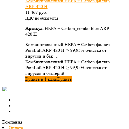
Комбинированный HEPA + Carbon фильтр
ARP-420 H
11 467
руб.
НДС не облагается
Артикул:
HEPA + Carbon_combo filter ARP-
420 H
Комбинированный HEPA + Carbon фильтр
PuraLuft ARP-420 H| ≥ 99,95% очистка от
вирусов и бак …
Комбинированный HEPA + Carbon фильтр
PuraLuft ARP-420 H| ≥ 99,95% очистка от
вирусов и бактерий
Купить в 1 клик
Купить
Компания
Оплата