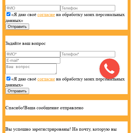
«Я даю своё
согласие
на обработку моих персональных
данных»
Задайте ваш вопрос
«Я даю своё
согласие
на обработку моих персональных
данных»
Спасибо!
Ваша сообщение отправлено
Вы успешно зарегистрированы!
На почту, которую вы