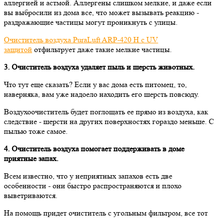
аллергией и астмой. Аллергены слишком мелкие, и даже если
вы выбросили из дома все, что может вызывать реакцию -
раздражающие частицы могут проникнуть с улицы.
Очиститель воздуха PuraLuft ARP-420 H с UV
защитой
отфильтрует даже такие мелкие частицы.
3. Очиститель воздуха удаляет пыль и шерсть животных.
Что тут еще сказать? Если у вас дома есть питомец, то,
наверняка, вам уже надоело находить его шерсть повсюду.
Воздухоочиститель будет поглощать ее прямо из воздуха, как
следствие - шерсти на других поверхностях гораздо меньше. С
пылью тоже самое.
4. Очиститель воздуха помогает поддерживать в доме
приятные запах.
Всем известно, что у неприятных запахов есть две
особенности - они быстро распространяются и плохо
выветриваются.
На помощь придет очиститель с угольным фильтром, все тот