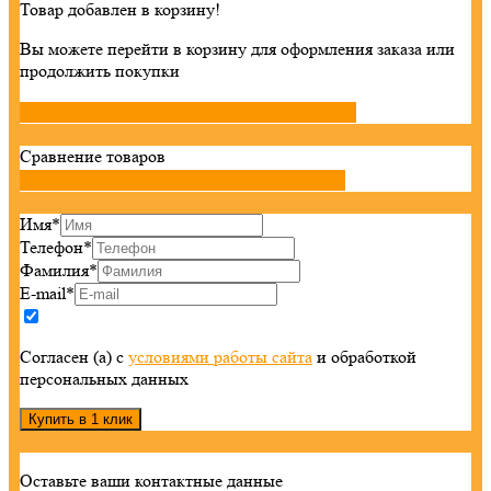
Товар добавлен в корзину!
Вы можете перейти в корзину для оформления заказа или
продолжить покупки

Продолжить покупки
Перейти в корзину

Сравнение товаров

Добавить товары
Перейти к сравнению

Имя
*
Телефон
*
Фамилия
*
E-mail
*
Согласен (а) с
условиями работы сайта
и обработкой
персональных данных
Оставьте ваши контактные данные