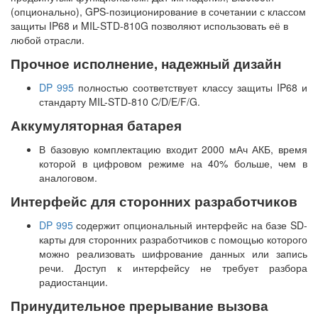
(опционально), GPS-позиционирование в сочетании с классом
защиты IP68 и MIL-STD-810G позволяют использовать её в
любой отрасли.
Прочное исполнение, надежный дизайн
DP 995
полностью соответствует классу защиты IP68 и
стандарту MIL-STD-810 C/D/E/F/G.
Аккумуляторная батарея
В базовую комплектацию входит 2000 мАч АКБ, время
которой в цифровом режиме на 40% больше, чем в
аналоговом.
Интерфейс для сторонних разработчиков
DP 995
содержит опциональный интерфейс на базе SD-
карты для сторонних разработчиков с помощью которого
можно реализовать шифрование данных или запись
речи. Доступ к интерфейсу не требует разбора
радиостанции.
Принудительное прерывание вызова