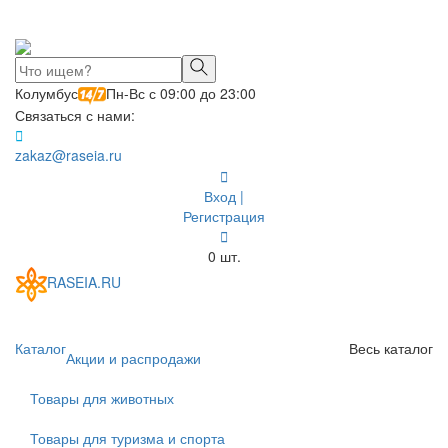
Колумбус
Пн-Вс с 09:00 до 23:00
Связаться с нами:
zakaz@raseia.ru
Вход |
Регистрация
0
шт.
RASEIA.RU
Toggle
navigati
Каталог
Весь каталог
Акции и распродажи
Товары для животных
Товары для туризма и спорта