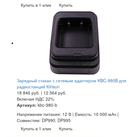
Купить в 1 клик
Купить
Зарядный стакан с сетевым адаптером KBC-980B для
радиостанций Kirisun
18 846
руб.
|
12 564
руб.
Включая НДС 22%
Артикул:
kbc-980-b
Напряжение питания: 12 В | Емкость: 10 000 мАч |
Совместим: DP990; DP995
Купить в 1 клик
Купить