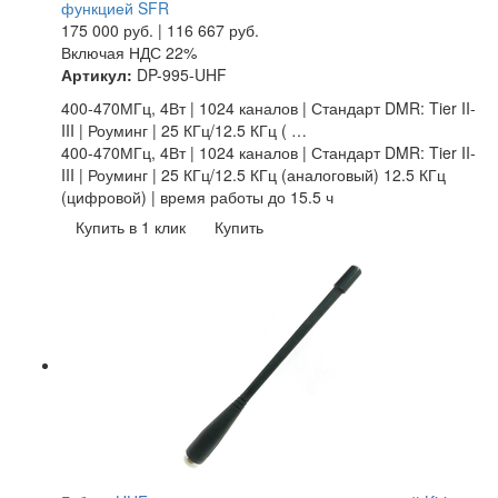
функцией SFR
175 000
руб.
|
116 667
руб.
Включая НДС 22%
Артикул:
DP-995-UHF
400-470МГц, 4Вт | 1024 каналов | Стандарт DMR: Tier II-
III | Роуминг | 25 КГц/12.5 КГц ( …
400-470МГц, 4Вт | 1024 каналов | Стандарт DMR: Tier II-
III | Роуминг | 25 КГц/12.5 КГц (аналоговый) 12.5 КГц
(цифровой) | время работы до 15.5 ч
Купить в 1 клик
Купить