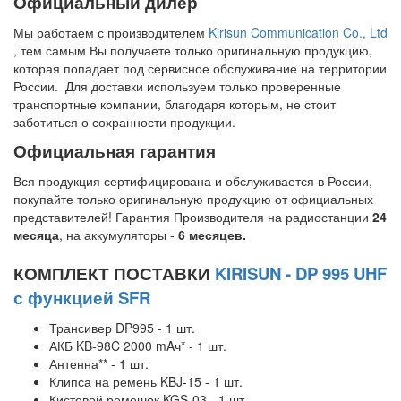
Официальный дилер
Мы работаем с производителем
Kirisun Communication Co., Ltd
, тем самым Вы получаете только оригинальную продукцию,
которая попадает под сервисное обслуживание на территории
России. Для доставки используем только проверенные
транспортные компании, благодаря которым, не стоит
заботиться о сохранности продукции.
Официальная гарантия
Вся продукция сертифицирована и обслуживается в России,
покупайте только оригинальную продукцию от официальных
представителей! Гарантия Производителя на радиостанции
24
месяца
, на аккумуляторы -
6 месяцев.
КОМПЛЕКТ ПОСТАВКИ
KIRISUN - DP 995 UHF
с функцией SFR
Трансивер DP995 - 1 шт.
АКБ KB-98C 2000 mAч* - 1 шт.
Антенна** - 1 шт.
Клипса на ремень KBJ-15 - 1 шт.
Кистевой ремешок KGS-03 - 1 шт.