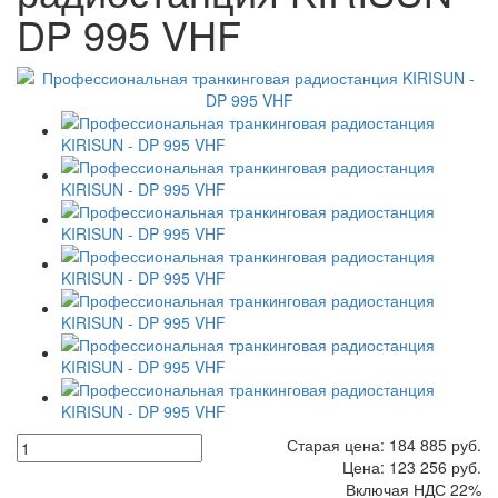
DP 995 VHF
Старая цена:
184 885
руб.
Цена:
123 256
руб.
Включая НДС 22%