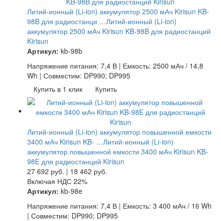
Литий-ионный (Li-ion) аккумулятор 2500 мАч Kirisun KB-
98B для радиостанци …
Литий-ионный (Li-ion)
аккумулятор 2500 мАч Kirisun KB-98B для радиостанций
Kirisun
Артикул:
kb-98b
Напряжение питания: 7,4 В | Емкость: 2500 мАч / 14,8
Wh | Совместим: DP990; DP995
Купить в 1 клик
Купить
Литий-ионный (Li-ion) аккумулятор повышенной емкости
3400 мАч Kirisun KB- …
Литий-ионный (Li-ion)
аккумулятор повышенной емкости 3400 мАч Kirisun KB-
98E для радиостанций Kirisun
27 692
руб.
|
18 462
руб.
Включая НДС 22%
Артикул:
kb-98e
Напряжение питания: 7,4 В | Емкость: 3 400 мАч / 16 Wh
| Совместим: DP990; DP995