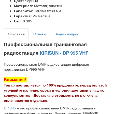
Цвет:
Черный
Материал:
Металл; пластик
Габариты:
136х63.5х39 мм
Гарантия:
24 месяца
Вес:
0.385
Описание
Отзывы
Задать вопрос
Профессиональная транкинговая
радиостанция
KIRISUN - DP 995 VHF
Профессиональная DMR радиостанция цифровая
портативная DP995 VHF
Внимание!
Товар поставляется по 100% предоплате, перед оплатой
уточняйте наличие, сроки и условия доставки у наших
консультантов |
Доставка в стоимость не включена,
оплачивается отдельно.
DP 995
– это профессиональная DMR-радиостанция с
продвинутым функционалом. Датчик падения, Bluetooth