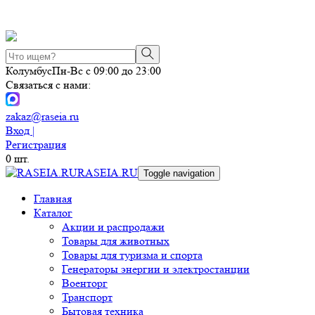
Колумбус
Пн-Вс с 09:00 до 23:00
Связаться с нами:
zakaz@raseia.ru
Вход |
Регистрация
0
шт.
RASEIA.RU
Toggle navigation
Главная
Каталог
Акции и распродажи
Товары для животных
Товары для туризма и спорта
Генераторы энергии и электростанции
Военторг
Транспорт
Бытовая техника