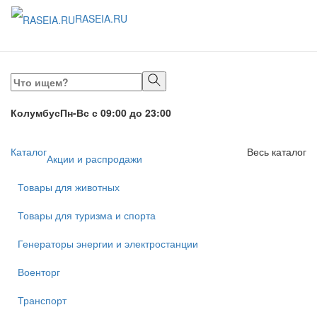
RASEIA.RU
Toggle
navigati
Колумбус
Пн-Вс с 09:00 до 23:00
Каталог
Весь каталог
Акции и распродажи
Товары для животных
Товары для туризма и спорта
Генераторы энергии и электростанции
Военторг
Транспорт