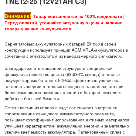
TNE12-25 (12V21AH C3)
Внимание!
Товар поставляется по 100% предоплате |
Перед оплатой, уточняйте актуальную цену и наличие
товара у наших консультантов.
Серия тяговых аккумуляторных батарей Eltreco в своей
конструкции использует принцип AGM VRLA-аккумуляторов в
сочетании с электролитом из наноразмерного силикагеля.
Благодаря запатентованной структуре и специальной
формуле активного вещества (99,994% свинца) в тяговых
аккумуляторных батареях Eltreco эффективно увеличена
плотность энергии в толстых свинцовых пластинах, что при
более компактных размерах пластин и батареи позволяет
добиться большей ёмкости.
Сетка пластин из сплава в виде сот снижает внутреннее
сопротивление свинцового аккумуляторного элемента,
повышает коэффициент использования активных материалов,
улучшает характеристики аккумуляции энергии и значительно
увеличивает емкость аккумулятора. Патентованный сплав с