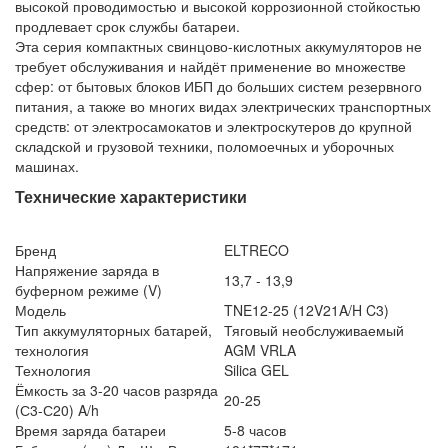
высокой проводимостью и высокой коррозионной стойкостью
продлевает срок службы батареи.
Эта серия компактных свинцово-кислотных аккумуляторов не
требует обслуживания и найдёт применение во множестве
сфер: от бытовых блоков ИБП до больших систем резервного
питания, а также во многих видах электрических транспортных
средств: от электросамокатов и электроскутеров до крупной
складской и грузовой техники, поломоечных и уборочных
машинах.
Технические характеристики
Бренд
ELTRECO
Напряжение заряда в
13,7 - 13,9
буферном режиме (V)
Модель
TNE12-25 (12V21A/H C3)
Тип аккумуляторных батарей,
Тяговый необслуживаемый
технология
AGM VRLA
Технология
Silica GEL
Ёмкость за 3-20 часов разряда
20-25
(С3-С20) A/h
Время заряда батареи
5-8 часов