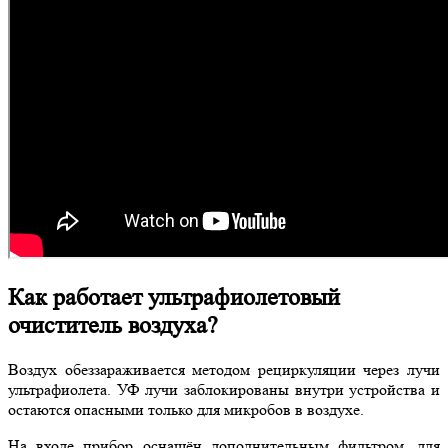
Как работает ультрафиолетовый
очиститель воздуха?
Воздух обеззараживается методом рециркуляции через лучи
ультрафиолета. УФ лучи заблокированы внутри устройства и
остаются опасными только для микробов в воздухе.
На входе прибор оснащён дополнительным фильтром, для