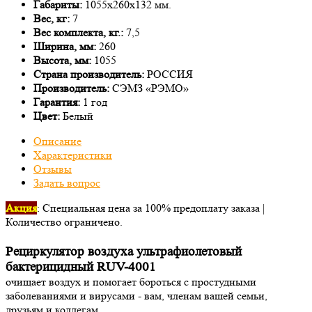
Габариты:
1055х260х132 мм.
Вес, кг:
7
Вес комплекта, кг.:
7,5
Ширина, мм:
260
Высота, мм:
1055
Страна производитель:
РОССИЯ
Производитель:
СЭМЗ «РЭМО»
Гарантия:
1 год
Цвет:
Белый
Описание
Характеристики
Отзывы
Задать вопрос
Акция
: Специальная цена за 100% предоплату заказа |
Количество ограничено.
Рециркулятор воздуха ультрафиолетовый
бактерицидный RUV-4001
очищает воздух и помогает бороться с простудными
заболеваниями и вирусами - вам, членам вашей семьи,
друзьям и коллегам.