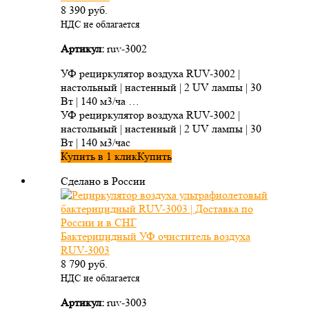
8 390
руб.
НДС не облагается
Артикул:
ruv-3002
УФ рециркулятор воздуха RUV-3002 |
настольный | настенный | 2 UV лампы | 30
Вт | 140 м3/ча …
УФ рециркулятор воздуха RUV-3002 |
настольный | настенный | 2 UV лампы | 30
Вт | 140 м3/час
Купить в 1 клик
Купить
Сделано в России
Бактерицидный УФ очиститель воздуха
RUV-3003
8 790
руб.
НДС не облагается
Артикул:
ruv-3003