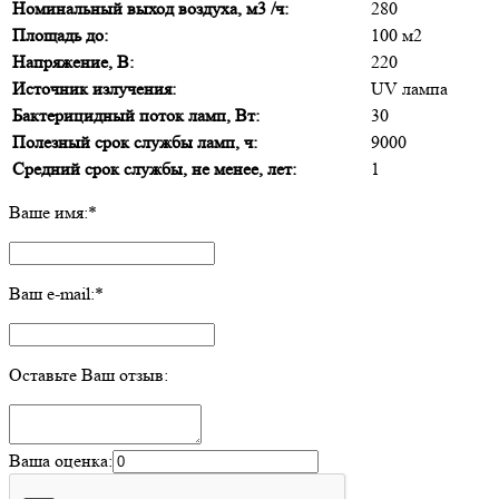
Номинальный выход воздуха, м3 /ч:
280
Площадь до:
100 м2
Напряжение, В:
220
Источник излучения:
UV лампа
Бактерицидный поток ламп, Вт:
30
Полезный срок службы ламп, ч:
9000
Средний срок службы, не менее, лет:
1
Ваше имя:
*
Ваш e-mail:
*
Оставьте Ваш отзыв:
Ваша оценка: