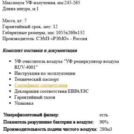
Максимум УФ-излучения, нм:245-265
Длина шнура, м:1
Масса, кг: 7
Гарантийный срок, мес: 12
Габаритные размеры, мм: 1055х260х132
Производитель: СЭМЗ «РЭМО» - Россия
Комплект поставки и документация
УФ очиститель воздуха "УФ рециркулятор воздуха
RUV-4001"
Инструкция по эксплуатации
Технический паспорт
Сертификат соответствия
Декларация соответствия ЕВРАЗЭС
Гарантийный талон
Упаковка
Ультрафиолетовый фильтр:
есть
Показатель разрушение бактерии в воздухе:
90%
Производительность подачи чистого воздуха:
280м3