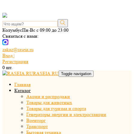
Колумбус
Пн-Вс с 09:00 до 23:00
Связаться с нами:
zakaz@raseia.ru
Вход |
Регистрация
0
шт.
RASEIA.RU
Toggle navigation
Главная
Каталог
Акции и распродажи
Товары для животных
Товары для туризма и спорта
Генераторы энергии и электростанции
Военторг
Транспорт
Бытовая техника