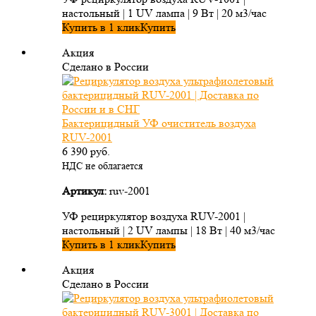
настольный | 1 UV лампа | 9 Вт | 20 м3/час
Купить в 1 клик
Купить
Акция
Сделано в России
Бактерицидный УФ очиститель воздуха
RUV-2001
6 390
руб.
НДС не облагается
Артикул:
ruv-2001
УФ рециркулятор воздуха RUV-2001 |
настольный | 2 UV лампы | 18 Вт | 40 м3/час
Купить в 1 клик
Купить
Акция
Сделано в России