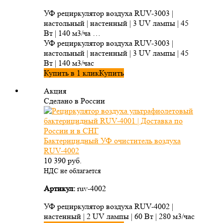
УФ рециркулятор воздуха RUV-3003 |
настольный | настенный | 3 UV лампы | 45
Вт | 140 м3/ча …
УФ рециркулятор воздуха RUV-3003 |
настольный | настенный | 3 UV лампы | 45
Вт | 140 м3/час
Купить в 1 клик
Купить
Акция
Сделано в России
Бактерицидный УФ очиститель воздуха
RUV-4002
10 390
руб.
НДС не облагается
Артикул:
ruv-4002
УФ рециркулятор воздуха RUV-4002 |
настенный | 2 UV лампы | 60 Вт | 280 м3/час