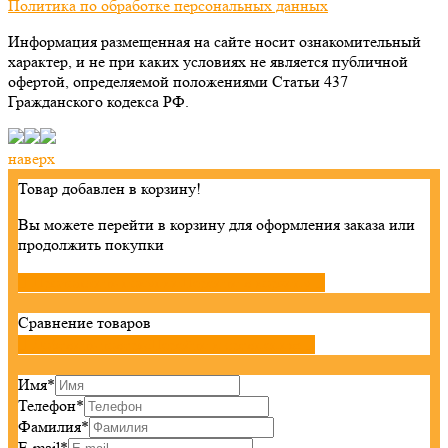
Политика по обработке персональных данных
Информация размещенная на сайте носит ознакомительный
характер, и не при каких условиях не является публичной
офертой, определяемой положениями Статьи 437
Гражданского кодекса РФ.
наверх
Товар добавлен в корзину!
Вы можете перейти в корзину для оформления заказа или
продолжить покупки

Продолжить покупки
Перейти в корзину

Сравнение товаров

Добавить товары
Перейти к сравнению

Имя
*
Телефон
*
Фамилия
*
E-mail
*