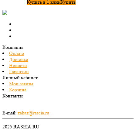
Купить в 1 клик
Купить
Компания
Оплата
Доставка
Новости
Гарантии
Личный кабинет
Мои заказы
Корзина
Контакты
E-mail:
zakaz@raseia.ru
2025 RASEIA.RU