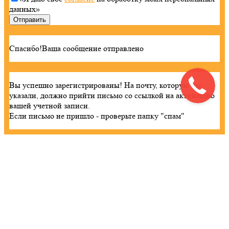
данных»
Спасибо!
Ваша сообщение отправлено
Вы успешно зарегистрированы!
На почту, которую вы
указали, должно прийти письмо со ссылкой на активацию
вашей учетной записи.
Если письмо не пришло - проверьте папку "спам"