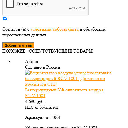
Согласен (а) с
условиями работы сайта
и обработкой
персональных данных
ПОХОЖИЕ | СОПУТСТВУЮЩИЕ ТОВАРЫ:
Акция
Сделано в России
Бактерицидный УФ очиститель воздуха
RUV-1001
4 690
руб.
НДС не облагается
Артикул:
ruv-1001
УФ рециркулятор воздуха RUV-1001 |