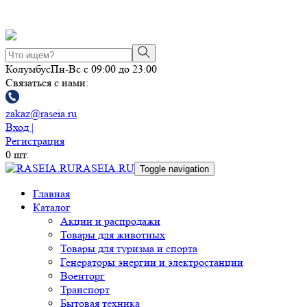
Колумбус
Пн-Вс с 09:00 до 23:00
Связаться с нами:
zakaz@raseia.ru
Вход |
Регистрация
0
шт.
RASEIA.RU
Toggle navigation
Главная
Каталог
Акции и распродажи
Товары для животных
Товары для туризма и спорта
Генераторы энергии и электростанции
Военторг
Транспорт
Бытовая техника