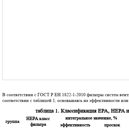
В соответствии с ГОСТ Р ЕН 1822-1-2010 фильтры систем вен
соответствии с таблицей 1, основываясь на эффективности или
таблица 1. Классификация ЕРА, HEPA 
интегральное значение, %
HEPA класс
группа
фильтра
эффективность
проскок