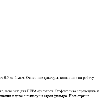
т 0,5 до 2 мкм. Основные факторы, влияющие на работу —
ьтр, неверны для HEPA-фильтров. Эффект сита справедлив и
ания и даже к выходу из строя фильтра. Несмотря на