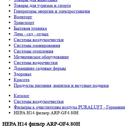
Товары для туризма и спорта
Генераторы энергии и электростанции
Военторг
Транспорт
Бытовая техника
Дача - сад - отдых
Системы воздухоочистки
Системы озонирования
Системы отопления
Медицинское оборудование
Системы водоочистки
Домашние садовые фермы
Здоровье
Красота
Продукты питания, напитки и вкусные подарки
Каталог
Системы воздухоочистки
Фильтры к очистителям воздуха PURALUFT - Германия
HEPA H14 фильтр ARP-GF4.80H
HEPA H14 фильтр ARP-GF4.80H