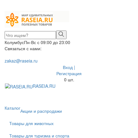
Колумбус
Пн-Вс с 09:00 до 23:00
Связаться с нами:
zakaz@raseia.ru
Вход |
Регистрация
0
шт.
RASEIA.RU
Toggle
navigati
Каталог
Акции и распродажи
Товары для животных
Товары для туризма и спорта